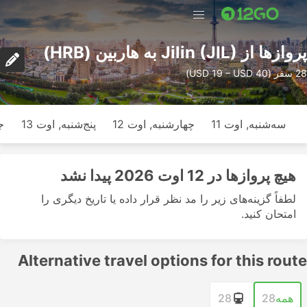
پرواز‌ها از Jilin (JIL) به هاربین (HRB)
28 سفر (USD 19 – USD 40)
سه‌شنبه, اوت 11
چهارشنبه, اوت 12
پنج‌شنبه, اوت 13
ج
هیچ پرواز‌ها در 12 اوت 2026 پیدا نشد
لطفاً گزینه‌های زیر را مد نظر قرار داده یا تاریخ دیگری را
امتحان کنید.
Alternative travel options for this route
همه
28
28