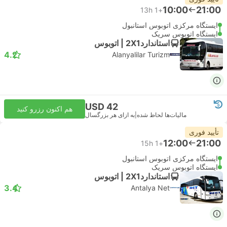
10:00
21:00
13h
+1
ایستگاه مرکزی اتوبوس استانبول
ایستگاه اتوبوس سریک
استاندارد2X1 | اتوبوس
4.2
Alanyalilar Turizm
USD 42
هم اکنون رزرو کنید
مالیات‌ها لحاظ شده
|
به ازای هر بزرگسال
تأیید فوری
12:00
21:00
15h
+1
ایستگاه مرکزی اتوبوس استانبول
ایستگاه اتوبوس سریک
استاندارد2X1 | اتوبوس
3.4
Antalya Net