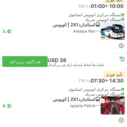
01:00
10:00
15h
+1
ایستگاه مرکزی اتوبوس استانبول
ایستگاه اتوبوس سریک
استاندارد2X1 | اتوبوس
3.4
Antalya Net
USD 38
هم اکنون رزرو کنید
مالیات‌ها لحاظ شده
|
به ازای هر بزرگسال
تأیید فوری
07:30
14:30
17h
+1
ایستگاه مرکزی اتوبوس استانبول
ایستگاه اتوبوس سریک
استاندارد2X1 | اتوبوس
4.3
Isparta Petrol