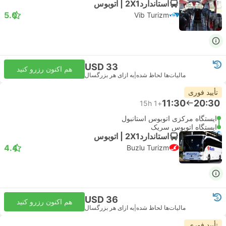
استاندارد2X1 | اتوبوس
5.0
Vib Turizm
USD 33
هم اکنون رزرو کنید
مالیات‌ها لحاظ شده
|
به ازای هر بزرگسال
تأیید فوری
11:30
20:30
15h
+1
ایستگاه مرکزی اتوبوس استانبول
ایستگاه اتوبوس سریک
استاندارد2X1 | اتوبوس
4.4
Buzlu Turizm
USD 36
هم اکنون رزرو کنید
مالیات‌ها لحاظ شده
|
به ازای هر بزرگسال
تأیید فوری