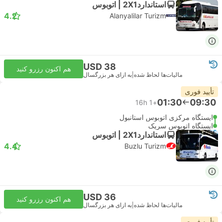
استاندارد2X1 | اتوبوس
4.2
Alanyalilar Turizm
USD 38
هم اکنون رزرو کنید
مالیات‌ها لحاظ شده
|
به ازای هر بزرگسال
تأیید فوری
01:30
09:30
16h
+1
ایستگاه مرکزی اتوبوس استانبول
ایستگاه اتوبوس سریک
استاندارد2X1 | اتوبوس
4.4
Buzlu Turizm
USD 36
هم اکنون رزرو کنید
مالیات‌ها لحاظ شده
|
به ازای هر بزرگسال
تأیید فوری