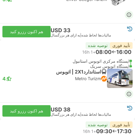
USD 33
هم اکنون رزرو کنید
مالیات‌ها لحاظ شده
|
به ازای هر بزرگسال
تأیید فوری
توصیه شده
08:00
16:00
16h
+1
ایستگاه مرکزی اتوبوس استانبول
ایستگاه اتوبوس سریک
استاندارد2X1 | اتوبوس
4.1
Metro Turizm
USD 38
هم اکنون رزرو کنید
مالیات‌ها لحاظ شده
|
به ازای هر بزرگسال
تأیید فوری
توصیه شده
09:30
17:30
16h
+1