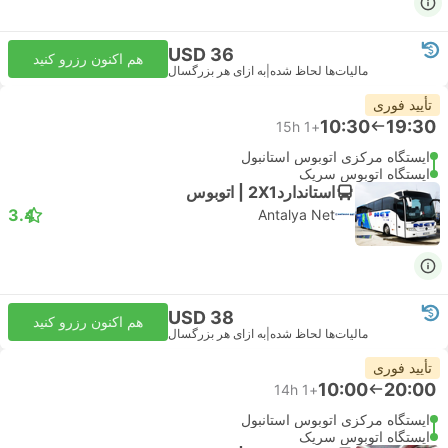
USD 36
هم اکنون رزرو کنید
مالیات‌ها لحاظ شده
|
به ازای هر بزرگسال
تأیید فوری
10:30
19:30
15h
+1
ایستگاه مرکزی اتوبوس استانبول
ایستگاه اتوبوس سریک
استاندارد2X1 | اتوبوس
3.4
Antalya Net
USD 38
هم اکنون رزرو کنید
مالیات‌ها لحاظ شده
|
به ازای هر بزرگسال
تأیید فوری
10:00
20:00
14h
+1
ایستگاه مرکزی اتوبوس استانبول
ایستگاه اتوبوس سریک