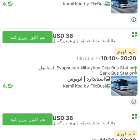
4.5
Kamil Koc by FlixBus
USD 36
هم اکنون رزرو کنید
مالیات‌ها لحاظ شده
|
به ازای هر بزرگسال
تأیید فوری
10:10
20:20
13h 50m
+1
Eyupsultan Alibeykoy Cep Bus Station, استانبول
Serik Bus Station
استاندارد | اتوبوس
4.5
Kamil Koc by FlixBus
USD 36
هم اکنون رزرو کنید
مالیات‌ها لحاظ شده
|
به ازای هر بزرگسال
تأیید فوری