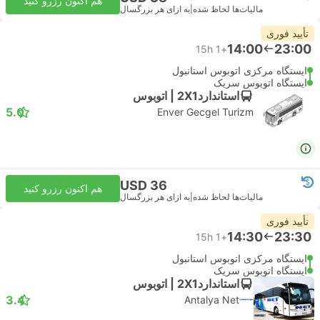
هم اکنون رزرو کنید
مالیات‌ها لحاظ شده
|
به ازای هر بزرگسال
تأیید فوری
14:00
23:00
15h
+1
ایستگاه مرکزی اتوبوس استانبول
ایستگاه اتوبوس سریک
استاندارد2X1 | اتوبوس
5.0
Enver Gecgel Turizm
USD 36
هم اکنون رزرو کنید
مالیات‌ها لحاظ شده
|
به ازای هر بزرگسال
تأیید فوری
14:30
23:30
15h
+1
ایستگاه مرکزی اتوبوس استانبول
ایستگاه اتوبوس سریک
استاندارد2X1 | اتوبوس
3.4
Antalya Net