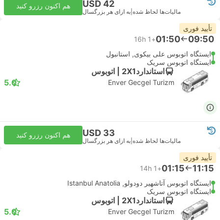
USD 42
هم اکنون رزرو کنید
مالیات‌ها لحاظ شده
|
به ازای هر بزرگسال
تأیید فوری
01:50
09:50
16h
+1
ایستگاه اتوبوس علی بیکوی, استانبول
ایستگاه اتوبوس سریک
استاندارد2X1 | اتوبوس
5.0
Enver Gecgel Turizm
USD 33
هم اکنون رزرو کنید
مالیات‌ها لحاظ شده
|
به ازای هر بزرگسال
تأیید فوری
01:15
11:15
14h
+1
ایستگاه اتوبوس آتاشهیر دودولو, Istanbul Anatolia
ایستگاه اتوبوس سریک
استاندارد2X1 | اتوبوس
5.0
Enver Gecgel Turizm