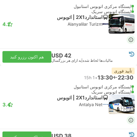
ایستگاه مرکزی اتوبوس استانبول
ایستگاه اتوبوس سریک
استاندارد2X1 | اتوبوس
4.2
Alanyalilar Turizm
USD 42
هم اکنون رزرو کنید
مالیات‌ها لحاظ شده
|
به ازای هر بزرگسال
تأیید فوری
13:30
22:30
15h
+1
ایستگاه مرکزی اتوبوس استانبول
ایستگاه اتوبوس سریک
استاندارد2X1 | اتوبوس
3.4
Antalya Net
USD 38