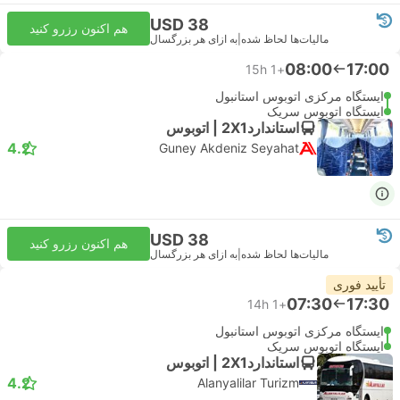
USD 38
هم اکنون رزرو کنید
مالیات‌ها لحاظ شده
|
به ازای هر بزرگسال
08:00
17:00
15h
+1
ایستگاه مرکزی اتوبوس استانبول
ایستگاه اتوبوس سریک
استاندارد2X1 | اتوبوس
4.2
Guney Akdeniz Seyahat
USD 38
هم اکنون رزرو کنید
مالیات‌ها لحاظ شده
|
به ازای هر بزرگسال
تأیید فوری
07:30
17:30
14h
+1
ایستگاه مرکزی اتوبوس استانبول
ایستگاه اتوبوس سریک
استاندارد2X1 | اتوبوس
4.2
Alanyalilar Turizm