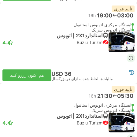
تأیید فوری
19:00
03:00
16h
ایستگاه مرکزی اتوبوس استانبول
ایستگاه اتوبوس سریک
استاندارد2X1 | اتوبوس
4.4
Buzlu Turizm
USD 36
هم اکنون رزرو کنید
مالیات‌ها لحاظ شده
|
به ازای هر بزرگسال
تأیید فوری
21:30
05:30
16h
ایستگاه مرکزی اتوبوس استانبول
ایستگاه اتوبوس سریک
استاندارد2X1 | اتوبوس
4.4
Buzlu Turizm