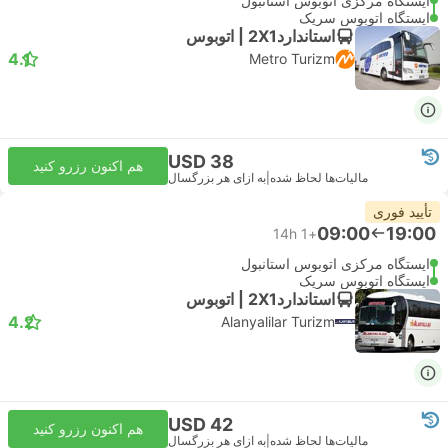
ایستگاه مرکزی اتوبوس استانبول
ایستگاه اتوبوس سریک
استاندارد2X1 | اتوبوس
4.1
Metro Turizm
USD 38
هم اکنون رزرو کنید
مالیات‌ها لحاظ شده
|
به ازای هر بزرگسال
تأیید فوری
09:00
19:00
14h
+1
ایستگاه مرکزی اتوبوس استانبول
ایستگاه اتوبوس سریک
استاندارد2X1 | اتوبوس
4.2
Alanyalilar Turizm
USD 42
هم اکنون رزرو کنید
مالیات‌ها لحاظ شده
|
به ازای هر بزرگسال