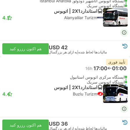
ایستگاه اتوبوس آتاشهیر دودولو, Istanbul Anatolia
ایستگاه اتوبوس سریک
استاندارد2X1 | اتوبوس
4.2
Alanyalilar Turizm
USD 42
هم اکنون رزرو کنید
مالیات‌ها لحاظ شده
|
به ازای هر بزرگسال
تأیید فوری
17:00
01:00
16h
ایستگاه مرکزی اتوبوس استانبول
ایستگاه اتوبوس سریک
استاندارد2X1 | اتوبوس
4.4
Buzlu Turizm
USD 36
هم اکنون رزرو کنید
مالیات‌ها لحاظ شده
|
به ازای هر بزرگسال