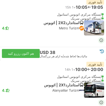
تأیید فوری
10:05
19:05
15h
+1
ایستگاه مرکزی اتوبوس استانبول
ایستگاه اتوبوس سریک
استاندارد2X2 | اتوبوس
4.1
Metro Turizm
USD 38
هم اکنون رزرو کنید
مالیات‌ها لحاظ شده
|
به ازای هر بزرگسال
تأیید فوری
10:00
20:00
14h
+1
ایستگاه مرکزی اتوبوس استانبول
ایستگاه اتوبوس سریک
استاندارد2X1 | اتوبوس
4.2
Alanyalilar Turizm