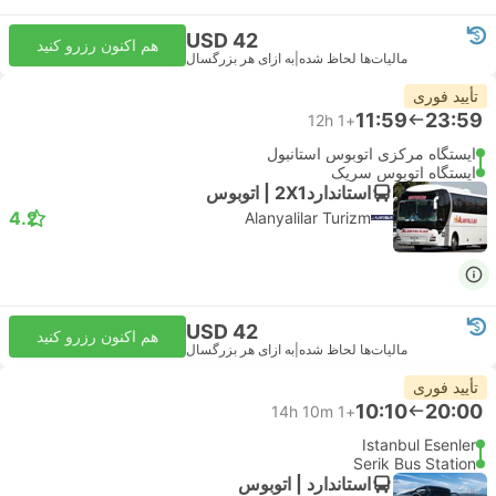
USD 42
هم اکنون رزرو کنید
مالیات‌ها لحاظ شده
|
به ازای هر بزرگسال
تأیید فوری
11:59
23:59
12h
+1
ایستگاه مرکزی اتوبوس استانبول
ایستگاه اتوبوس سریک
استاندارد2X1 | اتوبوس
4.2
Alanyalilar Turizm
USD 42
هم اکنون رزرو کنید
مالیات‌ها لحاظ شده
|
به ازای هر بزرگسال
تأیید فوری
10:10
20:00
14h 10m
+1
Istanbul Esenler
Serik Bus Station
استاندارد | اتوبوس