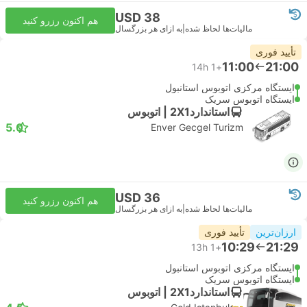
USD 38
هم اکنون رزرو کنید
مالیات‌ها لحاظ شده
|
به ازای هر بزرگسال
تأیید فوری
11:00
21:00
14h
+1
ایستگاه مرکزی اتوبوس استانبول
ایستگاه اتوبوس سریک
استاندارد2X1 | اتوبوس
5.0
Enver Gecgel Turizm
USD 36
هم اکنون رزرو کنید
مالیات‌ها لحاظ شده
|
به ازای هر بزرگسال
ارزان‌ترین
تأیید فوری
10:29
21:29
13h
+1
ایستگاه مرکزی اتوبوس استانبول
ایستگاه اتوبوس سریک
استاندارد2X1 | اتوبوس