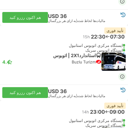
USD 36
هم اکنون رزرو کنید
مالیات‌ها لحاظ شده
|
به ازای هر بزرگسال
تأیید فوری
22:30
07:30
15h
ایستگاه مرکزی اتوبوس استانبول
ایستگاه اتوبوس سریک
استاندارد2X1 | اتوبوس
4.4
Buzlu Turizm
USD 36
هم اکنون رزرو کنید
مالیات‌ها لحاظ شده
|
به ازای هر بزرگسال
تأیید فوری
23:00
09:00
14h
ایستگاه مرکزی اتوبوس استانبول
ایستگاه اتوبوس سریک