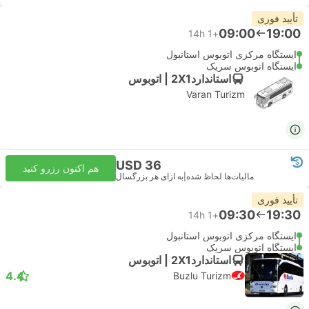
تأیید فوری
09:00
19:00
14h
+1
ایستگاه مرکزی اتوبوس استانبول
ایستگاه اتوبوس سریک
استاندارد2X1 | اتوبوس
Varan Turizm
USD 36
هم اکنون رزرو کنید
مالیات‌ها لحاظ شده
|
به ازای هر بزرگسال
تأیید فوری
09:30
19:30
14h
+1
ایستگاه مرکزی اتوبوس استانبول
ایستگاه اتوبوس سریک
استاندارد2X1 | اتوبوس
4.4
Buzlu Turizm