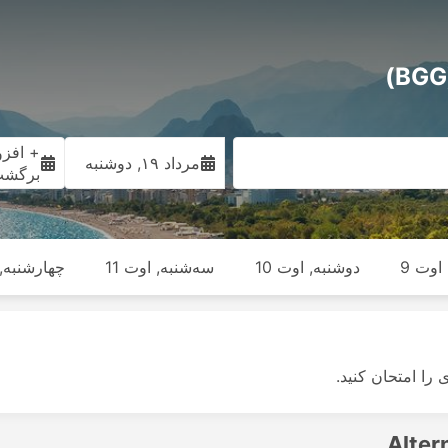
+ افزو
مرداد ۱۹, دوشنبه
برگش
اوت 9
دوشنبه, اوت 10
سه‌شنبه, اوت 11
چهارشنبه, ا
ی را امتحان کنید.
Alter