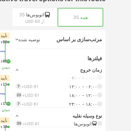
اتوبوس‌ها
35
همه
35
از USD 60
تأیید
مرتب‌سازی بر اساس
توصیه شده
4:00
فیلتر‌ها
2:00
+1
دیدن 
زمان خروج
۰۰:۰۰ - ۰۶:۰۰
تأیید
4:15
۰۶:۰۰ - ۱۲:۰۰
7
USD 61+
۱۲:۰۰ - ۱۸:۰۰
23
USD 61+
2:15
۱۸:۰۰ - ۲۴:۰۰
7
USD 61+
+1
دیدن 
نوع وسیله نقلیه
تأیید
اتوبوس‌ها
35
USD 61+
0:30