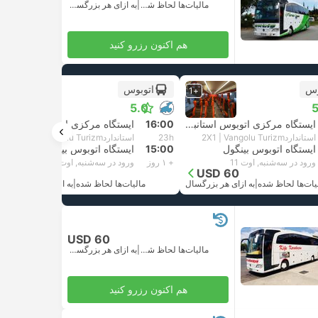
مالیات‌ها لحاظ شده
|
به ازای هر بزرگسال
هم اکنون رزرو کنید
وس
اتوبوس
+1
+1
5.0
5
ایستگاه مرکزی اتوبوس استانبول
16:00
ایستگاه مرکزی اتوبوس استانبول
استاندارد2X1 | Vangolu Turizm
23h
استاندارد2X1 | Vangolu Turizm
ایستگاه اتوبوس بینگول
15:00
ایستگاه اتوبوس بینگول
ورود در سه‌شنبه, اوت 11
+ ۱ روز
ورود در سه‌شنبه, اوت 11
USD 60
USD 60
یات‌ها لحاظ شده
|
به ازای هر بزرگسال
مالیات‌ها لحاظ شده
|
به ازای هر بزرگسال
USD 60
مالیات‌ها لحاظ شده
|
به ازای هر بزرگسال
هم اکنون رزرو کنید