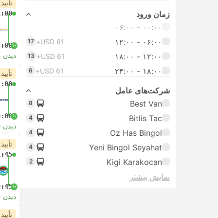
تأیید
زمان ورود
1:00
۰۰:۰۰ - ۰۶:۰۰
۰۶:۰۰ - ۱۲:۰۰
17
USD 61+
8:00
+1
دیدن 
۱۲:۰۰ - ۱۸:۰۰
13
USD 61+
۱۸:۰۰ - ۲۴:۰۰
6
USD 61+
تأیید
1:00
شرکت‌های عامل
Best Van
8
9:00
+1
Bitlis Tac
4
دیدن 
Oz Has Bingol
4
تأیید
Yeni Bingol Seyahat
4
1:45
Kigi Karakocan
2
نمایش بیشتر
9:45
+1
دیدن 
تأیید