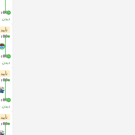
3:00
+1
دیدن 
تأیید
7:00
5:00
+1
دیدن 
تأیید
7:00
5:00
+1
دیدن 
تأیید
1:00