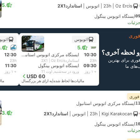
5.0
| Oz Ercis
23h
|
اتوبوس
|
استاندارد2X1
0
ایستگاه اتوبوس بینگول
جزئیات
وری
اتوبوس
اتوب
.0
5.0
و لحظه آخری؟
10:30
ایستگاه مرکزی اتوبوس استانبول
12:30
 فوری برای بهترین
23h
استاندارد2X1 | Oz Ercis
23h
09:30
ایستگاه اتوبوس بینگول
11:30
ب‌های ما
+ ۱ روز
ورود در سه‌شنبه, اوت 11
+ ۱ روز
USD 60
مالیات‌ها لحاظ شده
|
به ازای هر بزرگسال
مال
 فوری
1
ایستگاه مرکزی اتوبوس استانبول
3.0
| Kigi Karakocan
23h
|
اتوبوس
|
استاندارد2X1
1
ایستگاه اتوبوس بینگول
جزئیات