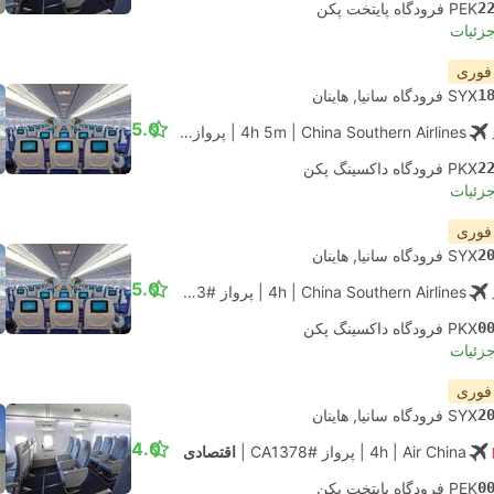
2
PEK فرودگاه پایتخت پکن
جزئیات
 فوری
1
SYX فرودگاه سانیا, هاینان
5.0
| China Southern Airlines
4h 5m
|
پرواز #CZ6717
|
اقتصادی
2
PKX فرودگاه داکسینگ پکن
جزئیات
 فوری
2
SYX فرودگاه سانیا, هاینان
5.0
| China Southern Airlines
4h
|
پرواز #CZ6713
|
اقتصادی
0
PKX فرودگاه داکسینگ پکن
جزئیات
 فوری
2
SYX فرودگاه سانیا, هاینان
4.0
| Air China
4h
|
پرواز #CA1378
|
اقتصادی
0
PEK فرودگاه پایتخت پکن