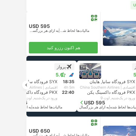
USD 595
مالیات‌ها لحاظ شده
|
به ازای هر بزرگسال
هم اکنون رزرو کنید
پرواز
+1
+1
5.0
5
SYX فرودگاه سانیا, هاینان
18:35
SYX فرودگاه سانیا, هاینان
اقتصادی | China Southern Airlines
4h 5m
اقتصادی | China Southern Airlines
PKX فرودگاه داکسینگ پکن
22:40
PKX فرودگاه داکسینگ پکن
ورود در یک‌شنبه, اوت 9
ورود در یک‌شنبه, اوت 9
USD 595
USD 595
یات‌ها لحاظ شده
|
به ازای هر بزرگسال
مالیات‌ها لحاظ شده
|
به ازای هر بزرگسال
USD 650
مالیات‌ها لحاظ شده
|
به ازای هر بزرگسال