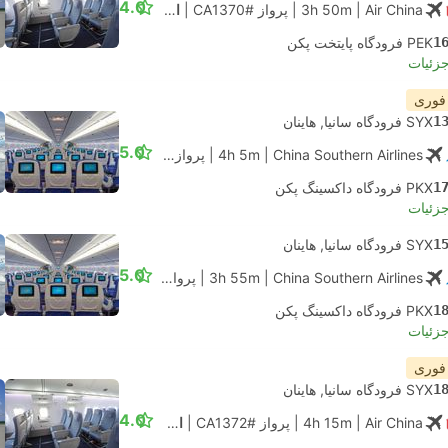
4.0
| Air China
3h 50m
|
پرواز #CA1370
|
اقتصادی
1
PEK فرودگاه پایتخت پکن
جزئیات
 فوری
1
SYX فرودگاه سانیا, هاینان
5.0
| China Southern Airlines
4h 5m
|
پرواز #CZ6715
|
اقتصادی
1
PKX فرودگاه داکسینگ پکن
جزئیات
1
SYX فرودگاه سانیا, هاینان
5.0
| China Southern Airlines
3h 55m
|
پرواز #CZ8938
|
اقتصادی
1
PKX فرودگاه داکسینگ پکن
جزئیات
 فوری
1
SYX فرودگاه سانیا, هاینان
4.0
| Air China
4h 15m
|
پرواز #CA1372
|
اقتصادی