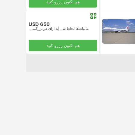
هم اکنون رزرو کنید
USD 650
مالیات‌ها لحاظ شده
|
به ازای هر بزرگسال
هم اکنون رزرو کنید