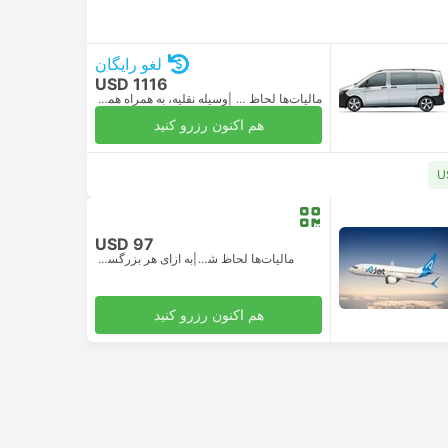
لغو رایگان
USD 1116
مالیات‌ها لحاظ شده
|
وسیله نقلیه، به همراه همه‌چیز
هم اکنون رزرو کنید
USD 97
مالیات‌ها لحاظ شده
|
به ازای هر بزرگسال
هم اکنون رزرو کنید