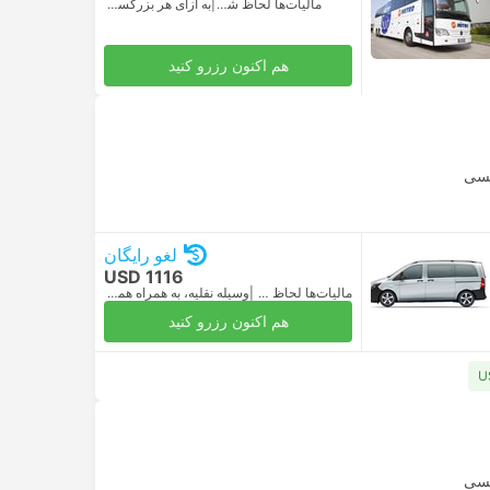
مالیات‌ها لحاظ شده
|
به ازای هر بزرگسال
هم اکنون رزرو کنید
کسی
لغو رایگان
USD 1116
مالیات‌ها لحاظ شده
|
وسیله نقلیه، به همراه همه‌چیز
هم اکنون رزرو کنید
کسی