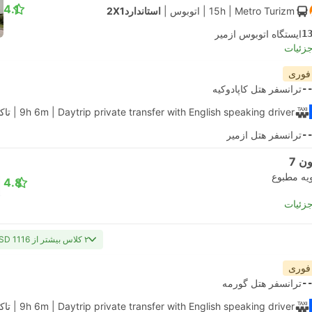
4.1
| Metro Turizm
15h
|
اتوبوس
|
استاندارد2X1
1
ایستگاه اتوبوس ازمیر
جزئیات
 فوری
-
ترانسفر هتل کاپادوکیه
| Daytrip private transfer with English speaking driver
9h 6m
|
تا
-
ترانسفر هتل ازمیر
ن 7
یه مطبوع
4.8
جزئیات
۲ کلاس بیشتر از USD 1116
 فوری
-
ترانسفر هتل گورمه
| Daytrip private transfer with English speaking driver
9h 6m
|
تا