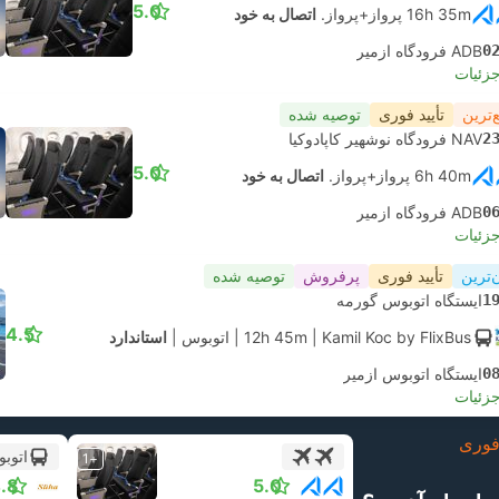
5.0
16h 35m پرواز+پرواز.
اتصال به خود
0
ADB فرودگاه ازمیر
جزئیات
‌ترین
تأیید فوری
توصیه شده
2
NAV فرودگاه نوشهیر کاپادوکیا
5.0
6h 40m پرواز+پرواز.
اتصال به خود
0
ADB فرودگاه ازمیر
جزئیات
‌ترین
تأیید فوری
پرفروش
توصیه شده
1
ایستگاه اتوبوس گورمه
4.5
| Kamil Koc by FlixBus
12h 45m
|
اتوبوس
|
استاندارد
0
ایستگاه اتوبوس ازمیر
جزئیات
وری
اتوب
+1
.8
5.0