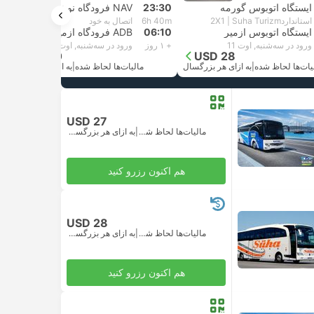
ایستگاه اتوبوس گورمه
23:30
NAV فرودگاه نوشهیر کاپادوکیا
استاندارد2X1 | Suha Turizm
6h 40m
اتصال به خود
ایستگاه اتوبوس ازمیر
06:10
ADB فرودگاه ازمیر
ورود در سه‌شنبه, اوت 11
+ ۱ روز
ورود در سه‌شنبه, اوت 11
USD 100
USD 28
یات‌ها لحاظ شده
|
به ازای هر بزرگسال
مالیات‌ها لحاظ شده
|
به ازای هر بزرگسال
USD 27
مالیات‌ها لحاظ شده
|
به ازای هر بزرگسال
هم اکنون رزرو کنید
USD 28
مالیات‌ها لحاظ شده
|
به ازای هر بزرگسال
هم اکنون رزرو کنید