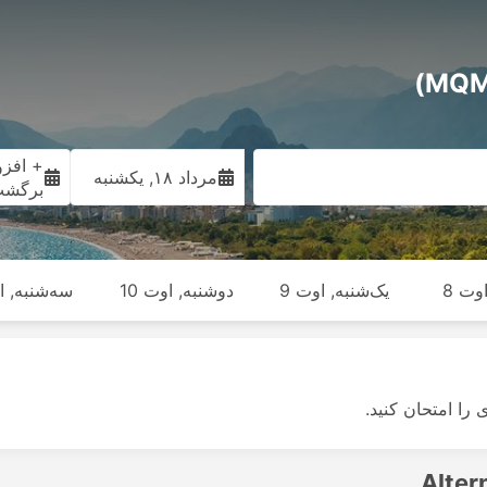
+ افزو
مرداد ۱۸, یکشنبه
برگش
وت 8
یک‌شنبه, اوت 9
دوشنبه, اوت 10
سه‌شنبه, او
ی را امتحان کنید.
Alter