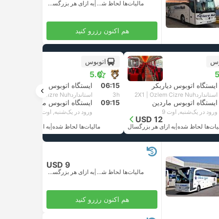
مالیات‌ها لحاظ شده
|
به ازای هر بزرگسال
هم اکنون رزرو کنید
وس
اتوبوس
+1
+1
5.0
5
ایستگاه اتوبوس دیاربکر
06:15
ایستگاه اتوبوس دیاربکر
استاندارد2X1 | Ozlem Cizre Nuh
3h
استاندارد2X1 | Ozlem Cizre Nuh
ایستگاه اتوبوس ماردین
09:15
ایستگاه اتوبوس ماردین
ورود در یک‌شنبه, اوت 9
ورود در یک‌شنبه, اوت 9
USD 12
USD 12
یات‌ها لحاظ شده
|
به ازای هر بزرگسال
مالیات‌ها لحاظ شده
|
به ازای هر بزرگسال
USD 9
مالیات‌ها لحاظ شده
|
به ازای هر بزرگسال
هم اکنون رزرو کنید