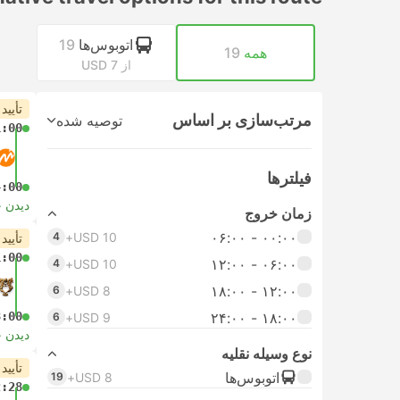
اتوبوس‌ها
19
همه
19
از USD 7
تأیید
مرتب‌سازی بر اساس
توصیه شده
1:00
فیلتر‌ها
4:00
دیدن 
زمان خروج
۰۰:۰۰ - ۰۶:۰۰
4
USD 10+
تأیید
1:00
۰۶:۰۰ - ۱۲:۰۰
4
USD 10+
۱۲:۰۰ - ۱۸:۰۰
6
USD 8+
3:00
۱۸:۰۰ - ۲۴:۰۰
6
USD 9+
دیدن 
نوع وسیله نقلیه
تأیید
اتوبوس‌ها
19
USD 8+
2:28