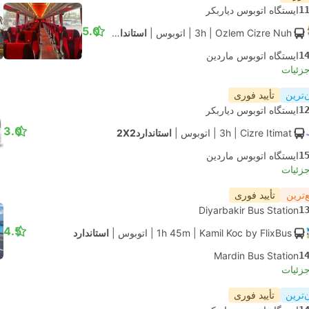
1
ایستگاه اتوبوس دیاربکر
5.0
| Ozlem Cizre Nuh
3h
|
اتوبوس
|
استاندارد2X1
1
ایستگاه اتوبوس ماردین
جزئیات
‌ترین
تأیید فوری
1
ایستگاه اتوبوس دیاربکر
3.0
| Cizre Itimat
3h
|
اتوبوس
|
استاندارد2X2
1
ایستگاه اتوبوس ماردین
جزئیات
‌ترین
تأیید فوری
Diyarbakir Bus Station
1
4.5
| Kamil Koc by FlixBus
1h 45m
|
اتوبوس
|
استاندارد
Mardin Bus Station
1
جزئیات
‌ترین
تأیید فوری