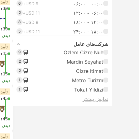
تأیید
۰۰:۰۰ - ۰۶:۰۰
6
USD 9+
4:30
۰۶:۰۰ - ۱۲:۰۰
2
USD 11+
۱۲:۰۰ - ۱۸:۰۰
8
USD 8+
7:30
۱۸:۰۰ - ۲۴:۰۰
5
USD 11+
دیدن 
شرکت‌های عامل
تأیید
Ozlem Cizre Nuh
9
6:15
Mardin Seyahat
2
Cizre Itimat
2
9:15
Metro Turizm
1
دیدن 
Tokat Yildizi
1
تأیید
نمایش بیشتر
1:45
4:45
دیدن 
تأیید