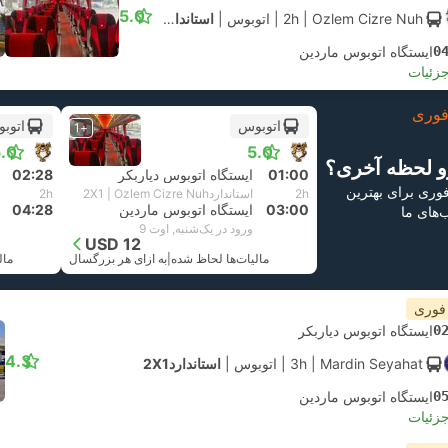
5.0
| Ozlem Cizre Nuh
2h
|
اتوبوس
|
استاندارد2X1
0
ایستگاه اتوبوس ماردین
جزئیات
وری
اتوبوس
اتوب
+1
.0
5.0
و لحظه آخری؟
01:00
ایستگاه اتوبوس دیاربکر
02:28
 فوری برای بهترین
2h
استاندارد2X1 | Ozlem Cizre Nuh
2h
03:00
ایستگاه اتوبوس ماردین
04:28
ب‌های ما
ورود در یک‌شنبه, اوت 9
USD 12
مالیات‌ها لحاظ شده
|
به ازای هر بزرگسال
مال
 فوری
0
ایستگاه اتوبوس دیاربکر
4.3
| Mardin Seyahat
3h
|
اتوبوس
|
استاندارد2X1
0
ایستگاه اتوبوس ماردین
جزئیات