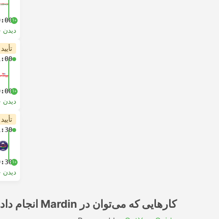
0:00
+1
دیدن 
تأیید
1:00
0:00
+1
دیدن 
تأیید
1:30
0:30
+1
دیدن 
کارهایی که می‌توان در Mardin انجام داد