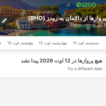
پرواز‌ها از دالامان به رودز (RHO)
0 سفر (USD 0 – USD 0)
سه‌شنبه, اوت 11
چهارشنبه, اوت 12
پنج‌شنبه, اوت 13
ج
هیچ پرواز‌ها در 12 اوت 2026 پیدا نشد
Try a different date.