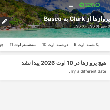
پرواز‌ها از Clark به Basco
0 سفر (USD 0 – USD 0)
یک‌شنبه, اوت 9
دوشنبه, اوت 10
سه‌شنبه, اوت 11
چها
هیچ پرواز‌ها در 10 اوت 2026 پیدا نشد
Try a different date.