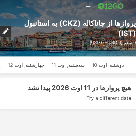
پرواز‌ها از چاناکاله (CKZ) به استانبول
(IST)
0 سفر (USD 0 – USD 0)
دوشنبه, اوت 10
سه‌شنبه, اوت 11
چهارشنبه, اوت 12
پ
هیچ پرواز‌ها در 11 اوت 2026 پیدا نشد
Try a different date.