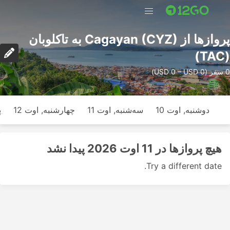
پرواز‌ها از Cagayan (CYZ) به تاکلوبان
(TAC)
0 سفر (USD 0 – USD 0)
دوشنبه, اوت 10
سه‌شنبه, اوت 11
چهارشنبه, اوت 12
پ
هیچ پرواز‌ها در 11 اوت 2026 پیدا نشد
Try a different date.