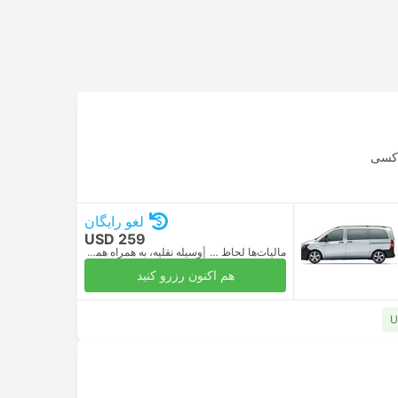
کسی
لغو رایگان
USD 259
مالیات‌ها لحاظ شده
|
وسیله نقلیه، به همراه همه‌چیز
هم اکنون رزرو کنید