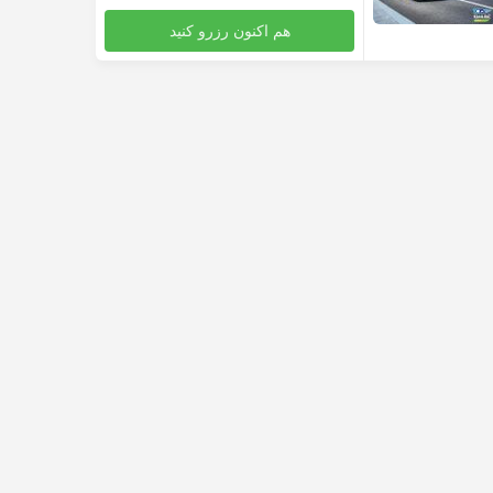
هم اکنون رزرو کنید