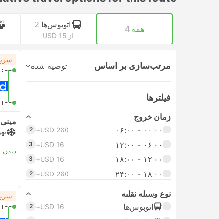
اتوبوس‌ها
2
همه
4
از USD 15
ا
سریع
مرتب‌سازی بر اساس
توصیه شده
-:--
فیلتر‌ها
-:--
زمان خروج
مینی‌و
۰۰:۰۰ - ۰۶:۰۰
2
USD 260+
تهو
۰۶:۰۰ - ۱۲:۰۰
3
USD 16+
دیدن 
۱۲:۰۰ - ۱۸:۰۰
3
USD 16+
۱۸:۰۰ - ۲۴:۰۰
2
USD 260+
نوع وسیله نقلیه
سریع
اتوبوس‌ها
-:--
2
USD 16+