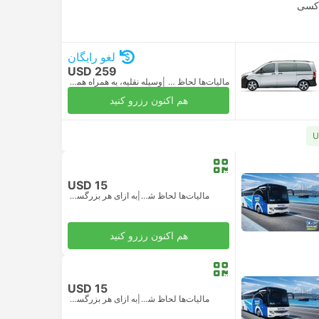
کسی
لغو رایگان
USD 259
مالیات‌ها لحاظ شده
|
وسیله نقلیه، به همراه همه‌چیز
هم اکنون رزرو کنید
USD 15
مالیات‌ها لحاظ شده
|
به ازای هر بزرگسال
هم اکنون رزرو کنید
USD 15
مالیات‌ها لحاظ شده
|
به ازای هر بزرگسال