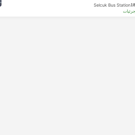
Selcuk Bus Station
1
جزئیات