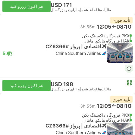
USD 171
هم اکنون رزرو کنید
مالیات‌ها لحاظ شده
|
به ازای هر بزرگسال
تأیید فوری
12:05
08:10
3h 55m
PKX فرودگاه داکسینگ پکن
HAK فرودگاه هایکو, هاینان
اقتصادی | پرواز #CZ6366
5.0
China Southern Airlines
USD 198
هم اکنون رزرو کنید
مالیات‌ها لحاظ شده
|
به ازای هر بزرگسال
تأیید فوری
12:05
08:10
3h 55m
PKX فرودگاه داکسینگ پکن
HAK فرودگاه هایکو, هاینان
اقتصادی | پرواز #CZ6366
China Southern Airlines