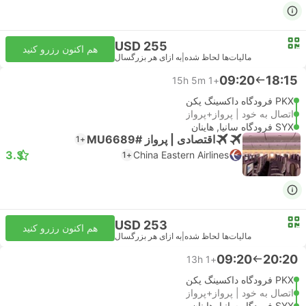
USD 255
هم اکنون رزرو کنید
مالیات‌ها لحاظ شده
|
به ازای هر بزرگسال
09:20
18:15
15h 5m
+1
PKX فرودگاه داکسینگ پکن
اتصال به خود | پرواز+پرواز
SYX فرودگاه سانیا, هاینان
اقتصادی | پرواز #MU6689
+1
3.3
China Eastern Airlines
+1
USD 253
هم اکنون رزرو کنید
مالیات‌ها لحاظ شده
|
به ازای هر بزرگسال
09:20
20:20
13h
+1
PKX فرودگاه داکسینگ پکن
اتصال به خود | پرواز+پرواز
SYX فرودگاه سانیا, هاینان