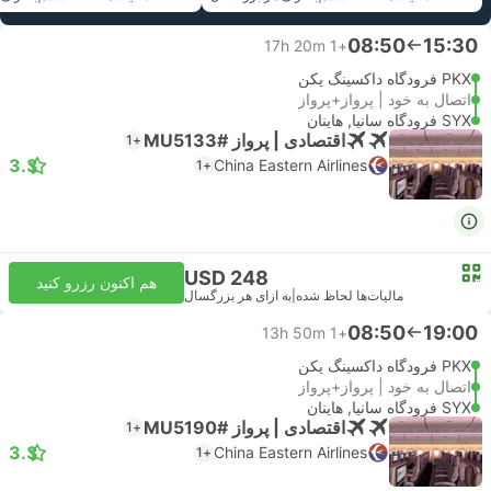
08:50
15:30
17h 20m
+1
PKX فرودگاه داکسینگ پکن
اتصال به خود | پرواز+پرواز
SYX فرودگاه سانیا, هاینان
اقتصادی | پرواز #MU5133
+1
3.3
China Eastern Airlines
+1
USD 248
هم اکنون رزرو کنید
مالیات‌ها لحاظ شده
|
به ازای هر بزرگسال
08:50
19:00
13h 50m
+1
PKX فرودگاه داکسینگ پکن
اتصال به خود | پرواز+پرواز
SYX فرودگاه سانیا, هاینان
اقتصادی | پرواز #MU5190
+1
3.3
China Eastern Airlines
+1