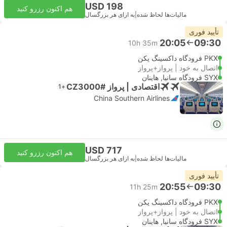
USD 198
هم اکنون رزرو کنید
مالیات‌ها لحاظ شده
|
به ازای هر بزرگسال
تأیید فوری
20:05
09:30
10h 35m
PKX فرودگاه داکسینگ پکن
اتصال به خود | پرواز+پرواز
SYX فرودگاه سانیا, هاینان
اقتصادی | پرواز #CZ3000
+1
China Southern Airlines
USD 717
هم اکنون رزرو کنید
مالیات‌ها لحاظ شده
|
به ازای هر بزرگسال
تأیید فوری
20:55
09:30
11h 25m
PKX فرودگاه داکسینگ پکن
اتصال به خود | پرواز+پرواز
SYX فرودگاه سانیا, هاینان