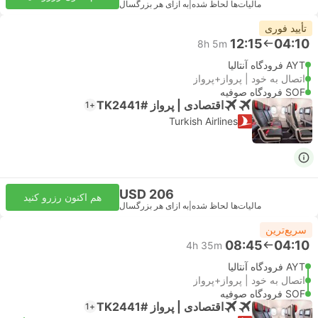
مالیات‌ها لحاظ شده
|
به ازای هر بزرگسال
تأیید فوری
12:15
04:10
8h 5m
AYT فرودگاه آنتالیا
اتصال به خود | پرواز+پرواز
SOF فرودگاه صوفیه
اقتصادی | پرواز #TK2441
+1
Turkish Airlines
USD 206
هم اکنون رزرو کنید
مالیات‌ها لحاظ شده
|
به ازای هر بزرگسال
سریع‌ترین
08:45
04:10
4h 35m
AYT فرودگاه آنتالیا
اتصال به خود | پرواز+پرواز
SOF فرودگاه صوفیه
اقتصادی | پرواز #TK2441
+1