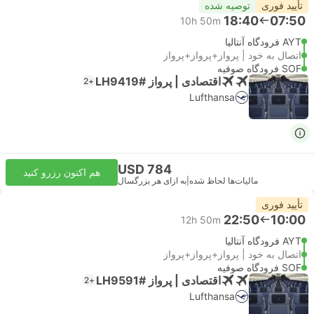
تأیید فوری
توصیه شده
18:40
07:50
10h 50m
AYT فرودگاه آنتالیا
اتصال به خود | پرواز+پرواز+پرواز
SOF فرودگاه صوفیه
اقتصادی | پرواز #LH9419
+2
Lufthansa
USD 784
هم اکنون رزرو کنید
مالیات‌ها لحاظ شده
|
به ازای هر بزرگسال
تأیید فوری
22:50
10:00
12h 50m
AYT فرودگاه آنتالیا
اتصال به خود | پرواز+پرواز+پرواز
SOF فرودگاه صوفیه
اقتصادی | پرواز #LH9591
+2
Lufthansa