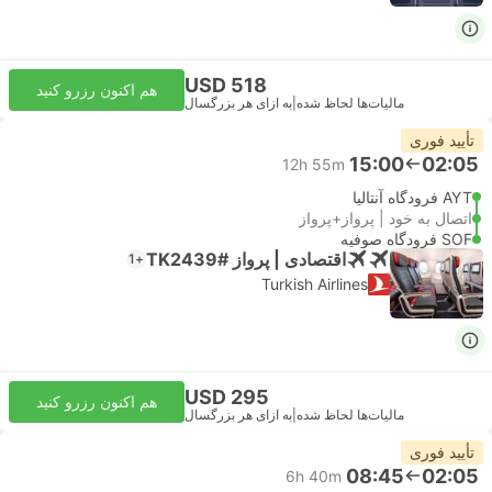
USD 518
هم اکنون رزرو کنید
مالیات‌ها لحاظ شده
|
به ازای هر بزرگسال
تأیید فوری
15:00
02:05
12h 55m
AYT فرودگاه آنتالیا
اتصال به خود | پرواز+پرواز
SOF فرودگاه صوفیه
اقتصادی | پرواز #TK2439
+1
Turkish Airlines
USD 295
هم اکنون رزرو کنید
مالیات‌ها لحاظ شده
|
به ازای هر بزرگسال
تأیید فوری
08:45
02:05
6h 40m