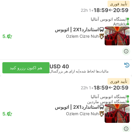
تأیید فوری
18:59
20:59
22h
+1
ایستگاه اتوبوس آنتالیا
Artuklu
استاندارد2X1 | اتوبوس
5.0
Ozlem Cizre Nuh
USD 40
هم اکنون رزرو کنید
مالیات‌ها لحاظ شده
|
به ازای هر بزرگسال
تأیید فوری
18:59
20:59
22h
+1
ایستگاه اتوبوس آنتالیا
ایستگاه اتوبوس ماردین
استاندارد2X1 | اتوبوس
5.0
Ozlem Cizre Nuh