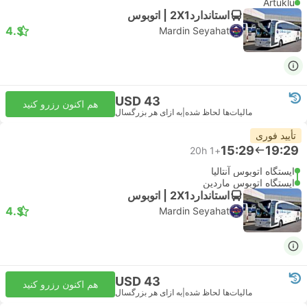
Artuklu
استاندارد2X1 | اتوبوس
4.3
Mardin Seyahat
USD 43
هم اکنون رزرو کنید
مالیات‌ها لحاظ شده
|
به ازای هر بزرگسال
تأیید فوری
15:29
19:29
20h
+1
ایستگاه اتوبوس آنتالیا
ایستگاه اتوبوس ماردین
استاندارد2X1 | اتوبوس
4.3
Mardin Seyahat
USD 43
هم اکنون رزرو کنید
مالیات‌ها لحاظ شده
|
به ازای هر بزرگسال