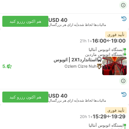
USD 40
هم اکنون رزرو کنید
مالیات‌ها لحاظ شده
|
به ازای هر بزرگسال
تأیید فوری
16:00
19:00
21h
+1
ایستگاه اتوبوس آنتالیا
ایستگاه اتوبوس ماردین
استاندارد2X1 | اتوبوس
5.0
Ozlem Cizre Nuh
USD 40
هم اکنون رزرو کنید
مالیات‌ها لحاظ شده
|
به ازای هر بزرگسال
تأیید فوری
15:29
19:29
20h
+1
ایستگاه اتوبوس آنتالیا