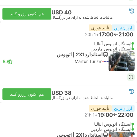
USD 40
هم اکنون رزرو کنید
مالیات‌ها لحاظ شده
|
به ازای هر بزرگسال
ارزان‌ترین
تأیید فوری
17:00
21:00
20h
+1
ایستگاه اتوبوس آنتالیا
ایستگاه اتوبوس ماردین
استاندارد2X1 | اتوبوس
5.0
Martur Turizm
USD 38
هم اکنون رزرو کنید
مالیات‌ها لحاظ شده
|
به ازای هر بزرگسال
ارزان‌ترین
تأیید فوری
19:00
22:00
21h
+1
ایستگاه اتوبوس آنتالیا
ایستگاه اتوبوس ماردین
استاندارد2X1 | اتوبوس