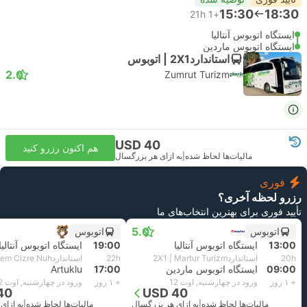
15:30
18:30
21h
+1
ایستگاه اتوبوس آنتالیا
ایستگاه اتوبوس ماردین
استاندارد2X1 | اتوبوس
2.0
Zumrut Turizm
USD 40
هم اکنون رزرو کنید
مالیات‌ها لحاظ شده
|
به ازای هر بزرگسال
فوری
رزرو لحظه آخری؟
تأیید فوری برای بهترین انتخاب‌های ما
5.0
اتوبوس
اتوبوس
13:00
ایستگاه اتوبوس آنتالیا
19:00
ایستگاه اتوبوس آنتالیا
20h
استاندارد2X1 | Martur Turizm
22h
استاندارد2X1 | Ozlem Cizre Nuh
09:00
ایستگاه اتوبوس ماردین
17:00
Artuklu
+ ۱ روز
ورود در چهارشنبه, اوت 12
+ ۱ روز
ورود در چهارشنبه, اوت 12
40
USD 40
مالیات‌ها لحاظ شده
|
به ازای هر بزرگسال
مالیات‌ها لحاظ شده
|
به ازای