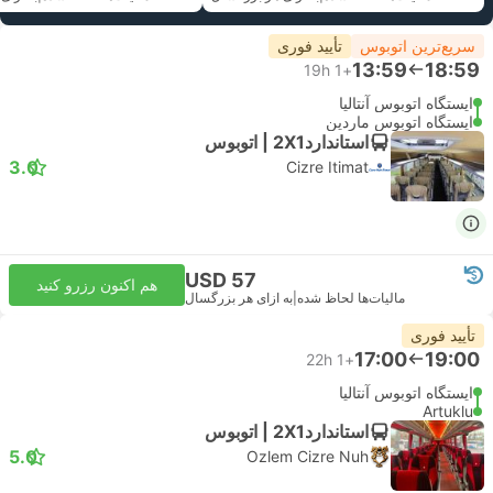
سریع‌ترین اتوبوس
تأیید فوری
13:59
18:59
19h
+1
ایستگاه اتوبوس آنتالیا
ایستگاه اتوبوس ماردین
استاندارد2X1 | اتوبوس
3.0
Cizre Itimat
USD 57
هم اکنون رزرو کنید
مالیات‌ها لحاظ شده
|
به ازای هر بزرگسال
تأیید فوری
17:00
19:00
22h
+1
ایستگاه اتوبوس آنتالیا
Artuklu
استاندارد2X1 | اتوبوس
5.0
Ozlem Cizre Nuh