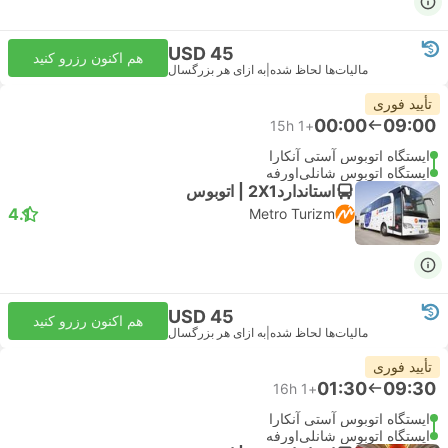
USD 45
هم اکنون رزرو کنید
مالیات‌ها لحاظ شده
|
به ازای هر بزرگسال
تأیید فوری
00:00
09:00
15h
+1
ایستگاه اتوبوس آستی آنکارا
ایستگاه اتوبوس شانلی‌اورفه
استاندارد2X1 | اتوبوس
4.1
Metro Turizm
USD 45
هم اکنون رزرو کنید
مالیات‌ها لحاظ شده
|
به ازای هر بزرگسال
تأیید فوری
01:30
09:30
16h
+1
ایستگاه اتوبوس آستی آنکارا
ایستگاه اتوبوس شانلی‌اورفه