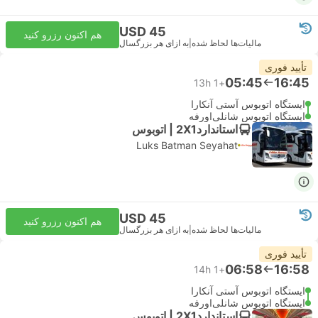
USD 45
هم اکنون رزرو کنید
مالیات‌ها لحاظ شده
|
به ازای هر بزرگسال
تأیید فوری
05:45
16:45
13h
+1
ایستگاه اتوبوس آستی آنکارا
ایستگاه اتوبوس شانلی‌اورفه
استاندارد2X1 | اتوبوس
Luks Batman Seyahat
USD 45
هم اکنون رزرو کنید
مالیات‌ها لحاظ شده
|
به ازای هر بزرگسال
تأیید فوری
06:58
16:58
14h
+1
ایستگاه اتوبوس آستی آنکارا
ایستگاه اتوبوس شانلی‌اورفه
استاندارد2X1 | اتوبوس