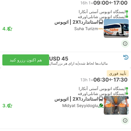
09:00
17:00
16h
+1
ایستگاه اتوبوس آستی آنکارا
ایستگاه اتوبوس شانلی‌اورفه
استاندارد2X1 | اتوبوس
4.8
Suha Turizm
USD 45
هم اکنون رزرو کنید
مالیات‌ها لحاظ شده
|
به ازای هر بزرگسال
تأیید فوری
06:30
17:30
13h
+1
ایستگاه اتوبوس آستی آنکارا
ایستگاه اتوبوس شانلی‌اورفه
استاندارد2X1 | اتوبوس
3.0
Midyat Seyyidoglu