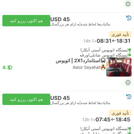
USD 45
هم اکنون رزرو کنید
مالیات‌ها لحاظ شده
|
به ازای هر بزرگسال
تأیید فوری
08:31
18:31
14h
+1
ایستگاه اتوبوس آستی آنکارا
ایستگاه اتوبوس شانلی‌اورفه
استاندارد2X1 | اتوبوس
4.3
Astor Seyahat
USD 45
هم اکنون رزرو کنید
مالیات‌ها لحاظ شده
|
به ازای هر بزرگسال
تأیید فوری
07:45
18:45
13h
+1
ایستگاه اتوبوس آستی آنکارا
ایستگاه اتوبوس شانلی‌اورفه