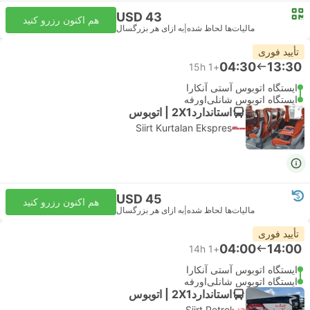
USD 43
هم اکنون رزرو کنید
مالیات‌ها لحاظ شده
|
به ازای هر بزرگسال
تأیید فوری
04:30
13:30
15h
+1
ایستگاه اتوبوس آستی آنکارا
ایستگاه اتوبوس شانلی‌اورفه
استاندارد2X1 | اتوبوس
Siirt Kurtalan Ekspres
USD 45
هم اکنون رزرو کنید
مالیات‌ها لحاظ شده
|
به ازای هر بزرگسال
تأیید فوری
04:00
14:00
14h
+1
ایستگاه اتوبوس آستی آنکارا
ایستگاه اتوبوس شانلی‌اورفه
استاندارد2X1 | اتوبوس
Siirt Petrol