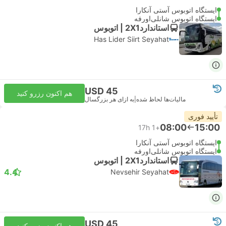
ایستگاه اتوبوس آستی آنکارا
ایستگاه اتوبوس شانلی‌اورفه
استاندارد2X1 | اتوبوس
Has Lider Siirt Seyahat
USD 45
هم اکنون رزرو کنید
مالیات‌ها لحاظ شده
|
به ازای هر بزرگسال
تأیید فوری
08:00
15:00
17h
+1
ایستگاه اتوبوس آستی آنکارا
ایستگاه اتوبوس شانلی‌اورفه
استاندارد2X1 | اتوبوس
4.4
Nevsehir Seyahat
USD 45
هم اکنون رزرو کنید