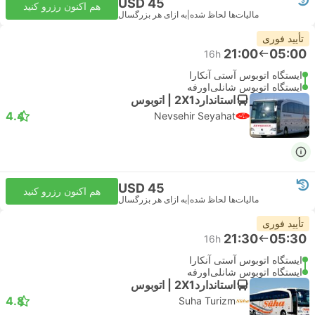
USD 45
هم اکنون رزرو کنید
مالیات‌ها لحاظ شده
|
به ازای هر بزرگسال
تأیید فوری
21:00
05:00
16h
ایستگاه اتوبوس آستی آنکارا
ایستگاه اتوبوس شانلی‌اورفه
استاندارد2X1 | اتوبوس
4.4
Nevsehir Seyahat
USD 45
هم اکنون رزرو کنید
مالیات‌ها لحاظ شده
|
به ازای هر بزرگسال
تأیید فوری
21:30
05:30
16h
ایستگاه اتوبوس آستی آنکارا
ایستگاه اتوبوس شانلی‌اورفه
استاندارد2X1 | اتوبوس
4.8
Suha Turizm