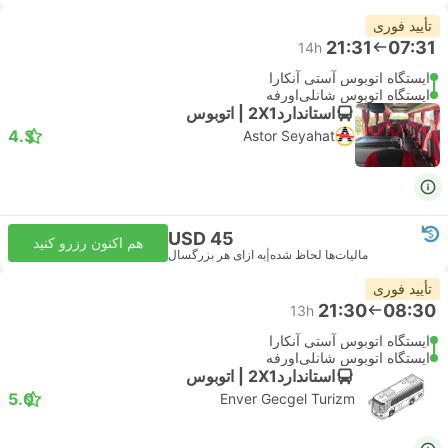
تأیید فوری
21:31
07:31
14h
ایستگاه اتوبوس آستی آنکارا
ایستگاه اتوبوس شانلی‌اورفه
استاندارد2X1 | اتوبوس
4.3
Astor Seyahat
USD 45
هم اکنون رزرو کنید
مالیات‌ها لحاظ شده
|
به ازای هر بزرگسال
تأیید فوری
21:30
08:30
13h
ایستگاه اتوبوس آستی آنکارا
ایستگاه اتوبوس شانلی‌اورفه
استاندارد2X1 | اتوبوس
5.0
Enver Gecgel Turizm