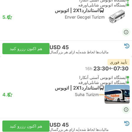
ایستگاه اتوبوس شانلی‌اورفه
استاندارد2X1 | اتوبوس
5.0
Enver Gecgel Turizm
USD 45
هم اکنون رزرو کنید
مالیات‌ها لحاظ شده
|
به ازای هر بزرگسال
تأیید فوری
23:30
07:30
16h
ایستگاه اتوبوس آستی آنکارا
ایستگاه اتوبوس شانلی‌اورفه
استاندارد2X1 | اتوبوس
4.8
Suha Turizm
USD 45
هم اکنون رزرو کنید
مالیات‌ها لحاظ شده
|
به ازای هر بزرگسال