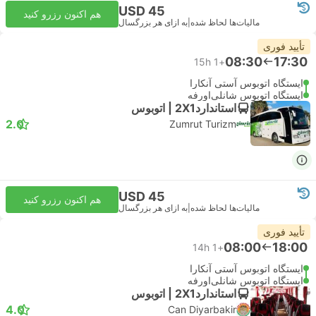
USD 45
هم اکنون رزرو کنید
مالیات‌ها لحاظ شده
|
به ازای هر بزرگسال
تأیید فوری
08:30
17:30
15h
+1
ایستگاه اتوبوس آستی آنکارا
ایستگاه اتوبوس شانلی‌اورفه
استاندارد2X1 | اتوبوس
2.0
Zumrut Turizm
USD 45
هم اکنون رزرو کنید
مالیات‌ها لحاظ شده
|
به ازای هر بزرگسال
تأیید فوری
08:00
18:00
14h
+1
ایستگاه اتوبوس آستی آنکارا
ایستگاه اتوبوس شانلی‌اورفه
استاندارد2X1 | اتوبوس
4.0
Can Diyarbakir