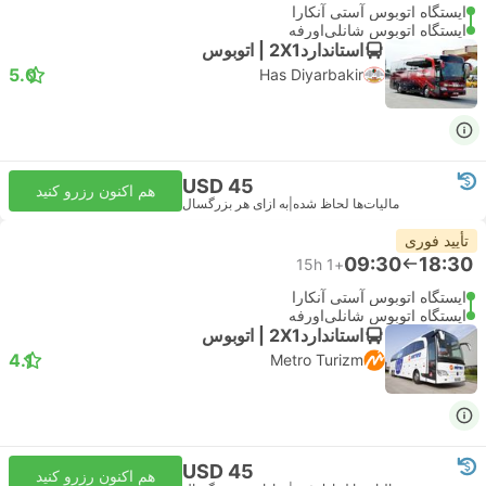
ایستگاه اتوبوس آستی آنکارا
ایستگاه اتوبوس شانلی‌اورفه
استاندارد2X1 | اتوبوس
5.0
Has Diyarbakir
USD 45
هم اکنون رزرو کنید
مالیات‌ها لحاظ شده
|
به ازای هر بزرگسال
تأیید فوری
09:30
18:30
15h
+1
ایستگاه اتوبوس آستی آنکارا
ایستگاه اتوبوس شانلی‌اورفه
استاندارد2X1 | اتوبوس
4.1
Metro Turizm
USD 45
هم اکنون رزرو کنید