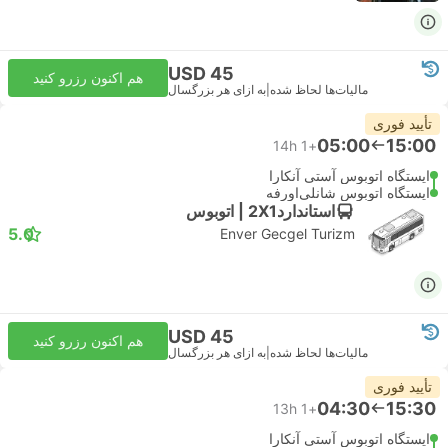
USD 45
هم اکنون رزرو کنید
مالیات‌ها لحاظ شده
|
به ازای هر بزرگسال
تأیید فوری
05:00
15:00
14h
+1
ایستگاه اتوبوس آستی آنکارا
ایستگاه اتوبوس شانلی‌اورفه
استاندارد2X1 | اتوبوس
5.0
Enver Gecgel Turizm
USD 45
هم اکنون رزرو کنید
مالیات‌ها لحاظ شده
|
به ازای هر بزرگسال
تأیید فوری
04:30
15:30
13h
+1
ایستگاه اتوبوس آستی آنکارا