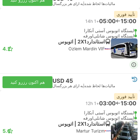
مالیات‌ها لحاظ شده
|
به ازای هر بزرگسال
تأیید فوری
05:00
15:00
14h
+1
ایستگاه اتوبوس آستی آنکارا
ایستگاه اتوبوس شانلی‌اورفه
استاندارد2X1 | اتوبوس
4.2
Ozlem Mardin VIF
USD 45
هم اکنون رزرو کنید
مالیات‌ها لحاظ شده
|
به ازای هر بزرگسال
تأیید فوری
03:00
15:00
12h
+1
ایستگاه اتوبوس آستی آنکارا
ایستگاه اتوبوس شانلی‌اورفه
استاندارد2X1 | اتوبوس
5.0
Martur Turizm