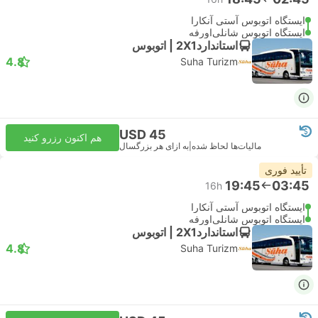
ایستگاه اتوبوس آستی آنکارا
ایستگاه اتوبوس شانلی‌اورفه
استاندارد2X1 | اتوبوس
4.8
Suha Turizm
USD 45
هم اکنون رزرو کنید
مالیات‌ها لحاظ شده
|
به ازای هر بزرگسال
تأیید فوری
19:45
03:45
16h
ایستگاه اتوبوس آستی آنکارا
ایستگاه اتوبوس شانلی‌اورفه
استاندارد2X1 | اتوبوس
4.8
Suha Turizm