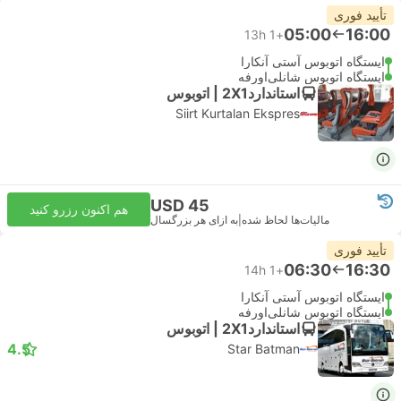
تأیید فوری
05:00
16:00
13h
+1
ایستگاه اتوبوس آستی آنکارا
ایستگاه اتوبوس شانلی‌اورفه
استاندارد2X1 | اتوبوس
Siirt Kurtalan Ekspres
USD 45
هم اکنون رزرو کنید
مالیات‌ها لحاظ شده
|
به ازای هر بزرگسال
تأیید فوری
06:30
16:30
14h
+1
ایستگاه اتوبوس آستی آنکارا
ایستگاه اتوبوس شانلی‌اورفه
استاندارد2X1 | اتوبوس
4.5
Star Batman