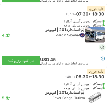
مالیات‌ها لحاظ شده
|
به ازای هر بزرگسال
تأیید فوری
07:30
18:30
13h
+1
ایستگاه اتوبوس آستی آنکارا
ایستگاه اتوبوس شانلی‌اورفه
استاندارد2X1 | اتوبوس
4.3
Mardin Seyahat
USD 45
هم اکنون رزرو کنید
مالیات‌ها لحاظ شده
|
به ازای هر بزرگسال
تأیید فوری
08:30
18:30
14h
+1
ایستگاه اتوبوس آستی آنکارا
ایستگاه اتوبوس شانلی‌اورفه
استاندارد2X1 | اتوبوس
5.0
Enver Gecgel Turizm