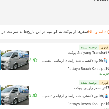
سفرها از پوکت به کو لیپه در این تاریخ‌ها به سرعت در
تقاضای بالا!
 فوری
توصیه شده
0
Naiyang Transfer, پوکت
3.9
9h ون+کشتی. همه راه‌های ارتباطی تضمین شده است
Pattaya Beach Koh Lipe
1
جزئیات
 فوری
توصیه شده
0
ترانسفر راوایی, پوکت
3.9
9h ون+کشتی. همه راه‌های ارتباطی تضمین شده است
Pattaya Beach Koh Lipe
1
جزئیات