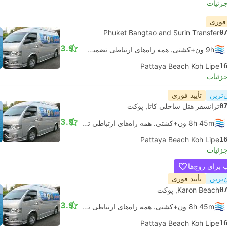
جزئیات
 فوری
Phuket Bangtao and Surin Transfer
0
3.9
9h ون+کشتی. همه راه‌های ارتباطی تضمین شده است
Pattaya Beach Koh Lipe
1
جزئیات
‌ترین
تأیید فوری
0
ترانسفر هتل ساحلی کاتا, پوکت
3.9
8h 45m ون+کشتی. همه راه‌های ارتباطی تضمین شده است
Pattaya Beach Koh Lipe
1
جزئیات
برای زوج‌ها
‌ترین
تأیید فوری
0
Karon Beach, پوکت
3.9
8h 45m ون+کشتی. همه راه‌های ارتباطی تضمین شده است
Pattaya Beach Koh Lipe
1