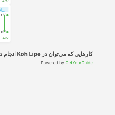
ارزان
7:30
6:00
دیدن 
کارهایی که می‌توان در Koh Lipe انجام داد
Powered by
GetYourGuide