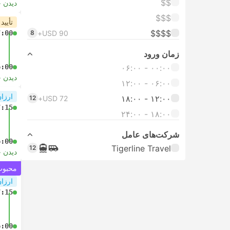
$$
دیدن 
$$$
تأیید
$$$$
7:00
8
USD 90+
زمان ورود
6:00
۰۰:۰۰ - ۰۶:۰۰
دیدن 
۰۶:۰۰ - ۱۲:۰۰
ارزان
۱۲:۰۰ - ۱۸:۰۰
12
USD 72+
7:15
۱۸:۰۰ - ۲۴:۰۰
شرکت‌های عامل
6:00
Tigerline Travel
12
دیدن 
محبوب 
ارزان
7:15
6:00