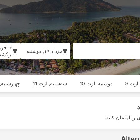
+ افزو
مرداد ۱۹, دوشنبه
برگش
اوت 9
دوشنبه, اوت 10
سه‌شنبه, اوت 11
چهارشنبه, ا
ی را امتحان کنید.
Alter