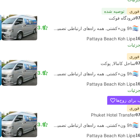
 فوری
توصیه شده
0
فرودگاه فوکت
3.9
9h ون+کشتی. همه راه‌های ارتباطی تضمین شده است
Pattaya Beach Koh Lipe
1
جزئیات
 فوری
0
ساحل کامالا, پوکت
3.9
9h ون+کشتی. همه راه‌های ارتباطی تضمین شده است
Pattaya Beach Koh Lipe
1
جزئیات
برای زوج‌ها
 فوری
Phuket Hotel Transfer
0
3.9
9h ون+کشتی. همه راه‌های ارتباطی تضمین شده است
Pattaya Beach Koh Lipe
1