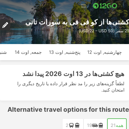
کشتی‌ها از کو فی فی به سورات تانی
21 سفر (USD 22 – USD 50)
چهارشنبه, اوت 12
پنج‌شنبه, اوت 13
جمعه, اوت 14
شنبه
هیچ کشتی‌ها در 13 اوت 2026 پیدا نشد
لطفاً گزینه‌های زیر را مد نظر قرار داده یا تاریخ دیگری را
امتحان کنید.
Alternative travel options for this route
همه
21
19
2