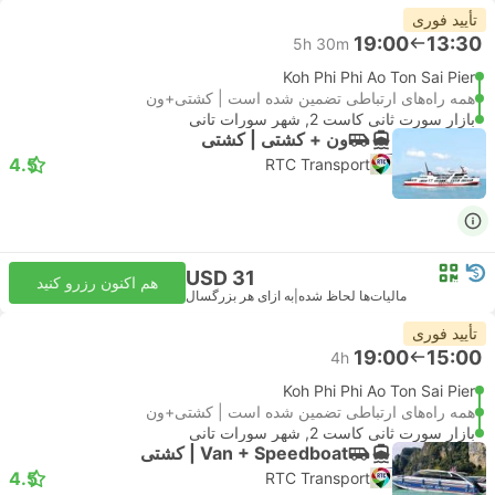
تأیید فوری
19:00
13:30
5h 30m
Koh Phi Phi Ao Ton Sai Pier
همه راه‌های ارتباطی تضمین شده است | کشتی+ون
بازار سورت ثانی کاست 2, شهر سورات تانی
ون + کشتی | کشتی
4.5
RTC Transport
USD 31
هم اکنون رزرو کنید
مالیات‌ها لحاظ شده
|
به ازای هر بزرگسال
تأیید فوری
19:00
15:00
4h
Koh Phi Phi Ao Ton Sai Pier
همه راه‌های ارتباطی تضمین شده است | کشتی+ون
بازار سورت ثانی کاست 2, شهر سورات تانی
Van + Speedboat | کشتی
4.5
RTC Transport