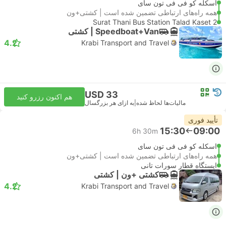
اسکله کو فی فی تون سای
همه راه‌های ارتباطی تضمین شده است | کشتی+ون
Surat Thani Bus Station Talad Kaset 2
Speedboat+Van | کشتی
4.2
Krabi Transport and Travel
USD 33
هم اکنون رزرو کنید
مالیات‌ها لحاظ شده
|
به ازای هر بزرگسال
تأیید فوری
15:30
09:00
6h 30m
اسکله کو فی فی تون سای
همه راه‌های ارتباطی تضمین شده است | کشتی+ون
ایستگاه قطار سورات تانی
کشتی +‌ون | کشتی
4.2
Krabi Transport and Travel