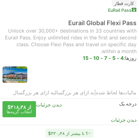
کارت قطار
EuRail Pass
Eurail Global Flexi Pass
Unlock over 30,000+ destinations in 33 countries with
Eurail Pass. Enjoy unlimited rides in the first and second
class. Choose Flexi Pass and travel on specific day
within a month.
روزها:
4 - 5 - 7 - 10 - 15
مالیات‌ها لحاظ شده
|
به ازای هر بزرگسال
به ازای هر بزرگسال
درجه یک
دیدن جزئیات
از ‎$۴۱۸٫۳۸
انتخاب گزینه‌ها
دیدن جزئیات
1 تا بیشتر از ‎$۳۳۰٫۴۸