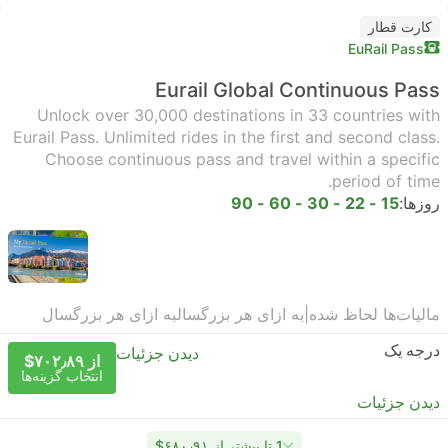
کارت قطار
EuRail Pass
Eurail Global Continuous Pass
Unlock over 30,000 destinations in 33 countries with
Eurail Pass. Unlimited rides in the first and second class.
Choose continuous pass and travel within a specific
period of time.
روزها:
15 - 22 - 30 - 60 - 90
مالیات‌ها لحاظ شده
|
به ازای هر بزرگسال
به ازای هر بزرگسال
درجه یک
دیدن جزئیات
از ‎$۷۰۲٫۸۹
انتخاب گزینه‌ها
دیدن جزئیات
1 تا بیشتر از ‎$۶۸۰٫۹۱