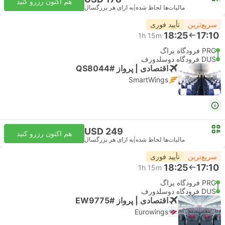
هم اکنون رزرو کنید
مالیات‌ها لحاظ شده
|
به ازای هر بزرگسال
سریع‌ترین
تأیید فوری
18:25
17:10
1h 15m
PRG فرودگاه پراگ
DUS فرودگاه دوسلدورف
اقتصادی | پرواز #QS8044
SmartWings
USD 249
هم اکنون رزرو کنید
مالیات‌ها لحاظ شده
|
به ازای هر بزرگسال
سریع‌ترین
تأیید فوری
18:25
17:10
1h 15m
PRG فرودگاه پراگ
DUS فرودگاه دوسلدورف
اقتصادی | پرواز #EW9775
Eurowings