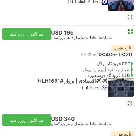
LOT Polish Airlines
USD 195
هم اکنون رزرو کنید
مالیات‌ها لحاظ شده
|
به ازای هر بزرگسال
تأیید فوری
18:40
13:20
5h 20m
PRG فرودگاه پراگ
اتصال به خود | پرواز+پرواز
DUS فرودگاه دوسلدورف
اقتصادی | پرواز #LH1691
+1
Lufthansa
USD 340
هم اکنون رزرو کنید
مالیات‌ها لحاظ شده
|
به ازای هر بزرگسال
تأیید فوری