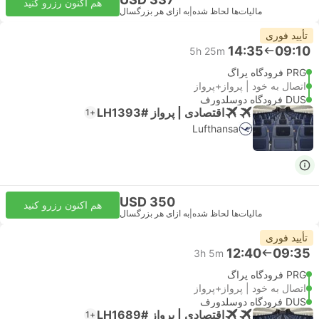
هم اکنون رزرو کنید
مالیات‌ها لحاظ شده
|
به ازای هر بزرگسال
تأیید فوری
14:35
09:10
5h 25m
PRG فرودگاه پراگ
اتصال به خود | پرواز+پرواز
DUS فرودگاه دوسلدورف
اقتصادی | پرواز #LH1393
+1
Lufthansa
USD 350
هم اکنون رزرو کنید
مالیات‌ها لحاظ شده
|
به ازای هر بزرگسال
تأیید فوری
12:40
09:35
3h 5m
PRG فرودگاه پراگ
اتصال به خود | پرواز+پرواز
DUS فرودگاه دوسلدورف
اقتصادی | پرواز #LH1689
+1