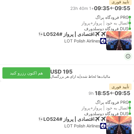
تأیید فوری
09:35
09:55
23h 40m
+1
PRG فرودگاه پراگ
اتصال به خود | پرواز+پرواز
DUS فرودگاه دوسلدورف
اقتصادی | پرواز #LO524
+1
LOT Polish Airlines
USD 195
هم اکنون رزرو کنید
مالیات‌ها لحاظ شده
|
به ازای هر بزرگسال
تأیید فوری
18:55
09:55
9h
PRG فرودگاه پراگ
اتصال به خود | پرواز+پرواز
DUS فرودگاه دوسلدورف
اقتصادی | پرواز #LO524
+1
LOT Polish Airlines