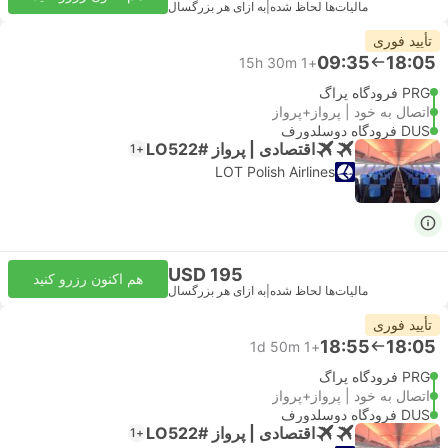
مالیات‌ها لحاظ شده
|
به ازای هر بزرگسال
تأیید فوری
09:35
18:05
15h 30m
+1
PRG فرودگاه پراگ
اتصال به خود | پرواز+پرواز
DUS فرودگاه دوسلدورف
اقتصادی | پرواز #LO522
+1
LOT Polish Airlines
USD 195
هم اکنون رزرو کنید
مالیات‌ها لحاظ شده
|
به ازای هر بزرگسال
تأیید فوری
18:55
18:05
1d 50m
+1
PRG فرودگاه پراگ
اتصال به خود | پرواز+پرواز
DUS فرودگاه دوسلدورف
اقتصادی | پرواز #LO522
+1