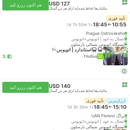
USD 127
هم اکنون رزرو کنید
مالیات‌ها لحاظ شده
|
به ازای هر بزرگسال
تأیید فوری
18:45
10:55
1d 7h 50m
+1
Prague Ostrovskeho
اتصال به خود | اتوبوس+اتوبوس
ایستگاه اتوبوس شمالی بارسلون
استاندارد | اتوبوس
+1
3.8
FlixBus
USD 140
هم اکنون رزرو کنید
مالیات‌ها لحاظ شده
|
به ازای هر بزرگسال
ارزان‌ترین
تأیید فوری
18:45
15:10
1d 3h 35m
+1
پراگ UAN Florenc
اتصال به خود | اتوبوس+اتوبوس
ایستگاه اتوبوس شمالی بارسلون