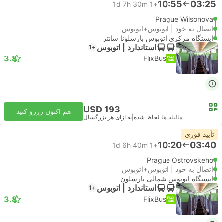
10:55
03:25
1d 7h 30m
+1
Prague Wilsonova
اتصال به خود | اتوبوس+اتوبوس
ایستگاه مرکزی اتوبوس بارسلونا سانتز
استاندارد | اتوبوس
+1
3.8
FlixBus
USD 193
هم اکنون رزرو کنید
مالیات‌ها لحاظ شده
|
به ازای هر بزرگسال
تأیید فوری
10:20
03:40
1d 6h 40m
+1
Prague Ostrovskeho
اتصال به خود | اتوبوس+اتوبوس
ایستگاه اتوبوس شمالی بارسلون
استاندارد | اتوبوس
+1
3.8
FlixBus