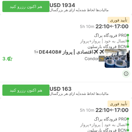
USD 1934
هم اکنون رزرو کنید
مالیات‌ها لحاظ شده
|
به ازای هر بزرگسال
تأیید فوری
22:10
17:00
5h 10m
PRG فرودگاه پراگ
اتصال به خود | پرواز+پرواز
BCN فرودگاه بارسلون
اقتصادی | پرواز #DE4408
+1
3.0
Condor
USD 163
هم اکنون رزرو کنید
مالیات‌ها لحاظ شده
|
به ازای هر بزرگسال
تأیید فوری
22:10
17:00
5h 10m
PRG فرودگاه پراگ
اتصال به خود | پرواز+پرواز
BCN فرودگاه بارسلون