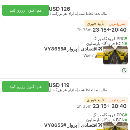
USD 126
هم اکنون رزرو کنید
مالیات‌ها لحاظ شده
|
به ازای هر بزرگسال
سریع‌ترین
تأیید فوری
23:15
20:40
2h 35m
PRG فرودگاه پراگ
BCN فرودگاه بارسلون
اقتصادی | پرواز #VY8655
Vueling
USD 119
هم اکنون رزرو کنید
مالیات‌ها لحاظ شده
|
به ازای هر بزرگسال
سریع‌ترین
تأیید فوری
23:15
20:40
2h 35m
PRG فرودگاه پراگ
BCN فرودگاه بارسلون
اقتصادی | پرواز #VY8655