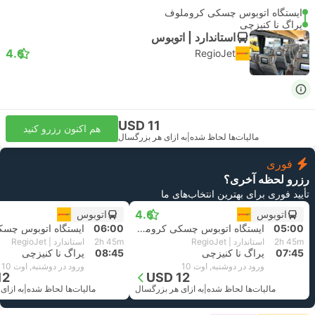
ایستگاه اتوبوس چسکی کروملوف
پراگ نا کنیزچی
استاندارد | اتوبوس
4.6
RegioJet
USD 11
هم اکنون رزرو کنید
مالیات‌ها لحاظ شده
|
به ازای هر بزرگسال
فوری
رزرو لحظه آخری؟
تأیید فوری برای بهترین انتخاب‌های ما
4.6
اتوبوس
اتوبوس
05:00
ایستگاه اتوبوس چسکی کروملوف
06:00
2h 45m
استاندارد | RegioJet
2h 45m
استاندارد | RegioJet
07:45
پراگ نا کنیزچی
08:45
پراگ نا کنیزچی
ورود در دوشنبه, اوت 10
ورود در دوشنبه, اوت 10
12
USD 12
مالیات‌ها لحاظ شده
|
به ازای هر بزرگسال
مالیات‌ها لحاظ شده
|
به ازای