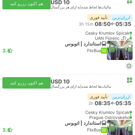
USD 10
هم اکنون رزرو کنید
مالیات‌ها لحاظ شده
|
به ازای هر بزرگسال
ارزان‌ترین
تأیید فوری
08:50
05:35
3h 15m
Cesky Krumlov Spicak
پراگ UAN Florenc
استاندارد | اتوبوس
3.8
FlixBus
USD 10
هم اکنون رزرو کنید
مالیات‌ها لحاظ شده
|
به ازای هر بزرگسال
ارزان‌ترین
تأیید فوری
08:35
05:35
3h
Cesky Krumlov Spicak
Prague Ostrovskeho
استاندارد | اتوبوس
3.8
FlixBus