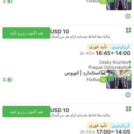
3.8
FlixBus
USD 10
هم اکنون رزرو کنید
مالیات‌ها لحاظ شده
|
به ازای هر بزرگسال
ارزان‌ترین
تأیید فوری
16:45
14:00
2h 45m
Cesky Krumlov
Prague Ostrovskeho
استاندارد | اتوبوس
3.8
FlixBus
USD 10
هم اکنون رزرو کنید
مالیات‌ها لحاظ شده
|
به ازای هر بزرگسال
ارزان‌ترین
تأیید فوری
17:00
14:05
2h 55m