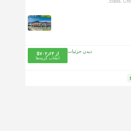
class. Ch
دیدن جزئیات
از ‎$۷۰۲٫۶۴
انتخاب گزینه‌ها