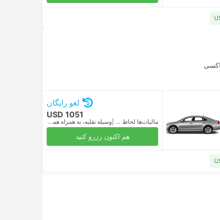
اکسی
لغو رایگان
USD 1051
مالیات‌ها لحاظ شده
|
وسیله نقلیه، به همراه همه‌چیز
هم اکنون رزرو کنید