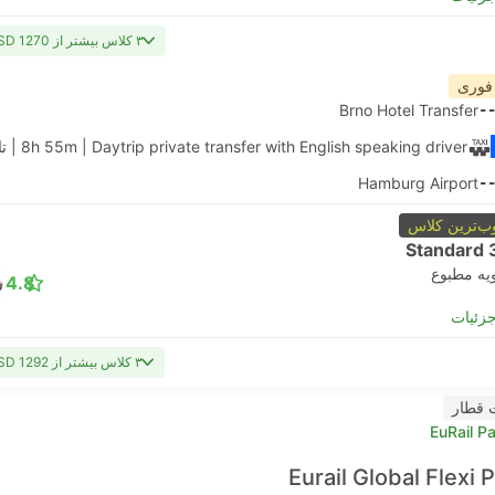
۳ کلاس بیشتر از USD 1270
 فوری
Brno Hotel Transfer
-
| Daytrip private transfer with English speaking driver
8h 55m
|
ت
Hamburg Airport
-
ب‌ترین کلاس
Standard 
یه مطبوع
4.8
جزئیات
۳ کلاس بیشتر از USD 1292
 قطار
EuRail P
Eurail Global Flexi 