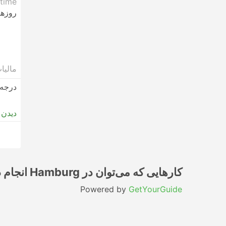
time.
روزها
مالیا
درجه 
دیدن 
کارهایی که می‌توان در Hamburg انجام داد
Powered by
GetYourGuide