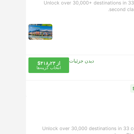
Unlock over 30,000+ destinations in 33 c
second cla
دیدن جزئیات
از ‎$۴۱۸٫۲۳
انتخاب گزینه‌ها
Unlock over 30,000 destinations in 33 co