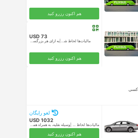
هم اکنون رزرو کنید
USD 73
مالیات‌ها لحاظ شده
|
به ازای هر بزرگسال
هم اکنون رزرو کنید
کسی
لغو رایگان
USD 1032
مالیات‌ها لحاظ شده
|
وسیله نقلیه، به همراه همه‌چیز
هم اکنون رزرو کنید