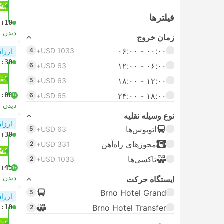
فیلتر‌ها
2:10
دیدن 
زمان خروج
۰۰:۰۰ - ۰۶:۰۰
4
USD 1033+
ارزان
1:30
۰۶:۰۰ - ۱۲:۰۰
6
USD 63+
۱۲:۰۰ - ۱۸:۰۰
5
USD 63+
1:00
۱۸:۰۰ - ۲۴:۰۰
6
USD 65+
+1
دیدن 
نوع وسیله نقلیه
ارزان
اتوبوس‌ها
5
USD 63+
3:30
مجوز‌های راه‌آهن
2
USD 331+
تاکسی‌ها
2
USD 1033+
2:45
+1
دیدن 
ایستگاه حرکت
Brno Hotel Grand
5
ارزان
8:10
Brno Hotel Transfer
2