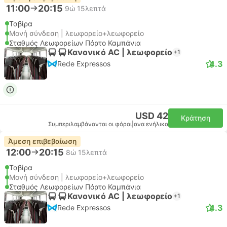
11:00
20:15
9ώ 15λεπτά
Ταβίρα
Μονή σύνδεση | λεωφορείο+λεωφορείο
Σταθμός Λεωφορείων Πόρτο Καμπάνια
Κανονικό AC | λεωφορείο
+1
4.3
Rede Expressos
USD 42
Κράτηση
Συμπεριλαμβάνονται οι φόροι
|
ανα ενήλικα
Άμεση επιβεβαίωση
12:00
20:15
8ώ 15λεπτά
Ταβίρα
Μονή σύνδεση | λεωφορείο+λεωφορείο
Σταθμός Λεωφορείων Πόρτο Καμπάνια
Κανονικό AC | λεωφορείο
+1
4.3
Rede Expressos