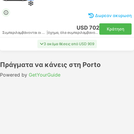
Δωρεαν ακυρωση
USD 702
Κράτηση
Συμπεριλαμβάνονται οι φόροι
|
όχημα, όλα συμπεριλαμβανομένου
3 ακόμα θέσεις από USD 909
Πράγματα να κάνεις στη Porto
Powered by
GetYourGuide