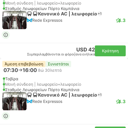
Μονή σύνδεση | λεωφορείο+λεωφορείο
Σταθμός Λεωφορείων Πόρτο Καμπάνια
Κανονικό AC | λεωφορείο
+1
4.3
Rede Expressos
USD 42
Κράτηση
Συμπεριλαμβάνονται οι φόροι
|
ανα ενήλικα
Άμεση επιβεβαίωση
Συνιστάται
07:30
16:00
8ώ 30λεπτά
Ταβίρα
Μονή σύνδεση | λεωφορείο+λεωφορείο
Σταθμός Λεωφορείων Πόρτο Καμπάνια
Κανονικό AC | λεωφορείο
+1
4.3
Rede Expressos