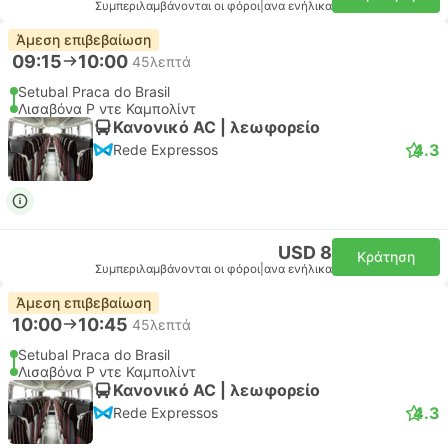
Συμπεριλαμβάνονται οι φόροι
|
ανα ενήλικα
Άμεση επιβεβαίωση
09:15
10:00
45λεπτά
Setubal Praca do Brasil
Λισαβόνα Ρ ντε Καμπολίντ
Κανονικό AC | λεωφορείο
4.3
Rede Expressos
USD 8
Κράτηση
Συμπεριλαμβάνονται οι φόροι
|
ανα ενήλικα
Άμεση επιβεβαίωση
10:00
10:45
45λεπτά
Setubal Praca do Brasil
Λισαβόνα Ρ ντε Καμπολίντ
Κανονικό AC | λεωφορείο
4.3
Rede Expressos