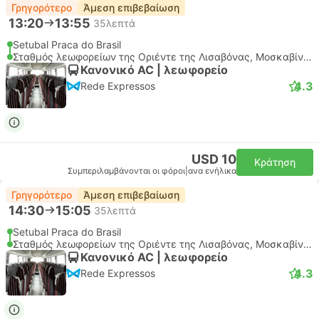
Γρηγορότερο
Άμεση επιβεβαίωση
13:20
13:55
35λεπτά
Setubal Praca do Brasil
Σταθμός λεωφορείων της Οριέντε της Λισαβόνας, Μοσκαβίντε
Κανονικό AC | λεωφορείο
4.3
Rede Expressos
USD 10
Κράτηση
Συμπεριλαμβάνονται οι φόροι
|
ανα ενήλικα
Γρηγορότερο
Άμεση επιβεβαίωση
14:30
15:05
35λεπτά
Setubal Praca do Brasil
Σταθμός λεωφορείων της Οριέντε της Λισαβόνας, Μοσκαβίντε
Κανονικό AC | λεωφορείο
4.3
Rede Expressos