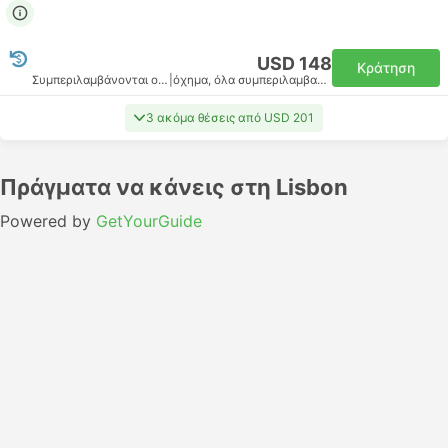
USD 148
Κράτηση
Συμπεριλαμβάνονται οι φόροι
|
όχημα, όλα συμπεριλαμβανομένου
3 ακόμα θέσεις από USD 201
Πράγματα να κάνεις στη Lisbon
Powered by
GetYourGuide