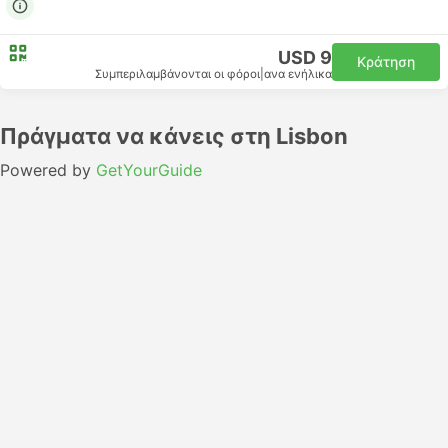
USD 9
Κράτηση
Συμπεριλαμβάνονται οι φόροι
|
ανα ενήλικα
Πράγματα να κάνεις στη Lisbon
Powered by
GetYourGuide