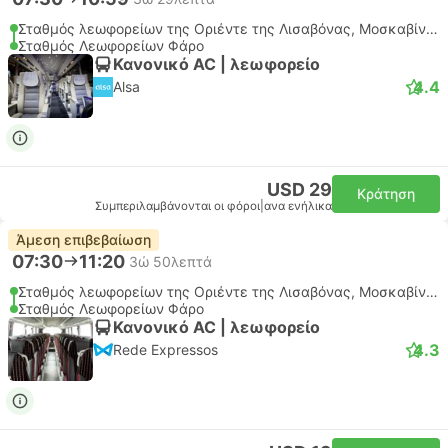
Σταθμός λεωφορείων της Οριέντε της Λισαβόνας, Μοσκαβίντε
Σταθμός Λεωφορείων Φάρο
Κανονικό AC | λεωφορείο
4.4
Alsa
USD 29
Κράτηση
Συμπεριλαμβάνονται οι φόροι
|
ανα ενήλικα
Άμεση επιβεβαίωση
07:30
11:20
3ώ 50λεπτά
Σταθμός λεωφορείων της Οριέντε της Λισαβόνας, Μοσκαβίντε
Σταθμός Λεωφορείων Φάρο
Κανονικό AC | λεωφορείο
4.3
Rede Expressos