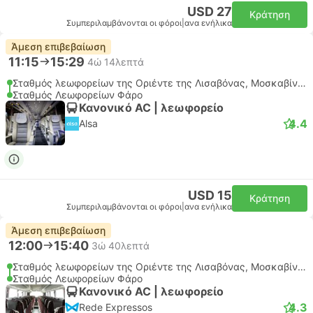
USD 27
Κράτηση
Συμπεριλαμβάνονται οι φόροι
|
ανα ενήλικα
Άμεση επιβεβαίωση
11:15
15:29
4ώ 14λεπτά
Σταθμός λεωφορείων της Οριέντε της Λισαβόνας, Μοσκαβίντε
Σταθμός Λεωφορείων Φάρο
Κανονικό AC | λεωφορείο
4.4
Alsa
USD 15
Κράτηση
Συμπεριλαμβάνονται οι φόροι
|
ανα ενήλικα
Άμεση επιβεβαίωση
12:00
15:40
3ώ 40λεπτά
Σταθμός λεωφορείων της Οριέντε της Λισαβόνας, Μοσκαβίντε
Σταθμός Λεωφορείων Φάρο
Κανονικό AC | λεωφορείο
4.3
Rede Expressos