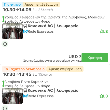
Πιο φτηνό
Άμεση επιβεβαίωση
10:30
14:05
3ώ 35λεπτά
Σταθμός λεωφορείων της Οριέντε της Λισαβόνας, Μοσκαβίντε
Σταθμός Λεωφορείων Φάρο
Κανονικό AC | λεωφορείο
4.3
Rede Expressos
USD 7
Κράτηση
Συμπεριλαμβάνονται οι φόροι
|
ανα ενήλικα
Το Ταχύτερο Λεωφορείο
Άμεση επιβεβαίωση
10:30
13:45
3ώ 15λεπτά
Λισαβόνα Ρ ντε Καμπολίντ
Σταθμός Λεωφορείων Φάρο
Κανονικό AC | λεωφορείο
4.3
Rede Expressos