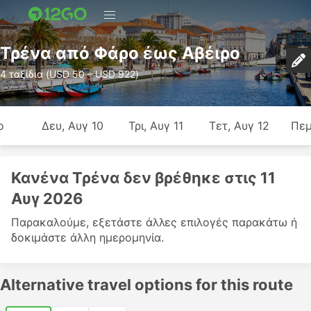
Τρένα από Φάρο έως Αβέιρο
4 ταξίδια (USD 50 – USD 922)
ο
Δευ, Αυγ 10
Τρι, Αυγ 11
Τετ, Αυγ 12
Πεμ
Κανένα Τρένα δεν βρέθηκε στις 11
Αυγ 2026
Παρακαλούμε, εξετάστε άλλες επιλογές παρακάτω ή
δοκιμάστε άλλη ημερομηνία.
Alternative travel options for this route