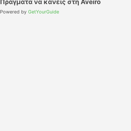
Πράγματα να κάνεις στη Aveiro
Powered by
GetYourGuide