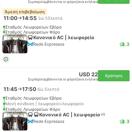
Συμπεριλαμβάνονται οι φόροι
|
ανα ενήλικα
Άμεση επιβεβαίωση
11:00
14:55
3ώ 55λεπτά
Σταθμός Λεωφορείων Εβόρα
Σταθμός Λεωφορείων Φάρο
Κανονικό AC | λεωφορείο
4.3
Rede Expressos
USD 22
Κράτηση
Συμπεριλαμβάνονται οι φόροι
|
ανα ενήλικα
11:45
17:50
6ώ 5λεπτά
Σταθμός Λεωφορείων Εβόρα
Μονή σύνδεση | λεωφορείο+λεωφορείο
Σταθμός Λεωφορείων Φάρο
Κανονικό AC | λεωφορείο
+1
4.3
Rede Expressos