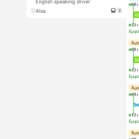
English speaking driver
08:
Alsa
2
12:
Εμφά
Άμε
08:
12:
Εμφά
Άμε
09:
12:
Εμφά
Άμε