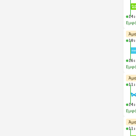
14:
Εμφά
Άμε
10:
16:
Εμφά
Άμε
11:
14:
Εμφά
Άμε
11: