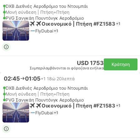
DXB Διεθνές Αεροδρόμιο του Ντουμπάι
Μονή σύνδεση | Πτήση+Πτήση
PVG Σανγκάη Πουντόνγκ Αεροδρόμιο
Οικονομικό | Πτήση #FZ1583
+1
FlyDubai
+1
USD 1753
Κράτηση
Συμπεριλαμβάνονται οι φόροι
|
ανα ενήλικα
02:45
01:05
+1
18ώ 20λεπτά
DXB Διεθνές Αεροδρόμιο του Ντουμπάι
Μονή σύνδεση | Πτήση+Πτήση
PVG Σανγκάη Πουντόνγκ Αεροδρόμιο
Οικονομικό | Πτήση #FZ1583
+1
FlyDubai
+1