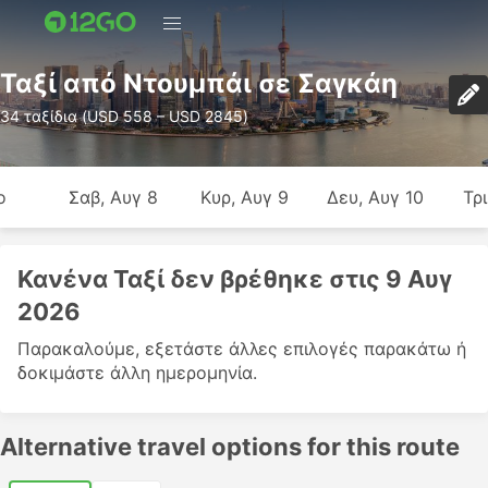
Ταξί από Ντουμπάι σε Σαγκάη
34 ταξίδια (USD 558 – USD 2845)
ο
Σαβ, Αυγ 8
Κυρ, Αυγ 9
Δευ, Αυγ 10
Τρι
Κανένα Ταξί δεν βρέθηκε στις 9 Αυγ
2026
Παρακαλούμε, εξετάστε άλλες επιλογές παρακάτω ή
δοκιμάστε άλλη ημερομηνία.
Alternative travel options for this route