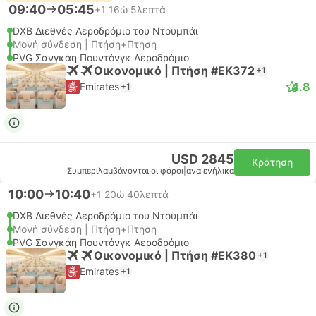
09:40
05:45
+1
16ώ 5λεπτά
DXB Διεθνές Αεροδρόμιο του Ντουμπάι
Μονή σύνδεση | Πτήση+Πτήση
PVG Σανγκάη Πουντόνγκ Αεροδρόμιο
Οικονομικό | Πτήση #EK372
+1
4.8
Emirates
+1
USD 2845
Κράτηση
Συμπεριλαμβάνονται οι φόροι
|
ανα ενήλικα
10:00
10:40
+1
20ώ 40λεπτά
DXB Διεθνές Αεροδρόμιο του Ντουμπάι
Μονή σύνδεση | Πτήση+Πτήση
PVG Σανγκάη Πουντόνγκ Αεροδρόμιο
Οικονομικό | Πτήση #EK380
+1
Emirates
+1