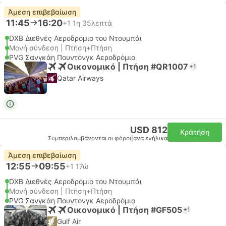
Άμεση επιβεβαίωση
11:45
16:20
+1
1η 35λεπτά
DXB Διεθνές Αεροδρόμιο του Ντουμπάι
Μονή σύνδεση | Πτήση+Πτήση
PVG Σανγκάη Πουντόνγκ Αεροδρόμιο
Οικονομικό | Πτήση #QR1007
+1
Qatar Airways
USD 812
Κράτηση
Συμπεριλαμβάνονται οι φόροι
|
ανα ενήλικα
Άμεση επιβεβαίωση
12:55
09:55
+1
17ώ
DXB Διεθνές Αεροδρόμιο του Ντουμπάι
Μονή σύνδεση | Πτήση+Πτήση
PVG Σανγκάη Πουντόνγκ Αεροδρόμιο
Οικονομικό | Πτήση #GF505
+1
Gulf Air