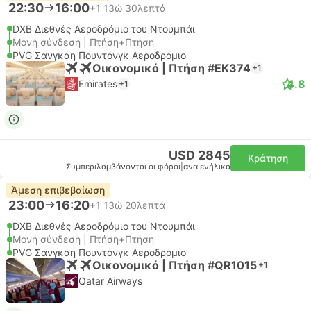
22:30
16:00
+1
13ώ 30λεπτά
DXB Διεθνές Αεροδρόμιο του Ντουμπάι
Μονή σύνδεση | Πτήση+Πτήση
PVG Σανγκάη Πουντόνγκ Αεροδρόμιο
Οικονομικό | Πτήση #EK374
+1
4.8
Emirates
+1
USD 2845
Κράτηση
Συμπεριλαμβάνονται οι φόροι
|
ανα ενήλικα
Άμεση επιβεβαίωση
23:00
16:20
+1
13ώ 20λεπτά
DXB Διεθνές Αεροδρόμιο του Ντουμπάι
Μονή σύνδεση | Πτήση+Πτήση
PVG Σανγκάη Πουντόνγκ Αεροδρόμιο
Οικονομικό | Πτήση #QR1015
+1
Qatar Airways