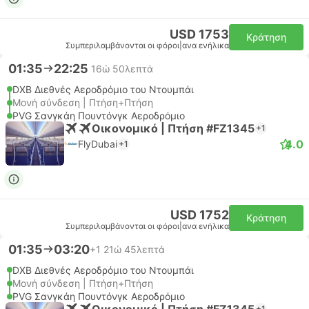
USD 1753
Κράτηση
Συμπεριλαμβάνονται οι φόροι
|
ανα ενήλικα
01:35
22:25
16ώ 50λεπτά
DXB Διεθνές Αεροδρόμιο του Ντουμπάι
Μονή σύνδεση | Πτήση+Πτήση
PVG Σανγκάη Πουντόνγκ Αεροδρόμιο
Οικονομικό | Πτήση #FZ1345
+1
4.0
FlyDubai
+1
USD 1752
Κράτηση
Συμπεριλαμβάνονται οι φόροι
|
ανα ενήλικα
01:35
03:20
+1
21ώ 45λεπτά
DXB Διεθνές Αεροδρόμιο του Ντουμπάι
Μονή σύνδεση | Πτήση+Πτήση
PVG Σανγκάη Πουντόνγκ Αεροδρόμιο
Οικονομικό | Πτήση #FZ1345
+1