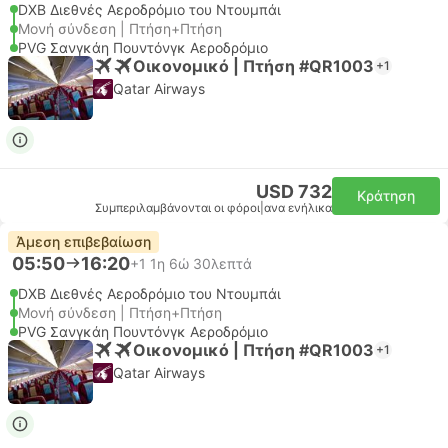
DXB Διεθνές Αεροδρόμιο του Ντουμπάι
Μονή σύνδεση | Πτήση+Πτήση
PVG Σανγκάη Πουντόνγκ Αεροδρόμιο
Οικονομικό | Πτήση #QR1003
+1
Qatar Airways
USD 732
Κράτηση
Συμπεριλαμβάνονται οι φόροι
|
ανα ενήλικα
Άμεση επιβεβαίωση
05:50
16:20
+1
1η 6ώ 30λεπτά
DXB Διεθνές Αεροδρόμιο του Ντουμπάι
Μονή σύνδεση | Πτήση+Πτήση
PVG Σανγκάη Πουντόνγκ Αεροδρόμιο
Οικονομικό | Πτήση #QR1003
+1
Qatar Airways