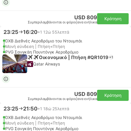
USD 809
Κράτηση
Συμπεριλαμβάνονται οι φόροι
|
ανα ενήλικα
23:25
16:20
+1
12ώ 55λεπτά
DXB Διεθνές Αεροδρόμιο του Ντουμπάι
Μονή σύνδεση | Πτήση+Πτήση
PVG Σανγκάη Πουντόνγκ Αεροδρόμιο
Οικονομικό | Πτήση #QR1019
+1
Qatar Airways
USD 809
Κράτηση
Συμπεριλαμβάνονται οι φόροι
|
ανα ενήλικα
23:25
21:50
+1
18ώ 25λεπτά
DXB Διεθνές Αεροδρόμιο του Ντουμπάι
Μονή σύνδεση | Πτήση+Πτήση
PVG Σανγκάη Πουντόνγκ Αεροδρόμιο