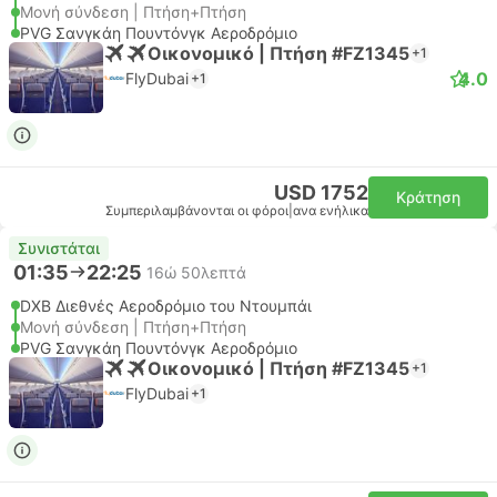
Μονή σύνδεση | Πτήση+Πτήση
PVG Σανγκάη Πουντόνγκ Αεροδρόμιο
Οικονομικό | Πτήση #FZ1345
+1
4.0
FlyDubai
+1
USD 1752
Κράτηση
Συμπεριλαμβάνονται οι φόροι
|
ανα ενήλικα
Συνιστάται
01:35
22:25
16ώ 50λεπτά
DXB Διεθνές Αεροδρόμιο του Ντουμπάι
Μονή σύνδεση | Πτήση+Πτήση
PVG Σανγκάη Πουντόνγκ Αεροδρόμιο
Οικονομικό | Πτήση #FZ1345
+1
FlyDubai
+1