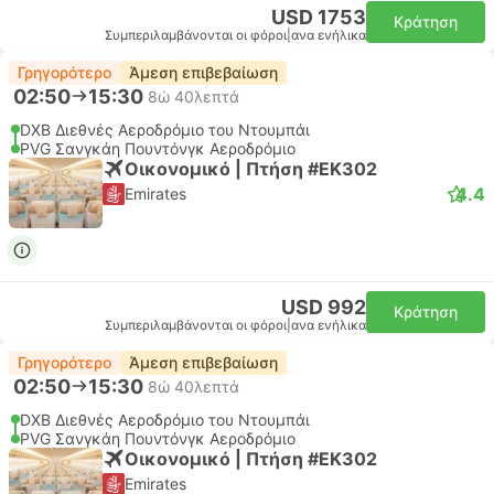
USD 1753
Κράτηση
Συμπεριλαμβάνονται οι φόροι
|
ανα ενήλικα
Γρηγορότερο
Άμεση επιβεβαίωση
02:50
15:30
8ώ 40λεπτά
DXB Διεθνές Αεροδρόμιο του Ντουμπάι
PVG Σανγκάη Πουντόνγκ Αεροδρόμιο
Οικονομικό | Πτήση #EK302
4.4
Emirates
USD 992
Κράτηση
Συμπεριλαμβάνονται οι φόροι
|
ανα ενήλικα
Γρηγορότερο
Άμεση επιβεβαίωση
02:50
15:30
8ώ 40λεπτά
DXB Διεθνές Αεροδρόμιο του Ντουμπάι
PVG Σανγκάη Πουντόνγκ Αεροδρόμιο
Οικονομικό | Πτήση #EK302
Emirates