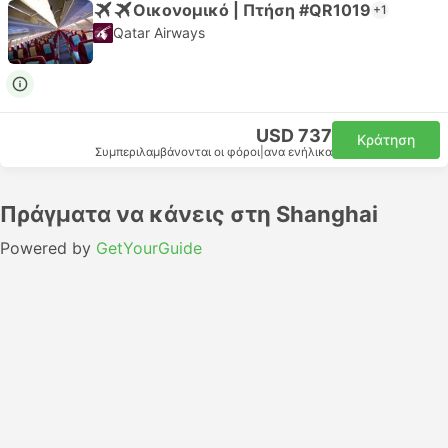
Οικονομικό | Πτήση #QR1019
+1
Qatar Airways
USD 737
Κράτηση
Συμπεριλαμβάνονται οι φόροι
|
ανα ενήλικα
Πράγματα να κάνεις στη Shanghai
Powered by
GetYourGuide