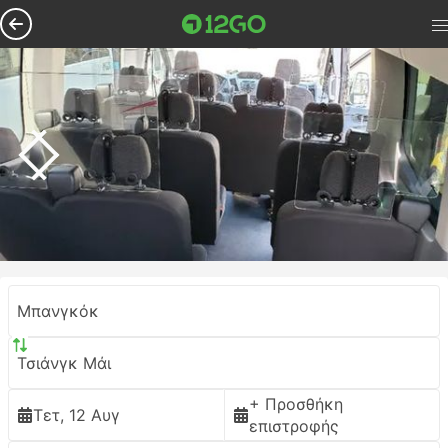
Μπανγκόκ
Τσιάνγκ Μάι
+ Προσθήκη
Τετ, 12 Αυγ
επιστροφής