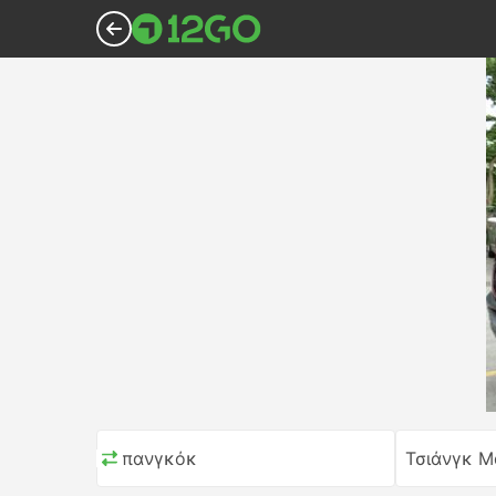
Μπανγκόκ
Τσιάνγκ Μ