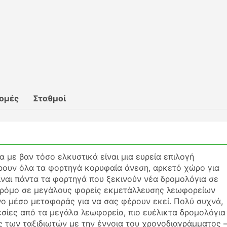
ρομές
Σταθμοί
α με βαν τόσο ελκυστικά είναι μια ευρεία επιλογή
ρουν όλα τα φορτηγά κορυφαία άνεση, αρκετό χώρο για
ίναι πάντα τα φορτηγά που ξεκινούν νέα δρομολόγια σε
δρόμο σε μεγάλους φορείς εκμετάλλευσης λεωφορείων
νο μέσο μεταφοράς για να σας φέρουν εκεί. Πολύ συχνά,
σίες από τα μεγάλα λεωφορεία, πιο ευέλικτα δρομολόγια
ς των ταξιδιωτών με την έννοια του χρονοδιαγράμματος 