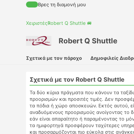
Βρες τη διαμονή μου
Χειριστές
Robert Q Shuttle 🚐
Robert Q Shuttle
Σχετικά με τον πάροχο
Δημοφιλείς Διαδ
Σχετικά με τον Robert Q Shuttle
Τα δύο κύρια πράγματα που κάνουν τα ταξίδι
προορισμών και προσιτές τιμές. Δεν προσφέ
τα πόδια ή χώρο αποσκευών. Εκτός αυτού, ε
αναδυόμενους προορισμούς ανοίγοντας το 
εάν είναι απαραίτητο ή παραμένοντας το μό
τα ημιφορτηγά προσφέρουν ταχύτερες υπηρε
και προσαρμόζονται πιο εύκολα στις ανάγκε