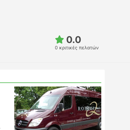
0.0
0 κριτικές πελατών
–