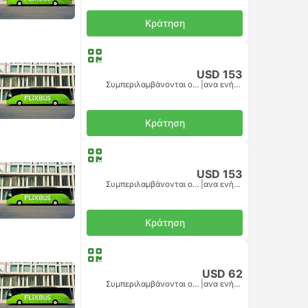
Κράτηση
USD 153
Συμπεριλαμβάνονται οι φόροι
|
ανα ενήλικα
Κράτηση
USD 153
Συμπεριλαμβάνονται οι φόροι
|
ανα ενήλικα
Κράτηση
USD 62
Συμπεριλαμβάνονται οι φόροι
|
ανα ενήλικα