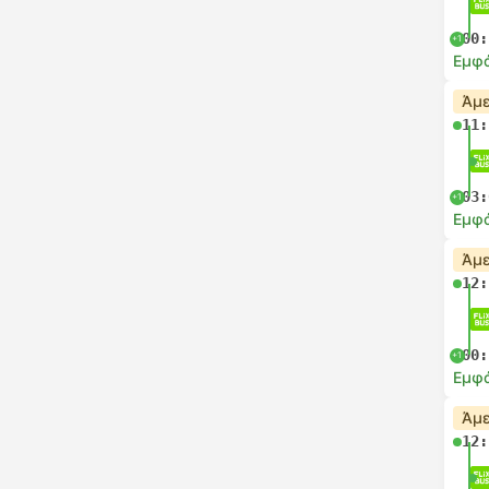
00:
+1
Εμφά
Άμε
11:
03:
+1
Εμφά
Άμε
12:
00:
+1
Εμφά
Άμε
12: