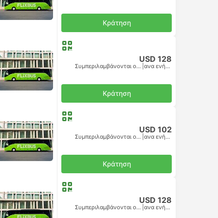
Κράτηση
USD 128
Συμπεριλαμβάνονται οι φόροι
|
ανα ενήλικα
Κράτηση
USD 102
Συμπεριλαμβάνονται οι φόροι
|
ανα ενήλικα
Κράτηση
USD 128
Συμπεριλαμβάνονται οι φόροι
|
ανα ενήλικα