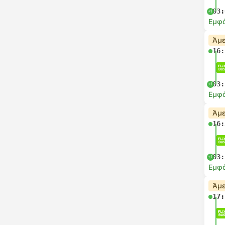
03:
+1
Εμφά
Άμε
16:
03:
+1
Εμφά
Άμε
16:
03:
+1
Εμφά
Άμε
17: