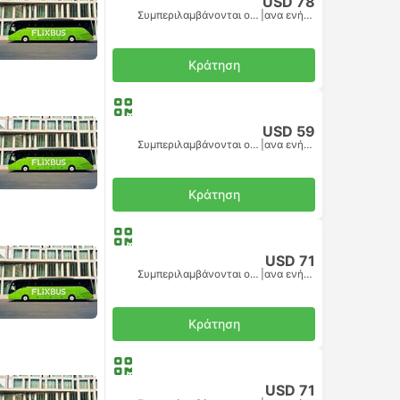
USD 78
Συμπεριλαμβάνονται οι φόροι
|
ανα ενήλικα
Κράτηση
USD 59
Συμπεριλαμβάνονται οι φόροι
|
ανα ενήλικα
Κράτηση
USD 71
Συμπεριλαμβάνονται οι φόροι
|
ανα ενήλικα
Κράτηση
USD 71