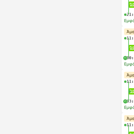
21:
Εμφά
Άμε
11:
00:
+1
Εμφά
Άμε
11:
03:
+1
Εμφά
Άμε
11: