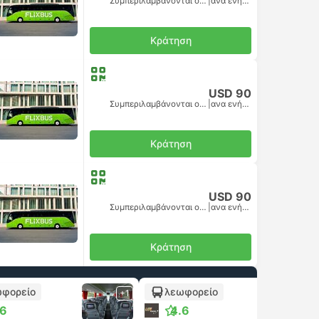
Συμπεριλαμβάνονται οι φόροι
|
ανα ενήλικα
Κράτηση
USD 90
Συμπεριλαμβάνονται οι φόροι
|
ανα ενήλικα
Κράτηση
USD 90
Συμπεριλαμβάνονται οι φόροι
|
ανα ενήλικα
Κράτηση
φορείο
λεωφορείο
+1
+1
.6
4.6