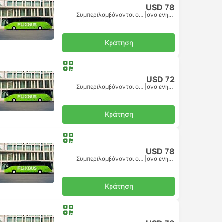
USD 78
Συμπεριλαμβάνονται οι φόροι
|
ανα ενήλικα
Κράτηση
USD 72
Συμπεριλαμβάνονται οι φόροι
|
ανα ενήλικα
Κράτηση
USD 78
Συμπεριλαμβάνονται οι φόροι
|
ανα ενήλικα
Κράτηση