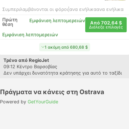
Συμπεριλαμβάνονται οι φόροι
|
ανα ενήλικα
ανα ενήλικα
Πρώτη
Εμφάνιση λεπτομερειών
Από 702,64 $
θέση
Διάλεξε επιλογές
Εμφάνιση λεπτομερειών
1 ακόμη από 680,68 $
Τρένο από RegioJet
09:12
Κέντρο Βαρσοβίας
Δεν υπάρχει δυνατότητα κράτησης για αυτό το ταξίδι
Πράγματα να κάνεις στη Ostrava
Powered by
GetYourGuide