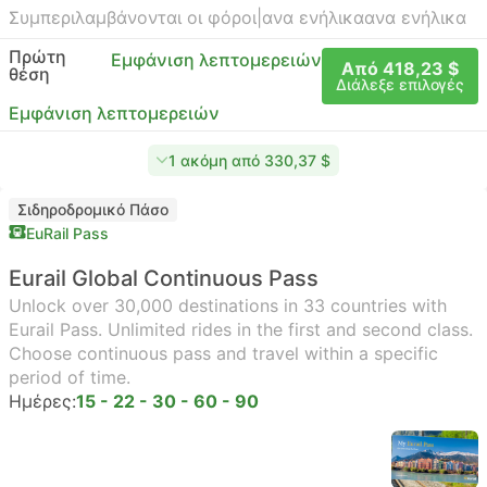
Συμπεριλαμβάνονται οι φόροι
|
ανα ενήλικα
ανα ενήλικα
Πρώτη
Εμφάνιση λεπτομερειών
Από 418,23 $
θέση
Διάλεξε επιλογές
Εμφάνιση λεπτομερειών
1 ακόμη από 330,37 $
Σιδηροδρομικό Πάσο
EuRail Pass
Eurail Global Continuous Pass
Unlock over 30,000 destinations in 33 countries with
Eurail Pass. Unlimited rides in the first and second class.
Choose continuous pass and travel within a specific
period of time.
Ημέρες:
15 - 22 - 30 - 60 - 90