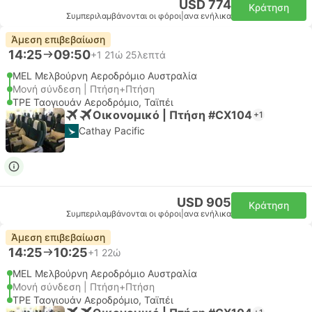
USD 774
Κράτηση
Συμπεριλαμβάνονται οι φόροι
|
ανα ενήλικα
Άμεση επιβεβαίωση
14:25
09:50
+1
21ώ 25λεπτά
MEL Μελβούρνη Αεροδρόμιο Αυστραλία
Μονή σύνδεση | Πτήση+Πτήση
TPE Ταογιουάν Αεροδρόμιο, Ταϊπέι
Οικονομικό | Πτήση #CX104
+1
Cathay Pacific
USD 905
Κράτηση
Συμπεριλαμβάνονται οι φόροι
|
ανα ενήλικα
Άμεση επιβεβαίωση
14:25
10:25
+1
22ώ
MEL Μελβούρνη Αεροδρόμιο Αυστραλία
Μονή σύνδεση | Πτήση+Πτήση
TPE Ταογιουάν Αεροδρόμιο, Ταϊπέι