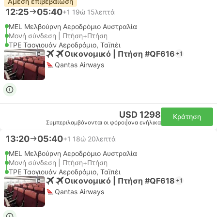
Άμεση επιβεβαίωση
12:25
05:40
+1
19ώ 15λεπτά
MEL Μελβούρνη Αεροδρόμιο Αυστραλία
Μονή σύνδεση | Πτήση+Πτήση
TPE Ταογιουάν Αεροδρόμιο, Ταϊπέι
Οικονομικό | Πτήση #QF616
+1
Qantas Airways
USD 1298
Κράτηση
Συμπεριλαμβάνονται οι φόροι
|
ανα ενήλικα
13:20
05:40
+1
18ώ 20λεπτά
MEL Μελβούρνη Αεροδρόμιο Αυστραλία
Μονή σύνδεση | Πτήση+Πτήση
TPE Ταογιουάν Αεροδρόμιο, Ταϊπέι
Οικονομικό | Πτήση #QF618
+1
Qantas Airways