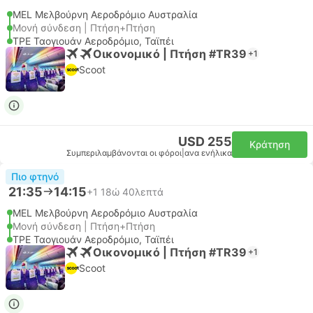
MEL Μελβούρνη Αεροδρόμιο Αυστραλία
Μονή σύνδεση | Πτήση+Πτήση
TPE Ταογιουάν Αεροδρόμιο, Ταϊπέι
Οικονομικό | Πτήση #TR39
+1
Scoot
USD 255
Κράτηση
Συμπεριλαμβάνονται οι φόροι
|
ανα ενήλικα
Πιο φτηνό
21:35
14:15
+1
18ώ 40λεπτά
MEL Μελβούρνη Αεροδρόμιο Αυστραλία
Μονή σύνδεση | Πτήση+Πτήση
TPE Ταογιουάν Αεροδρόμιο, Ταϊπέι
Οικονομικό | Πτήση #TR39
+1
Scoot