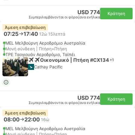
USD 774
Κράτηση
Συμπεριλαμβάνονται οι φόροι
|
ανα ενήλικα
Άμεση επιβεβαίωση
07:25
17:40
12ώ 15λεπτά
MEL Μελβούρνη Αεροδρόμιο Αυστραλία
Μονή σύνδεση | Πτήση+Πτήση
TPE Ταογιουάν Αεροδρόμιο, Ταϊπέι
Οικονομικό | Πτήση #CX134
+1
Cathay Pacific
USD 774
Κράτηση
Συμπεριλαμβάνονται οι φόροι
|
ανα ενήλικα
Άμεση επιβεβαίωση
08:00
22:00
16ώ
MEL Μελβούρνη Αεροδρόμιο Αυστραλία
Μονή σύνδεση | Πτήση+Πτήση