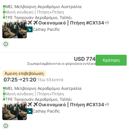
MEL Μελβούρνη Αεροδρόμιο Αυστραλία
Μονή σύνδεση | Πτήση+Πτήση
TPE Ταογιουάν Αεροδρόμιο, Ταϊπέι
Οικονομικό | Πτήση #CX134
+1
Cathay Pacific
USD 774
Κράτηση
Συμπεριλαμβάνονται οι φόροι
|
ανα ενήλικα
Άμεση επιβεβαίωση
07:25
21:20
15ώ 55λεπτά
MEL Μελβούρνη Αεροδρόμιο Αυστραλία
Μονή σύνδεση | Πτήση+Πτήση
TPE Ταογιουάν Αεροδρόμιο, Ταϊπέι
Οικονομικό | Πτήση #CX134
+1
Cathay Pacific