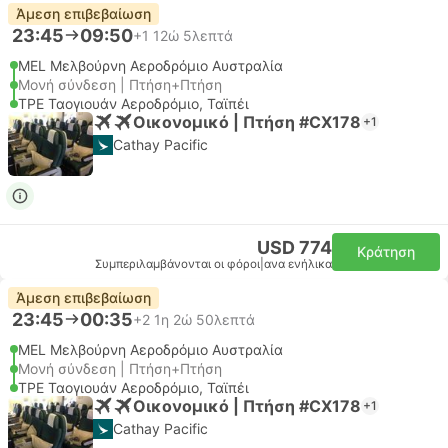
Άμεση επιβεβαίωση
23:45
09:50
+1
12ώ 5λεπτά
MEL Μελβούρνη Αεροδρόμιο Αυστραλία
Μονή σύνδεση | Πτήση+Πτήση
TPE Ταογιουάν Αεροδρόμιο, Ταϊπέι
Οικονομικό | Πτήση #CX178
+1
Cathay Pacific
USD 774
Κράτηση
Συμπεριλαμβάνονται οι φόροι
|
ανα ενήλικα
Άμεση επιβεβαίωση
23:45
00:35
+2
1η 2ώ 50λεπτά
MEL Μελβούρνη Αεροδρόμιο Αυστραλία
Μονή σύνδεση | Πτήση+Πτήση
TPE Ταογιουάν Αεροδρόμιο, Ταϊπέι
Οικονομικό | Πτήση #CX178
+1
Cathay Pacific