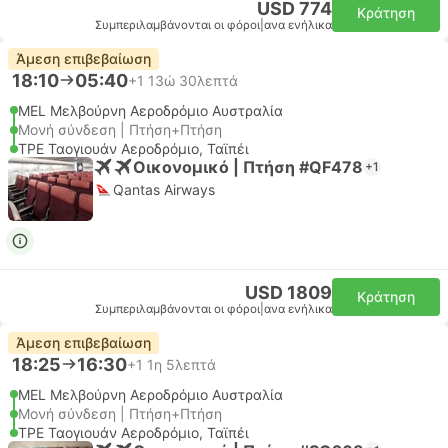
USD 774
Κράτηση
Συμπεριλαμβάνονται οι φόροι
|
ανα ενήλικα
Άμεση επιβεβαίωση
18:10
05:40
+1
13ώ 30λεπτά
MEL Μελβούρνη Αεροδρόμιο Αυστραλία
Μονή σύνδεση | Πτήση+Πτήση
TPE Ταογιουάν Αεροδρόμιο, Ταϊπέι
Οικονομικό | Πτήση #QF478
+1
Qantas Airways
USD 1809
Κράτηση
Συμπεριλαμβάνονται οι φόροι
|
ανα ενήλικα
Άμεση επιβεβαίωση
18:25
16:30
+1
1η 5λεπτά
MEL Μελβούρνη Αεροδρόμιο Αυστραλία
Μονή σύνδεση | Πτήση+Πτήση
TPE Ταογιουάν Αεροδρόμιο, Ταϊπέι