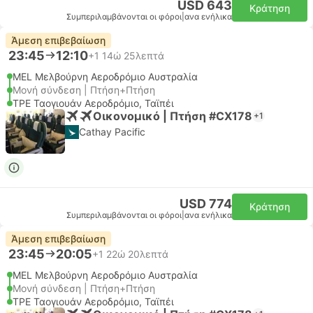
USD 643
Κράτηση
Συμπεριλαμβάνονται οι φόροι
|
ανα ενήλικα
Άμεση επιβεβαίωση
23:45
12:10
+1
14ώ 25λεπτά
MEL Μελβούρνη Αεροδρόμιο Αυστραλία
Μονή σύνδεση | Πτήση+Πτήση
TPE Ταογιουάν Αεροδρόμιο, Ταϊπέι
Οικονομικό | Πτήση #CX178
+1
Cathay Pacific
USD 774
Κράτηση
Συμπεριλαμβάνονται οι φόροι
|
ανα ενήλικα
Άμεση επιβεβαίωση
23:45
20:05
+1
22ώ 20λεπτά
MEL Μελβούρνη Αεροδρόμιο Αυστραλία
Μονή σύνδεση | Πτήση+Πτήση
TPE Ταογιουάν Αεροδρόμιο, Ταϊπέι