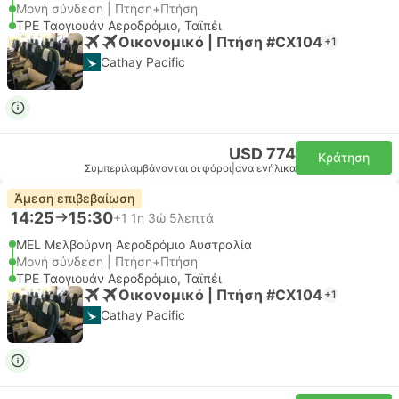
Μονή σύνδεση | Πτήση+Πτήση
TPE Ταογιουάν Αεροδρόμιο, Ταϊπέι
Οικονομικό | Πτήση #CX104
+1
Cathay Pacific
USD 774
Κράτηση
Συμπεριλαμβάνονται οι φόροι
|
ανα ενήλικα
Άμεση επιβεβαίωση
14:25
15:30
+1
1η 3ώ 5λεπτά
MEL Μελβούρνη Αεροδρόμιο Αυστραλία
Μονή σύνδεση | Πτήση+Πτήση
TPE Ταογιουάν Αεροδρόμιο, Ταϊπέι
Οικονομικό | Πτήση #CX104
+1
Cathay Pacific