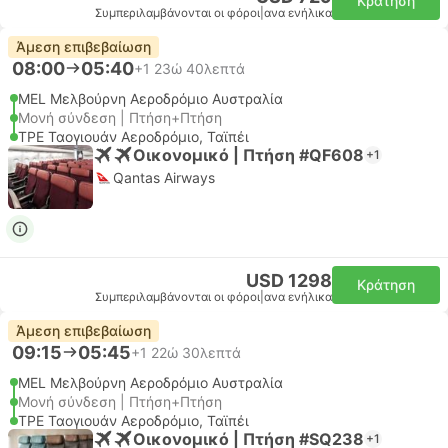
Κράτηση
Συμπεριλαμβάνονται οι φόροι
|
ανα ενήλικα
Άμεση επιβεβαίωση
08:00
05:40
+1
23ώ 40λεπτά
MEL Μελβούρνη Αεροδρόμιο Αυστραλία
Μονή σύνδεση | Πτήση+Πτήση
TPE Ταογιουάν Αεροδρόμιο, Ταϊπέι
Οικονομικό | Πτήση #QF608
+1
Qantas Airways
USD 1298
Κράτηση
Συμπεριλαμβάνονται οι φόροι
|
ανα ενήλικα
Άμεση επιβεβαίωση
09:15
05:45
+1
22ώ 30λεπτά
MEL Μελβούρνη Αεροδρόμιο Αυστραλία
Μονή σύνδεση | Πτήση+Πτήση
TPE Ταογιουάν Αεροδρόμιο, Ταϊπέι
Οικονομικό | Πτήση #SQ238
+1