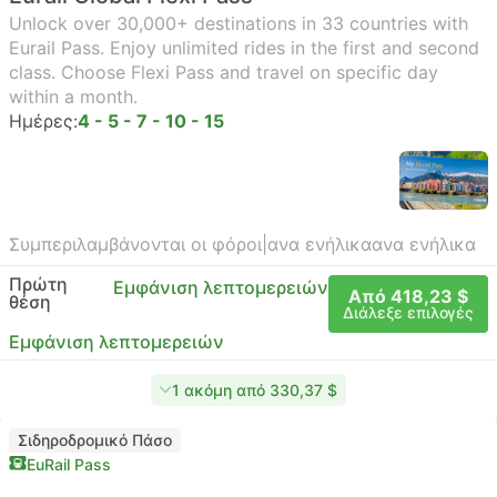
Unlock over 30,000+ destinations in 33 countries with
Eurail Pass. Enjoy unlimited rides in the first and second
class. Choose Flexi Pass and travel on specific day
within a month.
Ημέρες:
4 - 5 - 7 - 10 - 15
Συμπεριλαμβάνονται οι φόροι
|
ανα ενήλικα
ανα ενήλικα
Πρώτη
Εμφάνιση λεπτομερειών
Από 418,23 $
θέση
Διάλεξε επιλογές
Εμφάνιση λεπτομερειών
1 ακόμη από 330,37 $
Σιδηροδρομικό Πάσο
EuRail Pass