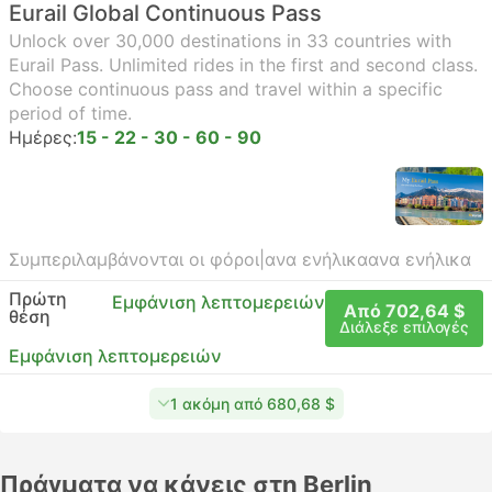
Eurail Global Continuous Pass
Unlock over 30,000 destinations in 33 countries with
Eurail Pass. Unlimited rides in the first and second class.
Choose continuous pass and travel within a specific
period of time.
Ημέρες:
15 - 22 - 30 - 60 - 90
Συμπεριλαμβάνονται οι φόροι
|
ανα ενήλικα
ανα ενήλικα
Πρώτη
Εμφάνιση λεπτομερειών
Από 702,64 $
θέση
Διάλεξε επιλογές
Εμφάνιση λεπτομερειών
1 ακόμη από 680,68 $
Πράγματα να κάνεις στη Berlin