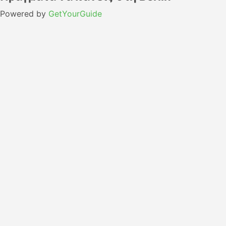
Powered by
GetYourGuide