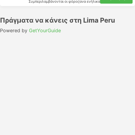
Συμπεριλαμβάνονται οι φόροι
|
ανα ενήλικα
Πράγματα να κάνεις στη Lima Peru
Powered by
GetYourGuide