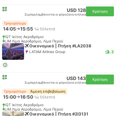
USD 128
Κράτηση
Συμπεριλαμβάνονται οι φόροι
|
ανα ενήλικα
Γρηγορότερο
14:05
15:55
1ώ 50λεπτά
IQT Ικίτος Αεροδρόμιο
LIM Λίμα Αεροδρόμιο, Λίμα Περού
Οικονομικό | Πτήση #LA2038
4.3
LATAM Airlines Group
USD 143
Κράτηση
Συμπεριλαμβάνονται οι φόροι
|
ανα ενήλικα
Γρηγορότερο
Άμεση επιβεβαίωση
15:00
16:50
1ώ 50λεπτά
IQT Ικίτος Αεροδρόμιο
LIM Λίμα Αεροδρόμιο, Λίμα Περού
Οικονομικό | Πτήση #2I3131