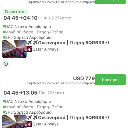
Συμπεριλαμβάνονται οι φόροι
|
ανα ενήλικα
Συνιστάται
04:45
04:10
+1
1η 1ώ 25λεπτά
DAC Ντάκα Αεροδρόμιο
Μονή σύνδεση | Πτήση+Πτήση
SHJ Σάρτζα Αεροδρόμιο
Οικονομικό | Πτήση #QR639
+1
Qatar Airways
USD 779
Κράτηση
Συμπεριλαμβάνονται οι φόροι
|
ανα ενήλικα
04:45
13:05
10ώ 20λεπτά
DAC Ντάκα Αεροδρόμιο
Μονή σύνδεση | Πτήση+Πτήση
SHJ Σάρτζα Αεροδρόμιο
Οικονομικό | Πτήση #QR639
+1
Qatar Airways