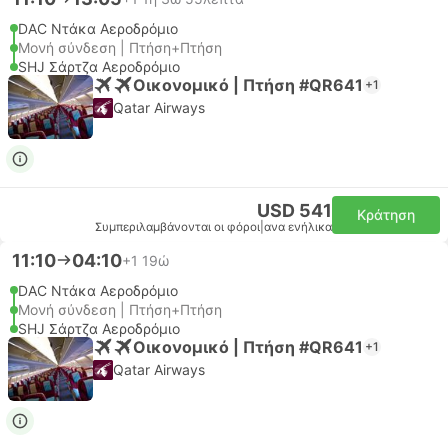
DAC Ντάκα Αεροδρόμιο
Μονή σύνδεση | Πτήση+Πτήση
SHJ Σάρτζα Αεροδρόμιο
Οικονομικό | Πτήση #QR641
+1
Qatar Airways
USD 541
Κράτηση
Συμπεριλαμβάνονται οι φόροι
|
ανα ενήλικα
11:10
04:10
+1
19ώ
DAC Ντάκα Αεροδρόμιο
Μονή σύνδεση | Πτήση+Πτήση
SHJ Σάρτζα Αεροδρόμιο
Οικονομικό | Πτήση #QR641
+1
Qatar Airways