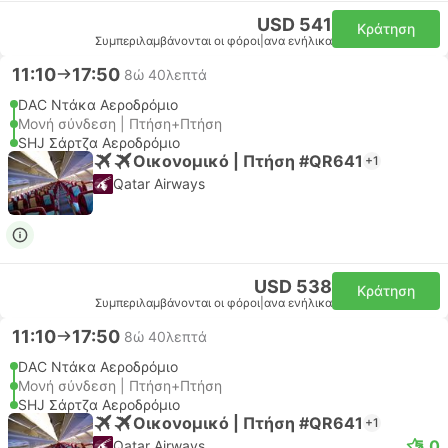
USD 541
Κράτηση
Συμπεριλαμβάνονται οι φόροι
|
ανα ενήλικα
11:10
17:50
8ώ 40λεπτά
DAC Ντάκα Αεροδρόμιο
Μονή σύνδεση | Πτήση+Πτήση
SHJ Σάρτζα Αεροδρόμιο
Οικονομικό | Πτήση #QR641
+1
Qatar Airways
USD 538
Κράτηση
Συμπεριλαμβάνονται οι φόροι
|
ανα ενήλικα
11:10
17:50
8ώ 40λεπτά
DAC Ντάκα Αεροδρόμιο
Μονή σύνδεση | Πτήση+Πτήση
SHJ Σάρτζα Αεροδρόμιο
Οικονομικό | Πτήση #QR641
+1
5.0
Qatar Airways