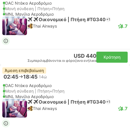
DAC Ντάκα Αεροδρόμιο
Μονή σύνδεση | Πτήση+Πτήση
MNL Μανίλα Αεροδρόμιο
Οικονομικό | Πτήση #TG340
+1
4.7
Thai Airways
USD 440
Κράτηση
Συμπεριλαμβάνονται οι φόροι
|
ανα ενήλικα
Άμεση επιβεβαίωση
02:45
18:45
14ώ
DAC Ντάκα Αεροδρόμιο
Μονή σύνδεση | Πτήση+Πτήση
MNL Μανίλα Αεροδρόμιο
Οικονομικό | Πτήση #TG340
+1
4.7
Thai Airways