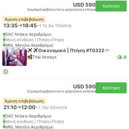
USD 590
Κράτηση
Συμπεριλαμβάνονται οι φόροι
|
ανα ενήλικα
Άμεση επιβεβαίωση
13:35
18:45
+1
1η 3ώ 10λεπτά
DAC Ντάκα Αεροδρόμιο
Μονή σύνδεση | Πτήση+Πτήση
MNL Μανίλα Αεροδρόμιο
Οικονομικό | Πτήση #TG322
+1
4.8
Thai Airways
USD 590
Κράτηση
Συμπεριλαμβάνονται οι φόροι
|
ανα ενήλικα
Άμεση επιβεβαίωση
21:10
12:00
+1
12ώ 50λεπτά
DAC Ντάκα Αεροδρόμιο
Μονή σύνδεση | Πτήση+Πτήση
MNL Μανίλα Αεροδρόμιο