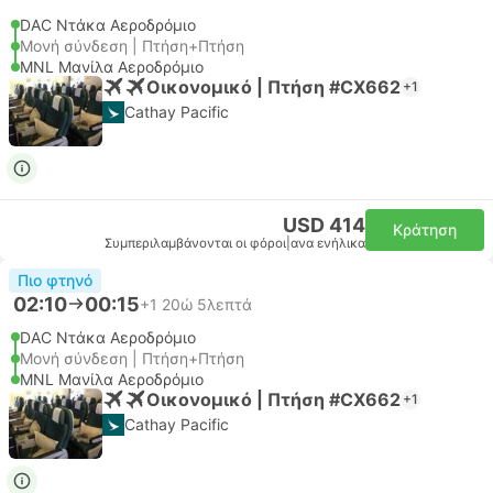
DAC Ντάκα Αεροδρόμιο
Μονή σύνδεση | Πτήση+Πτήση
MNL Μανίλα Αεροδρόμιο
Οικονομικό | Πτήση #CX662
+1
Cathay Pacific
USD 414
Κράτηση
Συμπεριλαμβάνονται οι φόροι
|
ανα ενήλικα
Πιο φτηνό
02:10
00:15
+1
20ώ 5λεπτά
DAC Ντάκα Αεροδρόμιο
Μονή σύνδεση | Πτήση+Πτήση
MNL Μανίλα Αεροδρόμιο
Οικονομικό | Πτήση #CX662
+1
Cathay Pacific