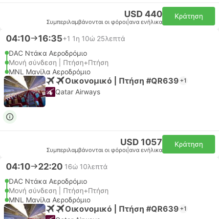
USD 440
Κράτηση
Συμπεριλαμβάνονται οι φόροι
|
ανα ενήλικα
04:10
16:35
+1
1η 10ώ 25λεπτά
DAC Ντάκα Αεροδρόμιο
Μονή σύνδεση | Πτήση+Πτήση
MNL Μανίλα Αεροδρόμιο
Οικονομικό | Πτήση #QR639
+1
Qatar Airways
USD 1057
Κράτηση
Συμπεριλαμβάνονται οι φόροι
|
ανα ενήλικα
04:10
22:20
16ώ 10λεπτά
DAC Ντάκα Αεροδρόμιο
Μονή σύνδεση | Πτήση+Πτήση
MNL Μανίλα Αεροδρόμιο
Οικονομικό | Πτήση #QR639
+1