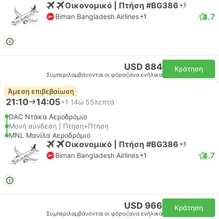
Οικονομικό | Πτήση #BG386
+1
4.7
Biman Bangladesh Airlines
+1
USD 884
Κράτηση
Συμπεριλαμβάνονται οι φόροι
|
ανα ενήλικα
Άμεση επιβεβαίωση
21:10
14:05
+1
14ώ 55λεπτά
DAC Ντάκα Αεροδρόμιο
Μονή σύνδεση | Πτήση+Πτήση
MNL Μανίλα Αεροδρόμιο
Οικονομικό | Πτήση #BG386
+1
4.7
Biman Bangladesh Airlines
+1
USD 966
Κράτηση
Συμπεριλαμβάνονται οι φόροι
|
ανα ενήλικα