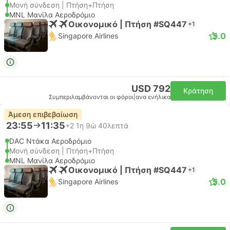
Μονή σύνδεση | Πτήση+Πτήση
MNL Μανίλα Αεροδρόμιο
Οικονομικό | Πτήση #SQ447
+1
5.0
Singapore Airlines
USD 792
Κράτηση
Συμπεριλαμβάνονται οι φόροι
|
ανα ενήλικα
Άμεση επιβεβαίωση
23:55
11:35
+2
1η 9ώ 40λεπτά
DAC Ντάκα Αεροδρόμιο
Μονή σύνδεση | Πτήση+Πτήση
MNL Μανίλα Αεροδρόμιο
Οικονομικό | Πτήση #SQ447
+1
5.0
Singapore Airlines