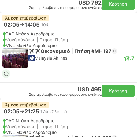
USD 792
Κράτηση
Συμπεριλαμβάνονται οι φόροι
|
ανα ενήλικα
Άμεση επιβεβαίωση
02:05
14:05
10ώ
DAC Ντάκα Αεροδρόμιο
Μονή σύνδεση | Πτήση+Πτήση
MNL Μανίλα Αεροδρόμιο
Οικονομικό | Πτήση #MH197
+1
4.7
Malaysia Airlines
USD 495
Κράτηση
Συμπεριλαμβάνονται οι φόροι
|
ανα ενήλικα
Άμεση επιβεβαίωση
02:05
21:25
17ώ 20λεπτά
DAC Ντάκα Αεροδρόμιο
Μονή σύνδεση | Πτήση+Πτήση
MNL Μανίλα Αεροδρόμιο