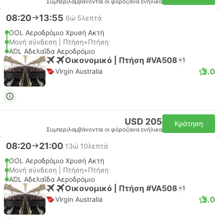
Συμπεριλαμβάνονται οι φόροι
|
ανα ενήλικα
08:20
13:55
6ώ 5λεπτά
OOL Αεροδρόμιο Χρυσή Ακτή
Μονή σύνδεση | Πτήση+Πτήση
ADL Αδελαΐδα Αεροδρόμιο
Οικονομικό | Πτήση #VA508
+1
5.0
Virgin Australia
USD 205
Κράτηση
Συμπεριλαμβάνονται οι φόροι
|
ανα ενήλικα
08:20
21:00
13ώ 10λεπτά
OOL Αεροδρόμιο Χρυσή Ακτή
Μονή σύνδεση | Πτήση+Πτήση
ADL Αδελαΐδα Αεροδρόμιο
Οικονομικό | Πτήση #VA508
+1
5.0
Virgin Australia