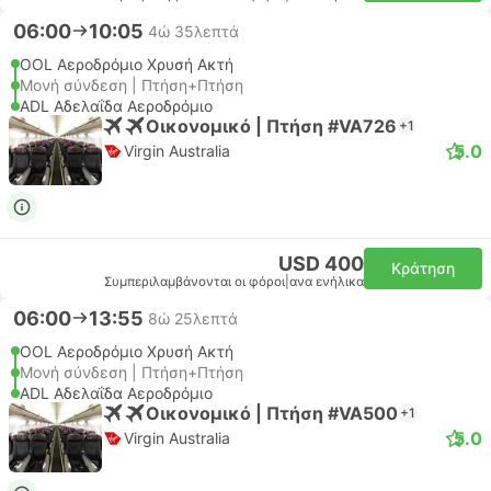
06:00
10:05
4ώ 35λεπτά
OOL Αεροδρόμιο Χρυσή Ακτή
Μονή σύνδεση | Πτήση+Πτήση
ADL Αδελαΐδα Αεροδρόμιο
Οικονομικό | Πτήση #VA726
+1
5.0
Virgin Australia
USD 400
Κράτηση
Συμπεριλαμβάνονται οι φόροι
|
ανα ενήλικα
06:00
13:55
8ώ 25λεπτά
OOL Αεροδρόμιο Χρυσή Ακτή
Μονή σύνδεση | Πτήση+Πτήση
ADL Αδελαΐδα Αεροδρόμιο
Οικονομικό | Πτήση #VA500
+1
5.0
Virgin Australia