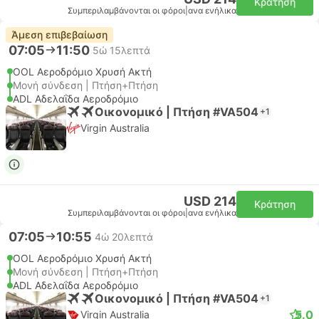
Κράτηση
Συμπεριλαμβάνονται οι φόροι
|
ανα ενήλικα
Άμεση επιβεβαίωση
07:05
11:50
5ώ 15λεπτά
OOL Αεροδρόμιο Χρυσή Ακτή
Μονή σύνδεση | Πτήση+Πτήση
ADL Αδελαΐδα Αεροδρόμιο
Οικονομικό | Πτήση #VA504
+1
Virgin Australia
USD 214
Κράτηση
Συμπεριλαμβάνονται οι φόροι
|
ανα ενήλικα
07:05
10:55
4ώ 20λεπτά
OOL Αεροδρόμιο Χρυσή Ακτή
Μονή σύνδεση | Πτήση+Πτήση
ADL Αδελαΐδα Αεροδρόμιο
Οικονομικό | Πτήση #VA504
+1
5.0
Virgin Australia