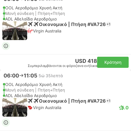
OOL Αεροδρόμιο Χρυσή Ακτή
Μονή σύνδεση | Πτήση+Πτήση
ADL Αδελαΐδα Αεροδρόμιο
Οικονομικό | Πτήση #VA726
+1
Virgin Australia
USD 418
Κράτηση
Συμπεριλαμβάνονται οι φόροι
|
ανα ενήλικα
06:00
11:05
5ώ 35λεπτά
OOL Αεροδρόμιο Χρυσή Ακτή
Μονή σύνδεση | Πτήση+Πτήση
ADL Αδελαΐδα Αεροδρόμιο
Οικονομικό | Πτήση #VA726
+1
5.0
Virgin Australia