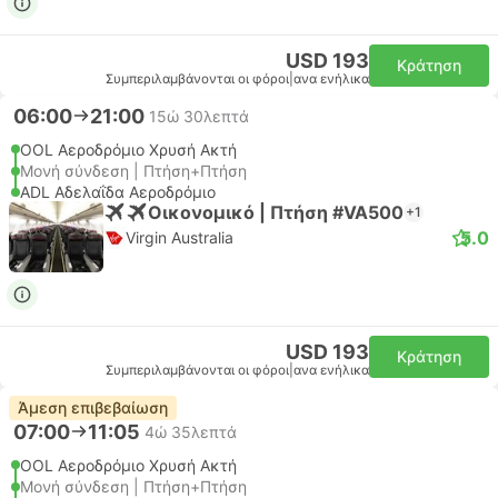
USD 193
Κράτηση
Συμπεριλαμβάνονται οι φόροι
|
ανα ενήλικα
06:00
21:00
15ώ 30λεπτά
OOL Αεροδρόμιο Χρυσή Ακτή
Μονή σύνδεση | Πτήση+Πτήση
ADL Αδελαΐδα Αεροδρόμιο
Οικονομικό | Πτήση #VA500
+1
5.0
Virgin Australia
USD 193
Κράτηση
Συμπεριλαμβάνονται οι φόροι
|
ανα ενήλικα
Άμεση επιβεβαίωση
07:00
11:05
4ώ 35λεπτά
OOL Αεροδρόμιο Χρυσή Ακτή
Μονή σύνδεση | Πτήση+Πτήση