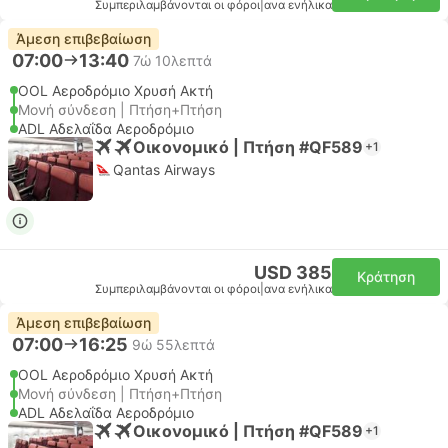
Συμπεριλαμβάνονται οι φόροι
|
ανα ενήλικα
Άμεση επιβεβαίωση
07:00
13:40
7ώ 10λεπτά
OOL Αεροδρόμιο Χρυσή Ακτή
Μονή σύνδεση | Πτήση+Πτήση
ADL Αδελαΐδα Αεροδρόμιο
Οικονομικό | Πτήση #QF589
+1
Qantas Airways
USD 385
Κράτηση
Συμπεριλαμβάνονται οι φόροι
|
ανα ενήλικα
Άμεση επιβεβαίωση
07:00
16:25
9ώ 55λεπτά
OOL Αεροδρόμιο Χρυσή Ακτή
Μονή σύνδεση | Πτήση+Πτήση
ADL Αδελαΐδα Αεροδρόμιο
Οικονομικό | Πτήση #QF589
+1