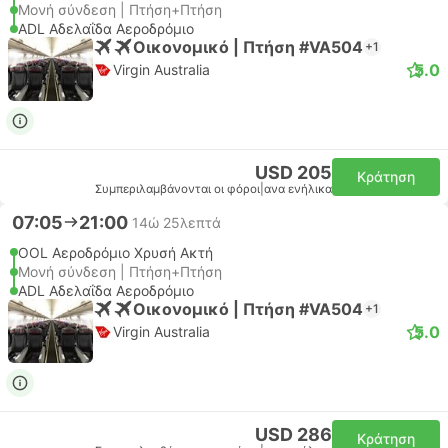
Μονή σύνδεση | Πτήση+Πτήση
ADL Αδελαΐδα Αεροδρόμιο
Οικονομικό | Πτήση #VA504
+1
5.0
Virgin Australia
USD 205
Κράτηση
Συμπεριλαμβάνονται οι φόροι
|
ανα ενήλικα
07:05
21:00
14ώ 25λεπτά
OOL Αεροδρόμιο Χρυσή Ακτή
Μονή σύνδεση | Πτήση+Πτήση
ADL Αδελαΐδα Αεροδρόμιο
Οικονομικό | Πτήση #VA504
+1
5.0
Virgin Australia
USD 286
Κράτηση