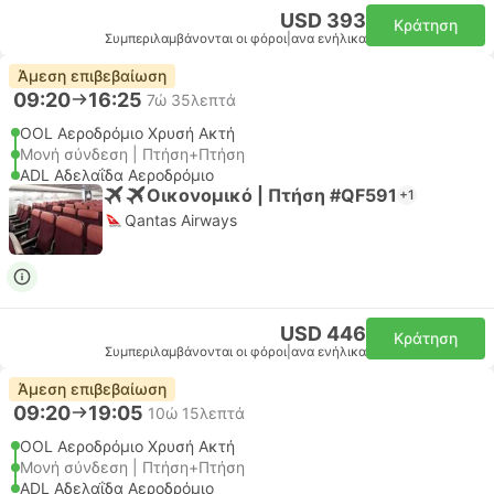
USD 393
Κράτηση
Συμπεριλαμβάνονται οι φόροι
|
ανα ενήλικα
Άμεση επιβεβαίωση
09:20
16:25
7ώ 35λεπτά
OOL Αεροδρόμιο Χρυσή Ακτή
Μονή σύνδεση | Πτήση+Πτήση
ADL Αδελαΐδα Αεροδρόμιο
Οικονομικό | Πτήση #QF591
+1
Qantas Airways
USD 446
Κράτηση
Συμπεριλαμβάνονται οι φόροι
|
ανα ενήλικα
Άμεση επιβεβαίωση
09:20
19:05
10ώ 15λεπτά
OOL Αεροδρόμιο Χρυσή Ακτή
Μονή σύνδεση | Πτήση+Πτήση
ADL Αδελαΐδα Αεροδρόμιο