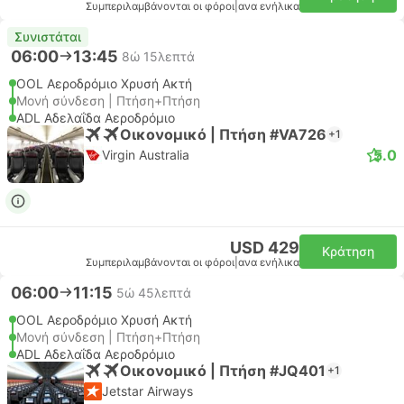
Συμπεριλαμβάνονται οι φόροι
|
ανα ενήλικα
Συνιστάται
06:00
13:45
8ώ 15λεπτά
OOL Αεροδρόμιο Χρυσή Ακτή
Μονή σύνδεση | Πτήση+Πτήση
ADL Αδελαΐδα Αεροδρόμιο
Οικονομικό | Πτήση #VA726
+1
5.0
Virgin Australia
USD 429
Κράτηση
Συμπεριλαμβάνονται οι φόροι
|
ανα ενήλικα
06:00
11:15
5ώ 45λεπτά
OOL Αεροδρόμιο Χρυσή Ακτή
Μονή σύνδεση | Πτήση+Πτήση
ADL Αδελαΐδα Αεροδρόμιο
Οικονομικό | Πτήση #JQ401
+1
Jetstar Airways