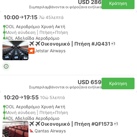
USD 286
Κράτηση
Συμπεριλαμβάνονται οι φόροι
|
ανα ενήλικα
10:00
17:15
7ώ 45λεπτά
OOL Αεροδρόμιο Χρυσή Ακτή
Μονή σύνδεση | Πτήση+Πτήση
ADL Αδελαΐδα Αεροδρόμιο
Οικονομικό | Πτήση #JQ431
+1
Jetstar Airways
USD 659
Κράτηση
Συμπεριλαμβάνονται οι φόροι
|
ανα ενήλικα
10:20
19:55
10ώ 5λεπτά
OOL Αεροδρόμιο Χρυσή Ακτή
Μονή σύνδεση | Πτήση+Πτήση
ADL Αδελαΐδα Αεροδρόμιο
Οικονομικό | Πτήση #QF1573
+1
Qantas Airways