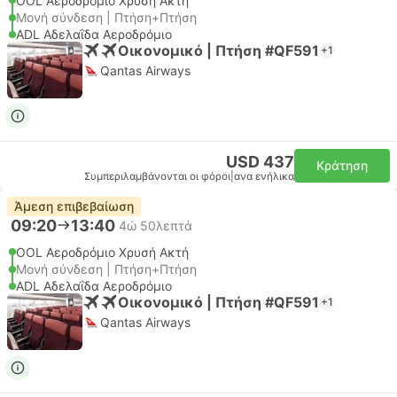
OOL Αεροδρόμιο Χρυσή Ακτή
Μονή σύνδεση | Πτήση+Πτήση
ADL Αδελαΐδα Αεροδρόμιο
Οικονομικό | Πτήση #QF591
+1
Qantas Airways
USD 437
Κράτηση
Συμπεριλαμβάνονται οι φόροι
|
ανα ενήλικα
Άμεση επιβεβαίωση
09:20
13:40
4ώ 50λεπτά
OOL Αεροδρόμιο Χρυσή Ακτή
Μονή σύνδεση | Πτήση+Πτήση
ADL Αδελαΐδα Αεροδρόμιο
Οικονομικό | Πτήση #QF591
+1
Qantas Airways