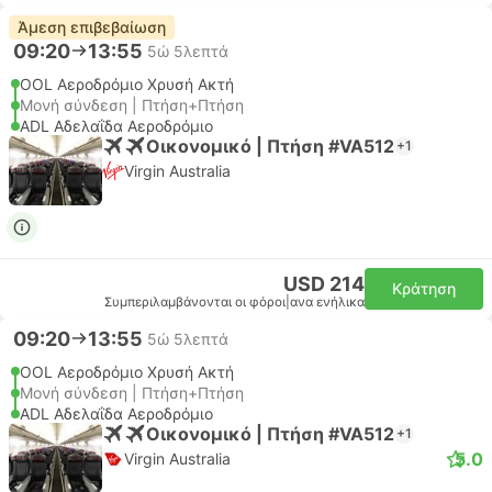
Άμεση επιβεβαίωση
09:20
13:55
5ώ 5λεπτά
OOL Αεροδρόμιο Χρυσή Ακτή
Μονή σύνδεση | Πτήση+Πτήση
ADL Αδελαΐδα Αεροδρόμιο
Οικονομικό | Πτήση #VA512
+1
Virgin Australia
USD 214
Κράτηση
Συμπεριλαμβάνονται οι φόροι
|
ανα ενήλικα
09:20
13:55
5ώ 5λεπτά
OOL Αεροδρόμιο Χρυσή Ακτή
Μονή σύνδεση | Πτήση+Πτήση
ADL Αδελαΐδα Αεροδρόμιο
Οικονομικό | Πτήση #VA512
+1
5.0
Virgin Australia