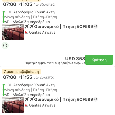
07:00
11:05
4ώ 35λεπτά
OOL Αεροδρόμιο Χρυσή Ακτή
Μονή σύνδεση | Πτήση+Πτήση
ADL Αδελαΐδα Αεροδρόμιο
Οικονομικό | Πτήση #QF589
+1
Qantas Airways
USD 358
Κράτηση
Συμπεριλαμβάνονται οι φόροι
|
ανα ενήλικα
Άμεση επιβεβαίωση
07:00
11:55
5ώ 25λεπτά
OOL Αεροδρόμιο Χρυσή Ακτή
Μονή σύνδεση | Πτήση+Πτήση
ADL Αδελαΐδα Αεροδρόμιο
Οικονομικό | Πτήση #QF589
+1
Qantas Airways