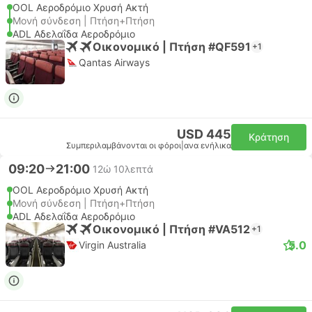
OOL Αεροδρόμιο Χρυσή Ακτή
Μονή σύνδεση | Πτήση+Πτήση
ADL Αδελαΐδα Αεροδρόμιο
Οικονομικό | Πτήση #QF591
+1
Qantas Airways
USD 445
Κράτηση
Συμπεριλαμβάνονται οι φόροι
|
ανα ενήλικα
09:20
21:00
12ώ 10λεπτά
OOL Αεροδρόμιο Χρυσή Ακτή
Μονή σύνδεση | Πτήση+Πτήση
ADL Αδελαΐδα Αεροδρόμιο
Οικονομικό | Πτήση #VA512
+1
5.0
Virgin Australia