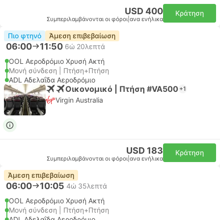
USD 400
Κράτηση
Συμπεριλαμβάνονται οι φόροι
|
ανα ενήλικα
Πιο φτηνό
Άμεση επιβεβαίωση
06:00
11:50
6ώ 20λεπτά
OOL Αεροδρόμιο Χρυσή Ακτή
Μονή σύνδεση | Πτήση+Πτήση
ADL Αδελαΐδα Αεροδρόμιο
Οικονομικό | Πτήση #VA500
+1
Virgin Australia
USD 183
Κράτηση
Συμπεριλαμβάνονται οι φόροι
|
ανα ενήλικα
Άμεση επιβεβαίωση
06:00
10:05
4ώ 35λεπτά
OOL Αεροδρόμιο Χρυσή Ακτή
Μονή σύνδεση | Πτήση+Πτήση
ADL Αδελαΐδα Αεροδρόμιο