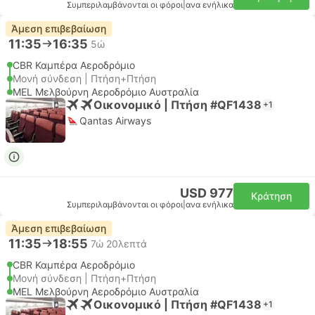
Συμπεριλαμβάνονται οι φόροι
|
ανα ενήλικα
Άμεση επιβεβαίωση
11:35
16:35
5ώ
CBR Καμπέρα Αεροδρόμιο
Μονή σύνδεση | Πτήση+Πτήση
MEL Μελβούρνη Αεροδρόμιο Αυστραλία
Οικονομικό | Πτήση #QF1438
+1
Qantas Airways
USD 977
Κράτηση
Συμπεριλαμβάνονται οι φόροι
|
ανα ενήλικα
Άμεση επιβεβαίωση
11:35
18:55
7ώ 20λεπτά
CBR Καμπέρα Αεροδρόμιο
Μονή σύνδεση | Πτήση+Πτήση
MEL Μελβούρνη Αεροδρόμιο Αυστραλία
Οικονομικό | Πτήση #QF1438
+1