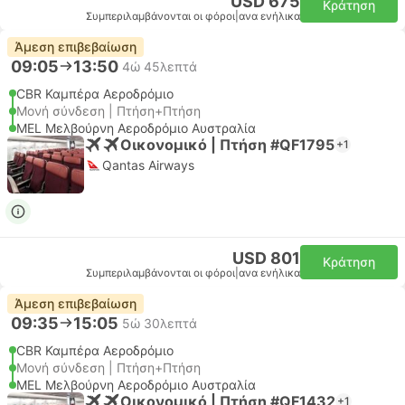
USD 675
Κράτηση
Συμπεριλαμβάνονται οι φόροι
|
ανα ενήλικα
Άμεση επιβεβαίωση
09:05
13:50
4ώ 45λεπτά
CBR Καμπέρα Αεροδρόμιο
Μονή σύνδεση | Πτήση+Πτήση
MEL Μελβούρνη Αεροδρόμιο Αυστραλία
Οικονομικό | Πτήση #QF1795
+1
Qantas Airways
USD 801
Κράτηση
Συμπεριλαμβάνονται οι φόροι
|
ανα ενήλικα
Άμεση επιβεβαίωση
09:35
15:05
5ώ 30λεπτά
CBR Καμπέρα Αεροδρόμιο
Μονή σύνδεση | Πτήση+Πτήση
MEL Μελβούρνη Αεροδρόμιο Αυστραλία
Οικονομικό | Πτήση #QF1432
+1