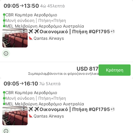
09:05
13:50
4ώ 45λεπτά
CBR Καμπέρα Αεροδρόμιο
Μονή σύνδεση | Πτήση+Πτήση
MEL Μελβούρνη Αεροδρόμιο Αυστραλία
Οικονομικό | Πτήση #QF1795
+1
Qantas Airways
USD 817
Κράτηση
Συμπεριλαμβάνονται οι φόροι
|
ανα ενήλικα
09:05
16:10
7ώ 5λεπτά
CBR Καμπέρα Αεροδρόμιο
Μονή σύνδεση | Πτήση+Πτήση
MEL Μελβούρνη Αεροδρόμιο Αυστραλία
Οικονομικό | Πτήση #QF1795
+1
Qantas Airways