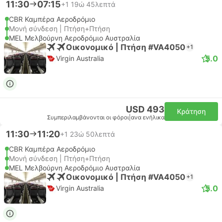
11:30
07:15
+1
19ώ 45λεπτά
CBR Καμπέρα Αεροδρόμιο
Μονή σύνδεση | Πτήση+Πτήση
MEL Μελβούρνη Αεροδρόμιο Αυστραλία
Οικονομικό | Πτήση #VA4050
+1
5.0
Virgin Australia
USD 493
Κράτηση
Συμπεριλαμβάνονται οι φόροι
|
ανα ενήλικα
11:30
11:20
+1
23ώ 50λεπτά
CBR Καμπέρα Αεροδρόμιο
Μονή σύνδεση | Πτήση+Πτήση
MEL Μελβούρνη Αεροδρόμιο Αυστραλία
Οικονομικό | Πτήση #VA4050
+1
5.0
Virgin Australia