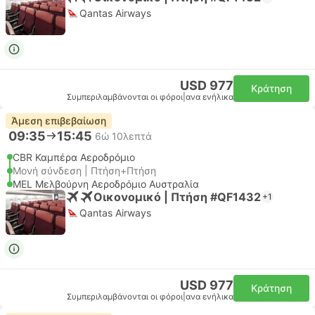
Qantas Airways
USD 977
Κράτηση
Συμπεριλαμβάνονται οι φόροι
|
ανα ενήλικα
Άμεση επιβεβαίωση
09:35
15:45
6ώ 10λεπτά
CBR Καμπέρα Αεροδρόμιο
Μονή σύνδεση | Πτήση+Πτήση
MEL Μελβούρνη Αεροδρόμιο Αυστραλία
Οικονομικό | Πτήση #QF1432
+1
Qantas Airways
USD 977
Κράτηση
Συμπεριλαμβάνονται οι φόροι
|
ανα ενήλικα