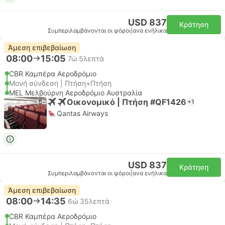
USD 837
Κράτηση
Συμπεριλαμβάνονται οι φόροι
|
ανα ενήλικα
Άμεση επιβεβαίωση
08:00
15:05
7ώ 5λεπτά
CBR Καμπέρα Αεροδρόμιο
Μονή σύνδεση | Πτήση+Πτήση
MEL Μελβούρνη Αεροδρόμιο Αυστραλία
Οικονομικό | Πτήση #QF1426
+1
Qantas Airways
USD 837
Κράτηση
Συμπεριλαμβάνονται οι φόροι
|
ανα ενήλικα
Άμεση επιβεβαίωση
08:00
14:35
6ώ 35λεπτά
CBR Καμπέρα Αεροδρόμιο