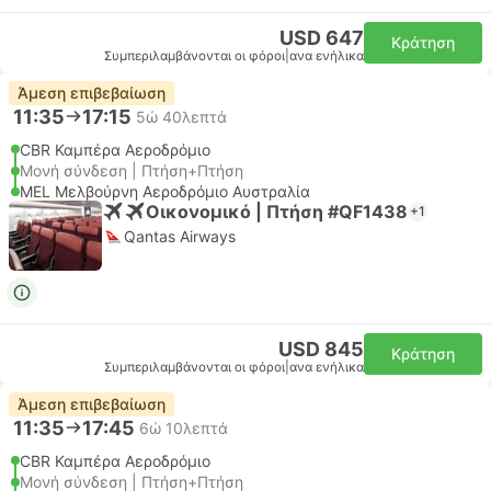
USD 647
Κράτηση
Συμπεριλαμβάνονται οι φόροι
|
ανα ενήλικα
Άμεση επιβεβαίωση
11:35
17:15
5ώ 40λεπτά
CBR Καμπέρα Αεροδρόμιο
Μονή σύνδεση | Πτήση+Πτήση
MEL Μελβούρνη Αεροδρόμιο Αυστραλία
Οικονομικό | Πτήση #QF1438
+1
Qantas Airways
USD 845
Κράτηση
Συμπεριλαμβάνονται οι φόροι
|
ανα ενήλικα
Άμεση επιβεβαίωση
11:35
17:45
6ώ 10λεπτά
CBR Καμπέρα Αεροδρόμιο
Μονή σύνδεση | Πτήση+Πτήση