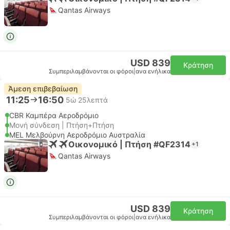
Qantas Airways
USD 839
Κράτηση
Συμπεριλαμβάνονται οι φόροι
|
ανα ενήλικα
Άμεση επιβεβαίωση
11:25
16:50
5ώ 25λεπτά
CBR Καμπέρα Αεροδρόμιο
Μονή σύνδεση | Πτήση+Πτήση
MEL Μελβούρνη Αεροδρόμιο Αυστραλία
Οικονομικό | Πτήση #QF2314
+1
Qantas Airways
USD 839
Κράτηση
Συμπεριλαμβάνονται οι φόροι
|
ανα ενήλικα