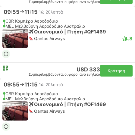
Συμπεριλαμβάνονται οι φόροι
|
ανα ενήλικα
09:55
11:15
1ώ 20λεπτά
CBR Καμπέρα Αεροδρόμιο
MEL Μελβούρνη Αεροδρόμιο Αυστραλία
Οικονομικό | Πτήση #QF1469
4.8
Qantas Airways
USD 333
Κράτηση
Συμπεριλαμβάνονται οι φόροι
|
ανα ενήλικα
09:55
11:15
1ώ 20λεπτά
CBR Καμπέρα Αεροδρόμιο
MEL Μελβούρνη Αεροδρόμιο Αυστραλία
Οικονομικό | Πτήση #QF1469
Qantas Airways