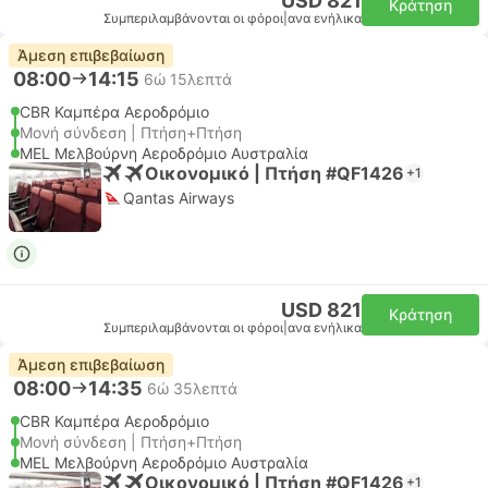
USD 821
Κράτηση
Συμπεριλαμβάνονται οι φόροι
|
ανα ενήλικα
Άμεση επιβεβαίωση
08:00
14:15
6ώ 15λεπτά
CBR Καμπέρα Αεροδρόμιο
Μονή σύνδεση | Πτήση+Πτήση
MEL Μελβούρνη Αεροδρόμιο Αυστραλία
Οικονομικό | Πτήση #QF1426
+1
Qantas Airways
USD 821
Κράτηση
Συμπεριλαμβάνονται οι φόροι
|
ανα ενήλικα
Άμεση επιβεβαίωση
08:00
14:35
6ώ 35λεπτά
CBR Καμπέρα Αεροδρόμιο
Μονή σύνδεση | Πτήση+Πτήση
MEL Μελβούρνη Αεροδρόμιο Αυστραλία
Οικονομικό | Πτήση #QF1426
+1