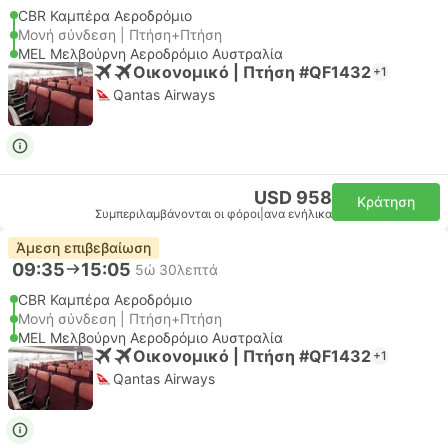
CBR Καμπέρα Αεροδρόμιο
Μονή σύνδεση | Πτήση+Πτήση
MEL Μελβούρνη Αεροδρόμιο Αυστραλία
Οικονομικό | Πτήση #QF1432
+1
Qantas Airways
USD 958
Κράτηση
Συμπεριλαμβάνονται οι φόροι
|
ανα ενήλικα
Άμεση επιβεβαίωση
09:35
15:05
5ώ 30λεπτά
CBR Καμπέρα Αεροδρόμιο
Μονή σύνδεση | Πτήση+Πτήση
MEL Μελβούρνη Αεροδρόμιο Αυστραλία
Οικονομικό | Πτήση #QF1432
+1
Qantas Airways