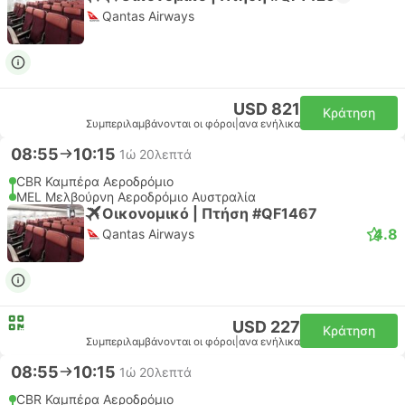
Qantas Airways
USD 821
Κράτηση
Συμπεριλαμβάνονται οι φόροι
|
ανα ενήλικα
08:55
10:15
1ώ 20λεπτά
CBR Καμπέρα Αεροδρόμιο
MEL Μελβούρνη Αεροδρόμιο Αυστραλία
Οικονομικό | Πτήση #QF1467
4.8
Qantas Airways
USD 227
Κράτηση
Συμπεριλαμβάνονται οι φόροι
|
ανα ενήλικα
08:55
10:15
1ώ 20λεπτά
CBR Καμπέρα Αεροδρόμιο