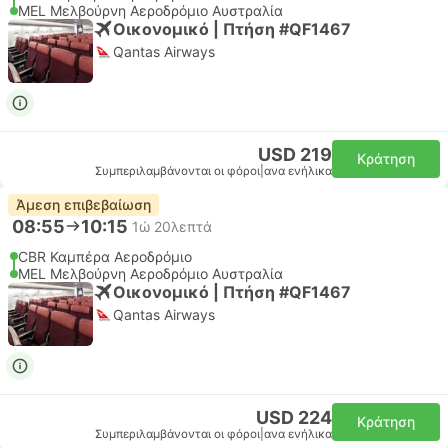
MEL Μελβούρνη Αεροδρόμιο Αυστραλία
Οικονομικό | Πτήση #QF1467
Qantas Airways
USD 219
Κράτηση
Συμπεριλαμβάνονται οι φόροι
|
ανα ενήλικα
Άμεση επιβεβαίωση
08:55
10:15
1ώ 20λεπτά
CBR Καμπέρα Αεροδρόμιο
MEL Μελβούρνη Αεροδρόμιο Αυστραλία
Οικονομικό | Πτήση #QF1467
Qantas Airways
USD 224
Κράτηση
Συμπεριλαμβάνονται οι φόροι
|
ανα ενήλικα