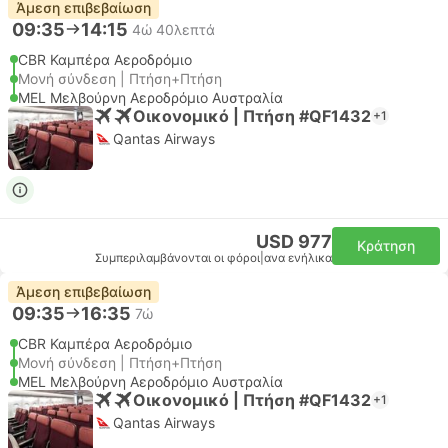
Άμεση επιβεβαίωση
09:35
14:15
4ώ 40λεπτά
CBR Καμπέρα Αεροδρόμιο
Μονή σύνδεση | Πτήση+Πτήση
MEL Μελβούρνη Αεροδρόμιο Αυστραλία
Οικονομικό | Πτήση #QF1432
+1
Qantas Airways
USD 977
Κράτηση
Συμπεριλαμβάνονται οι φόροι
|
ανα ενήλικα
Άμεση επιβεβαίωση
09:35
16:35
7ώ
CBR Καμπέρα Αεροδρόμιο
Μονή σύνδεση | Πτήση+Πτήση
MEL Μελβούρνη Αεροδρόμιο Αυστραλία
Οικονομικό | Πτήση #QF1432
+1
Qantas Airways