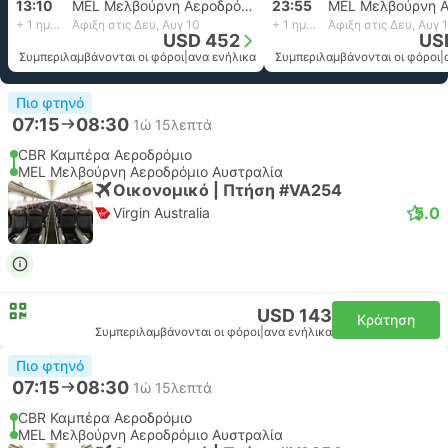
13:10
MEL Μελβούρνη Αεροδρόμιο Αυστραλία
23:55
+ 1 ημέρα
Άφιξη στις Δευ, Αυγ 10
+ 1 ημέρα
Άφιξη στις Δευ, Αυγ 
USD 452
US
Συμπεριλαμβάνονται οι φόροι
|
ανα ενήλικα
Συμπεριλαμβάνονται οι φόροι
|
Πιο φτηνό
07:15
08:30
1ώ 15λεπτά
CBR Καμπέρα Αεροδρόμιο
MEL Μελβούρνη Αεροδρόμιο Αυστραλία
Οικονομικό | Πτήση #VA254
5.0
Virgin Australia
USD 143
Κράτηση
Συμπεριλαμβάνονται οι φόροι
|
ανα ενήλικα
Πιο φτηνό
07:15
08:30
1ώ 15λεπτά
CBR Καμπέρα Αεροδρόμιο
MEL Μελβούρνη Αεροδρόμιο Αυστραλία