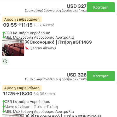
USD 327
Κράτηση
Συμπεριλαμβάνονται οι φόροι
|
ανα ενήλικα
Άμεση επιβεβαίωση
09:55
11:15
1ώ 20λεπτά
CBR Καμπέρα Αεροδρόμιο
MEL Μελβούρνη Αεροδρόμιο Αυστραλία
Οικονομικό | Πτήση #QF1469
Qantas Airways
USD 328
Κράτηση
Συμπεριλαμβάνονται οι φόροι
|
ανα ενήλικα
Άμεση επιβεβαίωση
11:25
18:00
6ώ 35λεπτά
CBR Καμπέρα Αεροδρόμιο
Μονή σύνδεση | Πτήση+Πτήση
MEL Μελβούρνη Αεροδρόμιο Αυστραλία
Οικονομικό | Πτήση #QF2314
+1