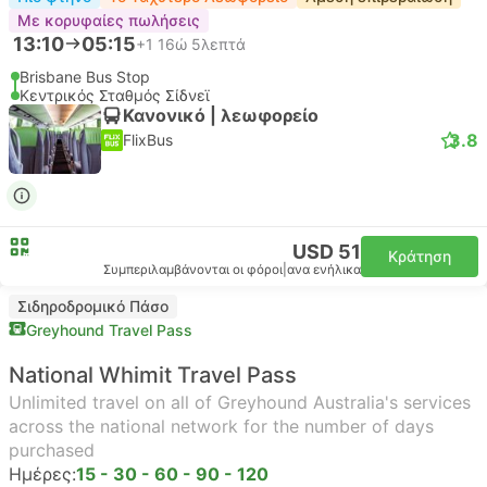
Με κορυφαίες πωλήσεις
13:10
05:15
+1
16ώ 5λεπτά
Brisbane Bus Stop
Κεντρικός Σταθμός Σίδνεϊ
Κανονικό | λεωφορείο
3.8
FlixBus
USD 51
Κράτηση
Συμπεριλαμβάνονται οι φόροι
|
ανα ενήλικα
Σιδηροδρομικό Πάσο
Greyhound Travel Pass
National Whimit Travel Pass
Unlimited travel on all of Greyhound Australia's services
across the national network for the number of days
purchased
Ημέρες:
15 - 30 - 60 - 90 - 120