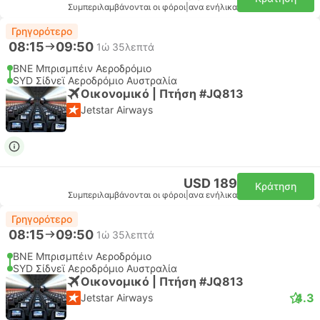
Συμπεριλαμβάνονται οι φόροι
|
ανα ενήλικα
Γρηγορότερο
08:15
09:50
1ώ 35λεπτά
BNE Μπρισμπέιν Αεροδρόμιο
SYD Σίδνεϊ Αεροδρόμιο Αυστραλία
Οικονομικό | Πτήση #JQ813
Jetstar Airways
USD 189
Κράτηση
Συμπεριλαμβάνονται οι φόροι
|
ανα ενήλικα
Γρηγορότερο
08:15
09:50
1ώ 35λεπτά
BNE Μπρισμπέιν Αεροδρόμιο
SYD Σίδνεϊ Αεροδρόμιο Αυστραλία
Οικονομικό | Πτήση #JQ813
4.3
Jetstar Airways