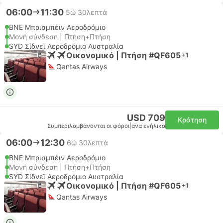
06:00
11:30
5ώ 30λεπτά
BNE Μπρισμπέιν Αεροδρόμιο
Μονή σύνδεση | Πτήση+Πτήση
SYD Σίδνεϊ Αεροδρόμιο Αυστραλία
Οικονομικό | Πτήση #QF605
+1
Qantas Airways
USD 709
Κράτηση
Συμπεριλαμβάνονται οι φόροι
|
ανα ενήλικα
06:00
12:30
6ώ 30λεπτά
BNE Μπρισμπέιν Αεροδρόμιο
Μονή σύνδεση | Πτήση+Πτήση
SYD Σίδνεϊ Αεροδρόμιο Αυστραλία
Οικονομικό | Πτήση #QF605
+1
Qantas Airways