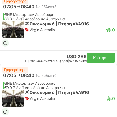
Γρηγορότερο
07:05
08:40
1ώ 35λεπτά
BNE Μπρισμπέιν Αεροδρόμιο
SYD Σίδνεϊ Αεροδρόμιο Αυστραλία
Οικονομικό | Πτήση #VA916
5.0
Virgin Australia
USD 286
Κράτηση
Συμπεριλαμβάνονται οι φόροι
|
ανα ενήλικα
Γρηγορότερο
07:05
08:40
1ώ 35λεπτά
BNE Μπρισμπέιν Αεροδρόμιο
SYD Σίδνεϊ Αεροδρόμιο Αυστραλία
Οικονομικό | Πτήση #VA916
5.0
Virgin Australia