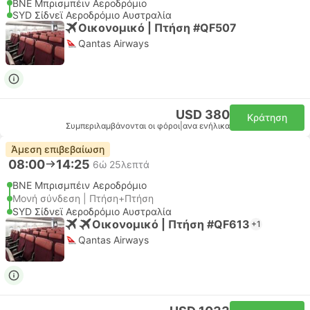
BNE Μπρισμπέιν Αεροδρόμιο
SYD Σίδνεϊ Αεροδρόμιο Αυστραλία
Οικονομικό | Πτήση #QF507
Qantas Airways
USD 380
Κράτηση
Συμπεριλαμβάνονται οι φόροι
|
ανα ενήλικα
Άμεση επιβεβαίωση
08:00
14:25
6ώ 25λεπτά
BNE Μπρισμπέιν Αεροδρόμιο
Μονή σύνδεση | Πτήση+Πτήση
SYD Σίδνεϊ Αεροδρόμιο Αυστραλία
Οικονομικό | Πτήση #QF613
+1
Qantas Airways