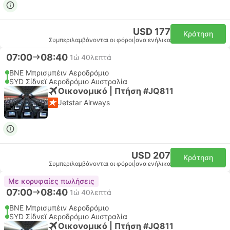
USD 177
Κράτηση
Συμπεριλαμβάνονται οι φόροι
|
ανα ενήλικα
07:00
08:40
1ώ 40λεπτά
BNE Μπρισμπέιν Αεροδρόμιο
SYD Σίδνεϊ Αεροδρόμιο Αυστραλία
Οικονομικό | Πτήση #JQ811
Jetstar Airways
USD 207
Κράτηση
Συμπεριλαμβάνονται οι φόροι
|
ανα ενήλικα
Με κορυφαίες πωλήσεις
07:00
08:40
1ώ 40λεπτά
BNE Μπρισμπέιν Αεροδρόμιο
SYD Σίδνεϊ Αεροδρόμιο Αυστραλία
Οικονομικό | Πτήση #JQ811