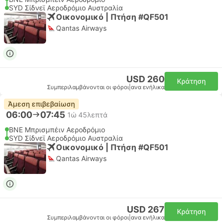
SYD Σίδνεϊ Αεροδρόμιο Αυστραλία
Οικονομικό | Πτήση #QF501
Qantas Airways
USD 260
Κράτηση
Συμπεριλαμβάνονται οι φόροι
|
ανα ενήλικα
Άμεση επιβεβαίωση
06:00
07:45
1ώ 45λεπτά
BNE Μπρισμπέιν Αεροδρόμιο
SYD Σίδνεϊ Αεροδρόμιο Αυστραλία
Οικονομικό | Πτήση #QF501
Qantas Airways
USD 267
Κράτηση
Συμπεριλαμβάνονται οι φόροι
|
ανα ενήλικα