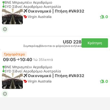
BNE Μπρισμπέιν Αεροδρόμιο
SYD Σίδνεϊ Αεροδρόμιο Αυστραλία
Οικονομικό | Πτήση #VA932
5.0
Virgin Australia
USD 228
Κράτηση
Συμπεριλαμβάνονται οι φόροι
|
ανα ενήλικα
Γρηγορότερο
09:05
10:40
1ώ 35λεπτά
BNE Μπρισμπέιν Αεροδρόμιο
SYD Σίδνεϊ Αεροδρόμιο Αυστραλία
Οικονομικό | Πτήση #VA932
5.0
Virgin Australia
USD 237
Κράτηση