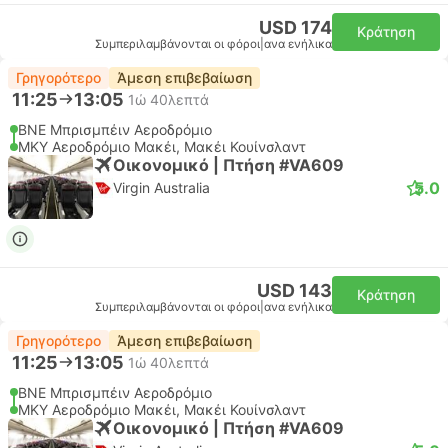
USD 174
Κράτηση
Συμπεριλαμβάνονται οι φόροι
|
ανα ενήλικα
Γρηγορότερο
Άμεση επιβεβαίωση
11:25
13:05
1ώ 40λεπτά
BNE Μπρισμπέιν Αεροδρόμιο
MKY Αεροδρόμιο Μακέι, Μακέι Κουίνσλαντ
Οικονομικό | Πτήση #VA609
5.0
Virgin Australia
USD 143
Κράτηση
Συμπεριλαμβάνονται οι φόροι
|
ανα ενήλικα
Γρηγορότερο
Άμεση επιβεβαίωση
11:25
13:05
1ώ 40λεπτά
BNE Μπρισμπέιν Αεροδρόμιο
MKY Αεροδρόμιο Μακέι, Μακέι Κουίνσλαντ
Οικονομικό | Πτήση #VA609