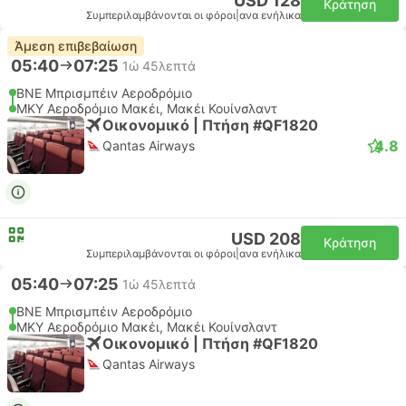
USD 128
Κράτηση
Συμπεριλαμβάνονται οι φόροι
|
ανα ενήλικα
Άμεση επιβεβαίωση
05:40
07:25
1ώ 45λεπτά
BNE Μπρισμπέιν Αεροδρόμιο
MKY Αεροδρόμιο Μακέι, Μακέι Κουίνσλαντ
Οικονομικό | Πτήση #QF1820
4.8
Qantas Airways
USD 208
Κράτηση
Συμπεριλαμβάνονται οι φόροι
|
ανα ενήλικα
05:40
07:25
1ώ 45λεπτά
BNE Μπρισμπέιν Αεροδρόμιο
MKY Αεροδρόμιο Μακέι, Μακέι Κουίνσλαντ
Οικονομικό | Πτήση #QF1820
Qantas Airways