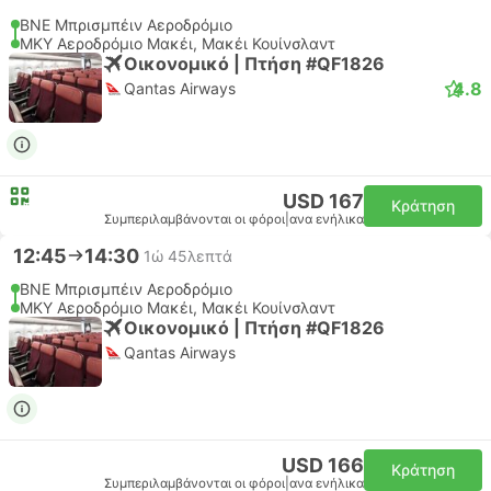
BNE Μπρισμπέιν Αεροδρόμιο
MKY Αεροδρόμιο Μακέι, Μακέι Κουίνσλαντ
Οικονομικό | Πτήση #QF1826
4.8
Qantas Airways
USD 167
Κράτηση
Συμπεριλαμβάνονται οι φόροι
|
ανα ενήλικα
12:45
14:30
1ώ 45λεπτά
BNE Μπρισμπέιν Αεροδρόμιο
MKY Αεροδρόμιο Μακέι, Μακέι Κουίνσλαντ
Οικονομικό | Πτήση #QF1826
Qantas Airways
USD 166
Κράτηση
Συμπεριλαμβάνονται οι φόροι
|
ανα ενήλικα