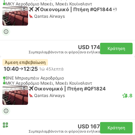
MKY Αεροδρόμιο Μακέι, Μακέι Κουίνσλαντ
Οικονομικό | Πτήση #QF1844
+1
Qantas Airways
USD 174
Κράτηση
Συμπεριλαμβάνονται οι φόροι
|
ανα ενήλικα
Άμεση επιβεβαίωση
10:40
12:25
1ώ 45λεπτά
BNE Μπρισμπέιν Αεροδρόμιο
MKY Αεροδρόμιο Μακέι, Μακέι Κουίνσλαντ
Οικονομικό | Πτήση #QF1824
4.8
Qantas Airways
USD 167
Κράτηση
Συμπεριλαμβάνονται οι φόροι
|
ανα ενήλικα