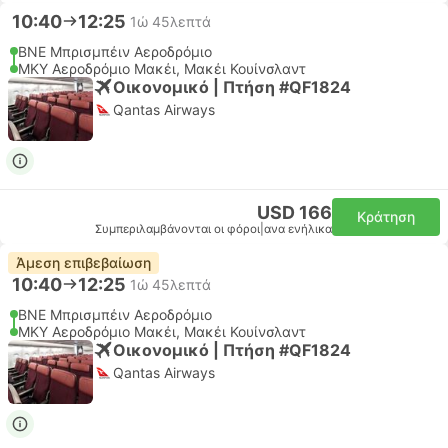
10:40
12:25
1ώ 45λεπτά
BNE Μπρισμπέιν Αεροδρόμιο
MKY Αεροδρόμιο Μακέι, Μακέι Κουίνσλαντ
Οικονομικό | Πτήση #QF1824
Qantas Airways
USD 166
Κράτηση
Συμπεριλαμβάνονται οι φόροι
|
ανα ενήλικα
Άμεση επιβεβαίωση
10:40
12:25
1ώ 45λεπτά
BNE Μπρισμπέιν Αεροδρόμιο
MKY Αεροδρόμιο Μακέι, Μακέι Κουίνσλαντ
Οικονομικό | Πτήση #QF1824
Qantas Airways