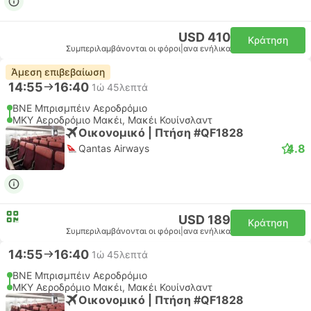
USD 410
Κράτηση
Συμπεριλαμβάνονται οι φόροι
|
ανα ενήλικα
Άμεση επιβεβαίωση
14:55
16:40
1ώ 45λεπτά
BNE Μπρισμπέιν Αεροδρόμιο
MKY Αεροδρόμιο Μακέι, Μακέι Κουίνσλαντ
Οικονομικό | Πτήση #QF1828
4.8
Qantas Airways
USD 189
Κράτηση
Συμπεριλαμβάνονται οι φόροι
|
ανα ενήλικα
14:55
16:40
1ώ 45λεπτά
BNE Μπρισμπέιν Αεροδρόμιο
MKY Αεροδρόμιο Μακέι, Μακέι Κουίνσλαντ
Οικονομικό | Πτήση #QF1828