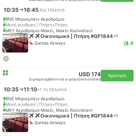
10:35
16:45
6ώ 10λεπτά
BNE Μπρισμπέιν Αεροδρόμιο
Μονή σύνδεση | Πτήση+Πτήση
MKY Αεροδρόμιο Μακέι, Μακέι Κουίνσλαντ
Οικονομικό | Πτήση #QF1844
+1
4.8
Qantas Airways
USD 174
Κράτηση
Συμπεριλαμβάνονται οι φόροι
|
ανα ενήλικα
10:35
11:10
+1
1η 35λεπτά
BNE Μπρισμπέιν Αεροδρόμιο
Μονή σύνδεση | Πτήση+Πτήση
MKY Αεροδρόμιο Μακέι, Μακέι Κουίνσλαντ
Οικονομικό | Πτήση #QF1844
+1
Qantas Airways