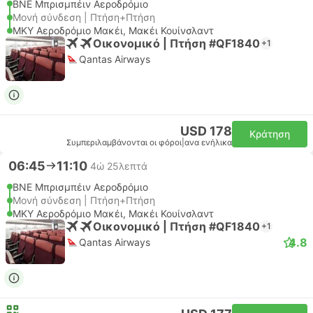
BNE Μπρισμπέιν Αεροδρόμιο
Μονή σύνδεση | Πτήση+Πτήση
MKY Αεροδρόμιο Μακέι, Μακέι Κουίνσλαντ
Οικονομικό | Πτήση #QF1840
+1
Qantas Airways
USD 178
Κράτηση
Συμπεριλαμβάνονται οι φόροι
|
ανα ενήλικα
06:45
11:10
4ώ 25λεπτά
BNE Μπρισμπέιν Αεροδρόμιο
Μονή σύνδεση | Πτήση+Πτήση
MKY Αεροδρόμιο Μακέι, Μακέι Κουίνσλαντ
Οικονομικό | Πτήση #QF1840
+1
4.8
Qantas Airways