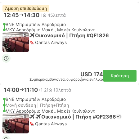
Άμεση επιβεβαίωση
12:45
14:30
1ώ 45λεπτά
BNE Μπρισμπέιν Αεροδρόμιο
MKY Αεροδρόμιο Μακέι, Μακέι Κουίνσλαντ
Οικονομικό | Πτήση #QF1826
Qantas Airways
USD 174
Κράτηση
Συμπεριλαμβάνονται οι φόροι
|
ανα ενήλικα
14:00
11:10
+1
21ώ 10λεπτά
BNE Μπρισμπέιν Αεροδρόμιο
Μονή σύνδεση | Πτήση+Πτήση
MKY Αεροδρόμιο Μακέι, Μακέι Κουίνσλαντ
Οικονομικό | Πτήση #QF2366
+1
Qantas Airways