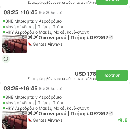
Συμπεριλαμβάνονται οι φόροι
|
ανα ενήλικα
08:25
16:45
8ώ 20λεπτά
BNE Μπρισμπέιν Αεροδρόμιο
Μονή σύνδεση | Πτήση+Πτήση
MKY Αεροδρόμιο Μακέι, Μακέι Κουίνσλαντ
Οικονομικό | Πτήση #QF2362
+1
Qantas Airways
USD 178
Κράτηση
Συμπεριλαμβάνονται οι φόροι
|
ανα ενήλικα
08:25
16:45
8ώ 20λεπτά
BNE Μπρισμπέιν Αεροδρόμιο
Μονή σύνδεση | Πτήση+Πτήση
MKY Αεροδρόμιο Μακέι, Μακέι Κουίνσλαντ
Οικονομικό | Πτήση #QF2362
+1
4.8
Qantas Airways