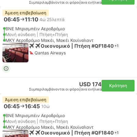
Συμπεριλαμβάνονται οι φόροι
|
ανα ενήλικα
Άμεση επιβεβαίωση
06:45
11:10
4ώ 25λεπτά
BNE Μπρισμπέιν Αεροδρόμιο
Μονή σύνδεση | Πτήση+Πτήση
MKY Αεροδρόμιο Μακέι, Μακέι Κουίνσλαντ
Οικονομικό | Πτήση #QF1840
+1
Qantas Airways
USD 174
Κράτηση
Συμπεριλαμβάνονται οι φόροι
|
ανα ενήλικα
Άμεση επιβεβαίωση
06:45
16:45
10ώ
BNE Μπρισμπέιν Αεροδρόμιο
Μονή σύνδεση | Πτήση+Πτήση
MKY Αεροδρόμιο Μακέι, Μακέι Κουίνσλαντ
Οικονομικό | Πτήση #QF1840
+1