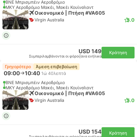
BNE Μπρισμπέιν Αεροδρόμιο
MKY Αεροδρόμιο Μακέι, Μακέι Κουίνσλαντ
Οικονομικό | Πτήση #VA605
5.0
Virgin Australia
USD 149
Κράτηση
Συμπεριλαμβάνονται οι φόροι
|
ανα ενήλικα
Γρηγορότερο
Άμεση επιβεβαίωση
09:00
10:40
1ώ 40λεπτά
BNE Μπρισμπέιν Αεροδρόμιο
MKY Αεροδρόμιο Μακέι, Μακέι Κουίνσλαντ
Οικονομικό | Πτήση #VA605
5.0
Virgin Australia
USD 154
Κράτηση
Συμπεριλαμβάνονται οι φόροι
|
ανα ενήλικα