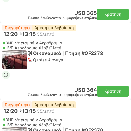
USD 365
Κράτηση
Συμπεριλαμβάνονται οι φόροι
|
ανα ενήλικα
Γρηγορότερο
Άμεση επιβεβαίωση
12:20
13:15
55λεπτά
BNE Μπρισμπέιν Αεροδρόμιο
HVB Αεροδρόμιο Χέρβεϊ Μπέι
Οικονομικό | Πτήση #QF2378
Qantas Airways
USD 364
Κράτηση
Συμπεριλαμβάνονται οι φόροι
|
ανα ενήλικα
Γρηγορότερο
Άμεση επιβεβαίωση
12:20
13:15
55λεπτά
BNE Μπρισμπέιν Αεροδρόμιο
HVB Αεροδρόμιο Χέρβεϊ Μπέι
Οικονομικό | Πτήση #QF2378