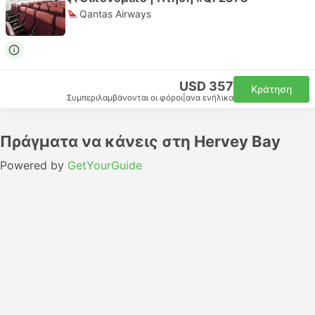
Qantas Airways
USD 357
Κράτηση
Συμπεριλαμβάνονται οι φόροι
|
ανα ενήλικα
Πράγματα να κάνεις στη Hervey Bay
Powered by
GetYourGuide