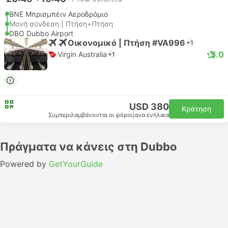
BNE Μπρισμπέιν Αεροδρόμιο
Μονή σύνδεση | Πτήση+Πτήση
DBO Dubbo Airport
Οικονομικό | Πτήση #VA996
+1
5.0
Virgin Australia
+1
USD 380
Κράτηση
Συμπεριλαμβάνονται οι φόροι
|
ανα ενήλικα
Πράγματα να κάνεις στη Dubbo
Powered by
GetYourGuide