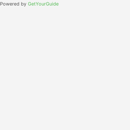
Powered by
GetYourGuide