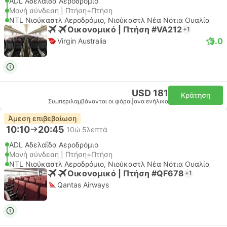
ADL Αδελαΐδα Αεροδρόμιο
Μονή σύνδεση | Πτήση+Πτήση
NTL Νιούκαστλ Αεροδρόμιο, Νιούκαστλ Νέα Νότια Ουαλία
Οικονομικό | Πτήση #VA212
+1
5.0
Virgin Australia
USD 181
Κράτηση
Συμπεριλαμβάνονται οι φόροι
|
ανα ενήλικα
Άμεση επιβεβαίωση
10:10
20:45
10ώ 5λεπτά
ADL Αδελαΐδα Αεροδρόμιο
Μονή σύνδεση | Πτήση+Πτήση
NTL Νιούκαστλ Αεροδρόμιο, Νιούκαστλ Νέα Νότια Ουαλία
Οικονομικό | Πτήση #QF678
+1
Qantas Airways