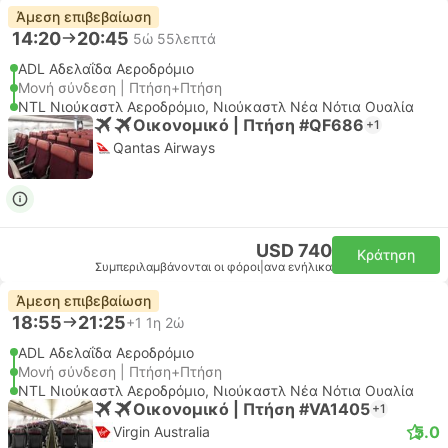
Άμεση επιβεβαίωση
14:20
20:45
5ώ 55λεπτά
ADL Αδελαΐδα Αεροδρόμιο
Μονή σύνδεση | Πτήση+Πτήση
NTL Νιούκαστλ Αεροδρόμιο, Νιούκαστλ Νέα Νότια Ουαλία
Οικονομικό | Πτήση #QF686
+1
Qantas Airways
USD 740
Κράτηση
Συμπεριλαμβάνονται οι φόροι
|
ανα ενήλικα
Άμεση επιβεβαίωση
18:55
21:25
+1
1η 2ώ
ADL Αδελαΐδα Αεροδρόμιο
Μονή σύνδεση | Πτήση+Πτήση
NTL Νιούκαστλ Αεροδρόμιο, Νιούκαστλ Νέα Νότια Ουαλία
Οικονομικό | Πτήση #VA1405
+1
5.0
Virgin Australia