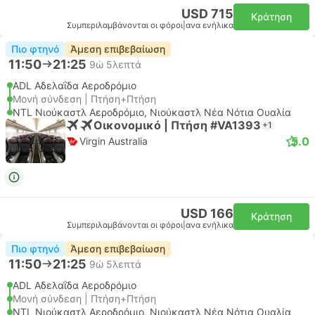
USD 715
Κράτηση
Συμπεριλαμβάνονται οι φόροι
|
ανα ενήλικα
Πιο φτηνό
Άμεση επιβεβαίωση
11:50
21:25
9ώ 5λεπτά
ADL Αδελαΐδα Αεροδρόμιο
Μονή σύνδεση | Πτήση+Πτήση
NTL Νιούκαστλ Αεροδρόμιο, Νιούκαστλ Νέα Νότια Ουαλία
Οικονομικό | Πτήση #VA1393
+1
5.0
Virgin Australia
USD 166
Κράτηση
Συμπεριλαμβάνονται οι φόροι
|
ανα ενήλικα
Πιο φτηνό
Άμεση επιβεβαίωση
11:50
21:25
9ώ 5λεπτά
ADL Αδελαΐδα Αεροδρόμιο
Μονή σύνδεση | Πτήση+Πτήση
NTL Νιούκαστλ Αεροδρόμιο, Νιούκαστλ Νέα Νότια Ουαλία