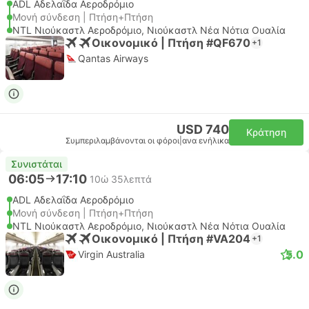
ADL Αδελαΐδα Αεροδρόμιο
Μονή σύνδεση | Πτήση+Πτήση
NTL Νιούκαστλ Αεροδρόμιο, Νιούκαστλ Νέα Νότια Ουαλία
Οικονομικό | Πτήση #QF670
+1
Qantas Airways
USD 740
Κράτηση
Συμπεριλαμβάνονται οι φόροι
|
ανα ενήλικα
Συνιστάται
06:05
17:10
10ώ 35λεπτά
ADL Αδελαΐδα Αεροδρόμιο
Μονή σύνδεση | Πτήση+Πτήση
NTL Νιούκαστλ Αεροδρόμιο, Νιούκαστλ Νέα Νότια Ουαλία
Οικονομικό | Πτήση #VA204
+1
5.0
Virgin Australia