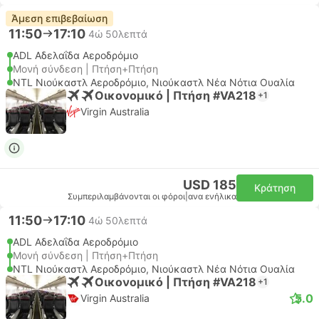
Άμεση επιβεβαίωση
11:50
17:10
4ώ 50λεπτά
ADL Αδελαΐδα Αεροδρόμιο
Μονή σύνδεση | Πτήση+Πτήση
NTL Νιούκαστλ Αεροδρόμιο, Νιούκαστλ Νέα Νότια Ουαλία
Οικονομικό | Πτήση #VA218
+1
Virgin Australia
USD 185
Κράτηση
Συμπεριλαμβάνονται οι φόροι
|
ανα ενήλικα
11:50
17:10
4ώ 50λεπτά
ADL Αδελαΐδα Αεροδρόμιο
Μονή σύνδεση | Πτήση+Πτήση
NTL Νιούκαστλ Αεροδρόμιο, Νιούκαστλ Νέα Νότια Ουαλία
Οικονομικό | Πτήση #VA218
+1
5.0
Virgin Australia