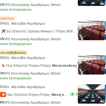
10
DPS Ντενπασάρ Αεροδρόμιο, Μπαλί
νιση λεπτομερειών
γορότερο
15
ADL Αδελαΐδα Αεροδρόμιο
5ώ 25λεπτά
| Qantas Airways
|
Πτήση #QF5717
|
Οικονομικό
10
DPS Ντενπασάρ Αεροδρόμιο, Μπαλί
νιση λεπτομερειών
ση επιβεβαίωση
25
ADL Αδελαΐδα Αεροδρόμιο
15ώ 55λεπτά Πτήση+Πτήση.
Μονή σύνδεση
50
DPS Ντενπασάρ Αεροδρόμιο, Μπαλί
νιση λεπτομερειών
15
ADL Αδελαΐδα Αεροδρόμιο
4.3
14ώ 15λεπτά Πτήση+Πτήση.
Μονή σύνδεση
00
DPS Ντενπασάρ Αεροδρόμιο, Μπαλί