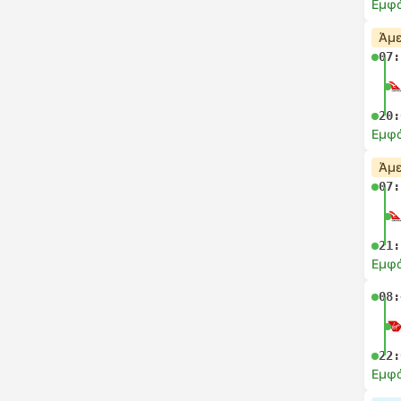
Εμφά
Άμε
07:
20:
Εμφά
Άμε
07:
21:
Εμφά
08:
22:
Εμφά