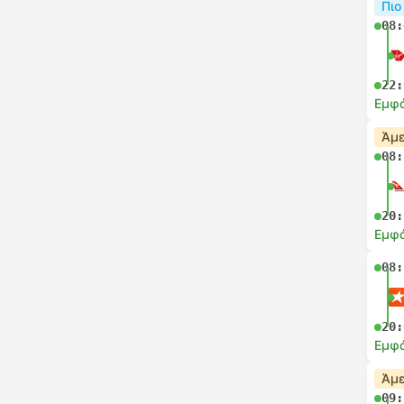
Πιο
08:
22:
Εμφά
Άμε
08:
20:
Εμφά
08:
20:
Εμφά
Άμε
09: