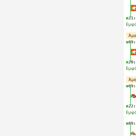
21:
Εμφά
Άμε
09:
20:
Εμφά
Άμε
09:
22:
Εμφά
09: