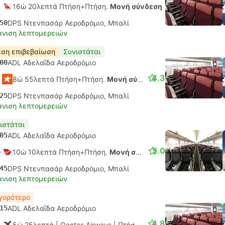
16ώ 20λεπτά Πτήση+Πτήση.
Μονή σύνδεση
50
DPS Ντενπασάρ Αεροδρόμιο, Μπαλί
νιση λεπτομερειών
ση επιβεβαίωση
Συνιστάται
00
ADL Αδελαΐδα Αεροδρόμιο
4.3
8ώ 55λεπτά Πτήση+Πτήση.
Μονή σύνδεση
25
DPS Ντενπασάρ Αεροδρόμιο, Μπαλί
νιση λεπτομερειών
ιστάται
05
ADL Αδελαΐδα Αεροδρόμιο
5.0
10ώ 10λεπτά Πτήση+Πτήση.
Μονή σύνδεση
45
DPS Ντενπασάρ Αεροδρόμιο, Μπαλί
νιση λεπτομερειών
γορότερο
15
ADL Αδελαΐδα Αεροδρόμιο
4.8
5ώ 25λεπτά
| Qantas Airways
|
Πτήση #QF5717
|
Οικονομικό