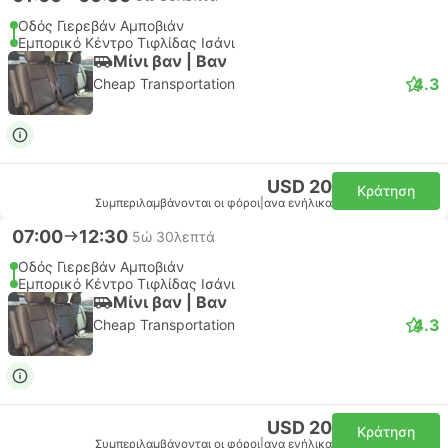
Οδός Γιερεβάν Αμποβιάν
Εμπορικό Κέντρο Τιφλίδας Ισάνι
Μίνι βαν | Βαν
4.3
Cheap Transportation
USD 20
Κράτηση
Συμπεριλαμβάνονται οι φόροι
|
ανα ενήλικα
07:00
12:30
5ώ 30λεπτά
Οδός Γιερεβάν Αμποβιάν
Εμπορικό Κέντρο Τιφλίδας Ισάνι
Μίνι βαν | Βαν
4.3
Cheap Transportation
USD 20
Κράτηση
Συμπεριλαμβάνονται οι φόροι
|
ανα ενήλικα