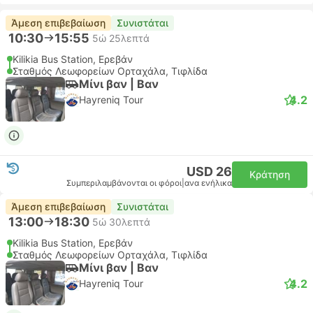
Άμεση επιβεβαίωση
Συνιστάται
10:30
15:55
5ώ 25λεπτά
Kilikia Bus Station, Ερεβάν
Σταθμός Λεωφορείων Ορταχάλα, Τιφλίδα
Μίνι βαν | Βαν
4.2
Hayreniq Tour
USD 26
Κράτηση
Συμπεριλαμβάνονται οι φόροι
|
ανα ενήλικα
Άμεση επιβεβαίωση
Συνιστάται
13:00
18:30
5ώ 30λεπτά
Kilikia Bus Station, Ερεβάν
Σταθμός Λεωφορείων Ορταχάλα, Τιφλίδα
Μίνι βαν | Βαν
4.2
Hayreniq Tour