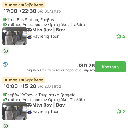
Άμεση επιβεβαίωση
17:00
22:30
5ώ 30λεπτά
Kilikia Bus Station, Ερεβάν
Σταθμός Λεωφορείων Ορταχάλα, Τιφλίδα
Μίνι βαν | Βαν
4.2
Hayreniq Tour
USD 26
Κράτηση
Συμπεριλαμβάνονται οι φόροι
|
ανα ενήλικα
Άμεση επιβεβαίωση
10:00
15:20
5ώ 20λεπτά
Ερεβάν Χαϊρενίκ Τουριστικό Γραφείο
Σταθμός Λεωφορείων Ορταχάλα, Τιφλίδα
Μίνι βαν | Βαν
4.2
Hayreniq Tour