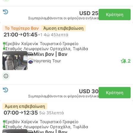
USD 25
Κράτηση
Συμπεριλαμβάνονται οι φόροι
|
ανα ενήλικα
Το Ταχύτερο Βαν
Άμεση επιβεβαίωση
21:00
01:45
+1
4ώ 45λεπτά
Ερεβάν Χαϊρενίκ Τουριστικό Γραφείο
Σταθμός Λεωφορείων Ορταχάλα, Τιφλίδα
Μίνι βαν | Βαν
4.2
Hayreniq Tour
USD 30
Κράτηση
Συμπεριλαμβάνονται οι φόροι
|
ανα ενήλικα
Άμεση επιβεβαίωση
07:00
12:35
5ώ 35λεπτά
Ερεβάν Χαϊρενίκ Τουριστικό Γραφείο
Σταθμός Λεωφορείων Ορταχάλα, Τιφλίδα
Μίνι βαν | Βαν