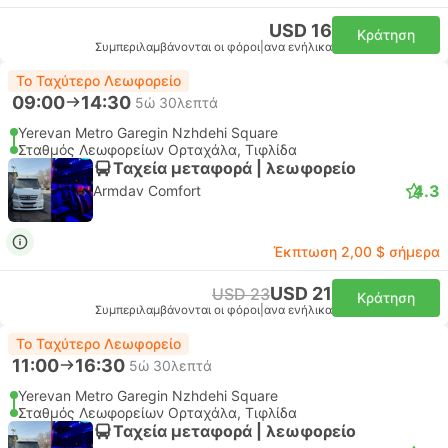
USD 16
Κράτηση
Συμπεριλαμβάνονται οι φόροι
|
ανα ενήλικα
Το Ταχύτερο Λεωφορείο
09:00
14:30
5ώ 30λεπτά
Yerevan Metro Garegin Nzhdehi Square
Σταθμός Λεωφορείων Ορταχάλα, Τιφλίδα
Ταχεία μεταφορά | λεωφορείο
4.3
Armdav Comfort
Έκπτωση 2,00 $ σήμερα
USD 21
USD 23
Κράτηση
Συμπεριλαμβάνονται οι φόροι
|
ανα ενήλικα
Το Ταχύτερο Λεωφορείο
11:00
16:30
5ώ 30λεπτά
Yerevan Metro Garegin Nzhdehi Square
Σταθμός Λεωφορείων Ορταχάλα, Τιφλίδα
Ταχεία μεταφορά | λεωφορείο