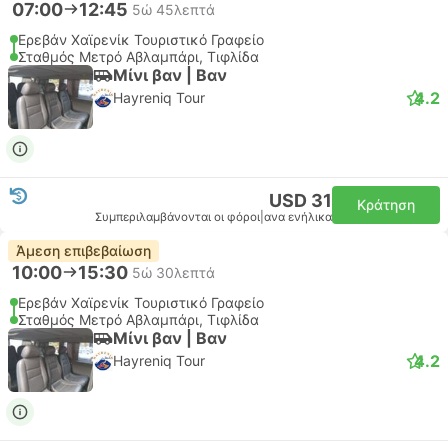
07:00
12:45
5ώ 45λεπτά
Ερεβάν Χαϊρενίκ Τουριστικό Γραφείο
Σταθμός Μετρό Αβλαμπάρι, Τιφλίδα
Μίνι βαν | Βαν
4.2
Hayreniq Tour
USD 31
Κράτηση
Συμπεριλαμβάνονται οι φόροι
|
ανα ενήλικα
Άμεση επιβεβαίωση
10:00
15:30
5ώ 30λεπτά
Ερεβάν Χαϊρενίκ Τουριστικό Γραφείο
Σταθμός Μετρό Αβλαμπάρι, Τιφλίδα
Μίνι βαν | Βαν
4.2
Hayreniq Tour