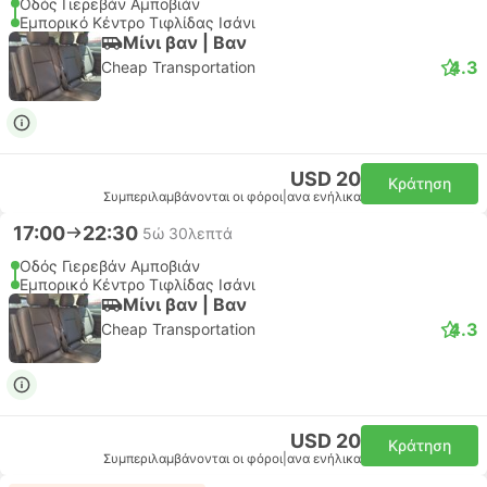
Οδός Γιερεβάν Αμποβιάν
Εμπορικό Κέντρο Τιφλίδας Ισάνι
Μίνι βαν | Βαν
4.3
Cheap Transportation
USD 20
Κράτηση
Συμπεριλαμβάνονται οι φόροι
|
ανα ενήλικα
17:00
22:30
5ώ 30λεπτά
Οδός Γιερεβάν Αμποβιάν
Εμπορικό Κέντρο Τιφλίδας Ισάνι
Μίνι βαν | Βαν
4.3
Cheap Transportation
USD 20
Κράτηση
Συμπεριλαμβάνονται οι φόροι
|
ανα ενήλικα