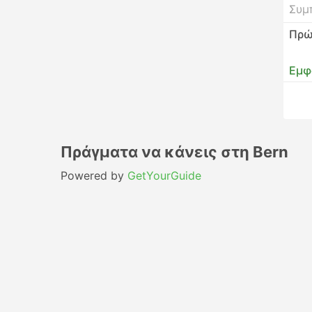
Συμ
Πρώ
Εμφ
Πράγματα να κάνεις στη Bern
Powered by
GetYourGuide