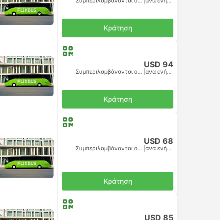
Συμπεριλαμβάνονται οι φόροι
|
ανα ενήλικα
Κράτηση
USD 94
Συμπεριλαμβάνονται οι φόροι
|
ανα ενήλικα
Κράτηση
USD 68
Συμπεριλαμβάνονται οι φόροι
|
ανα ενήλικα
Κράτηση
USD 85