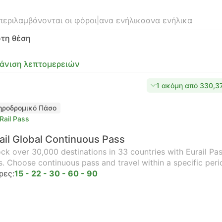
περιλαμβάνονται οι φόροι
|
ανα ενήλικα
ανα ενήλικα
τη θέση
άνιση λεπτομερειών
1 ακόμη από 330,3
ηροδρομικό Πάσο
Rail Pass
ail Global Continuous Pass
ck over 30,000 destinations in 33 countries with Eurail Pass
s. Choose continuous pass and travel within a specific peri
ρες:
15 - 22 - 30 - 60 - 90