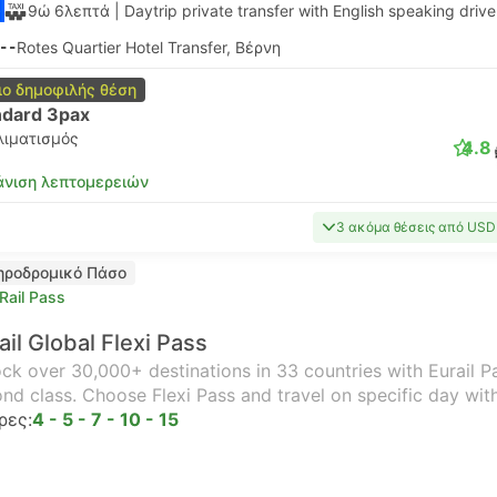
9ώ 6λεπτά
| Daytrip private transfer with English speaking drive
--
Rotes Quartier Hotel Transfer, Βέρνη
ιο δημοφιλής θέση
ndard 3pax
λιματισμός
4.8
νιση λεπτομερειών
3 ακόμα θέσεις από USD
ηροδρομικό Πάσο
Rail Pass
ail Global Flexi Pass
ck over 30,000+ destinations in 33 countries with Eurail Pas
nd class. Choose Flexi Pass and travel on specific day wit
ρες:
4 - 5 - 7 - 10 - 15