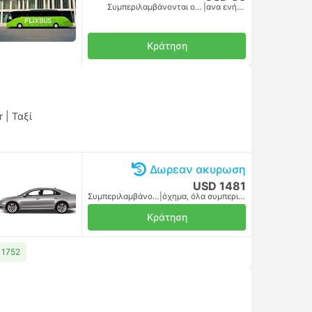
Συμπεριλαμβάνονται οι φόροι
|
ανα ενήλικα
Κράτηση
r
|
Ταξί
Δωρεαν ακυρωση
USD 1481
Συμπεριλαμβάνονται οι φόροι
|
όχημα, όλα συμπεριλαμβανομένου
Κράτηση
 1752