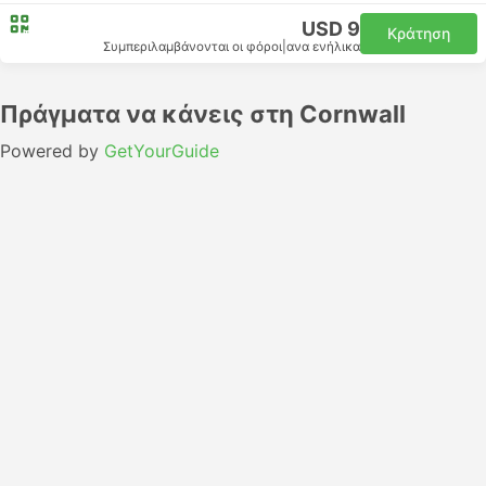
USD 9
Κράτηση
Συμπεριλαμβάνονται οι φόροι
|
ανα ενήλικα
Πράγματα να κάνεις στη Cornwall
Powered by
GetYourGuide